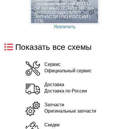
аккумуляторная sbA 4237 Li
а
6
SP Артикул: 127388 с 10/2016
S
до 03/2018 года | АЛКО
д
ЗАПЧАСТИ | ПО РОССИИ |
З
СПБ
Увеличить
Показать все схемы
Сервис
Официальный сервис
Доставка
Доставка по России
Запчасти
Оригинальные запчасти
Скидки