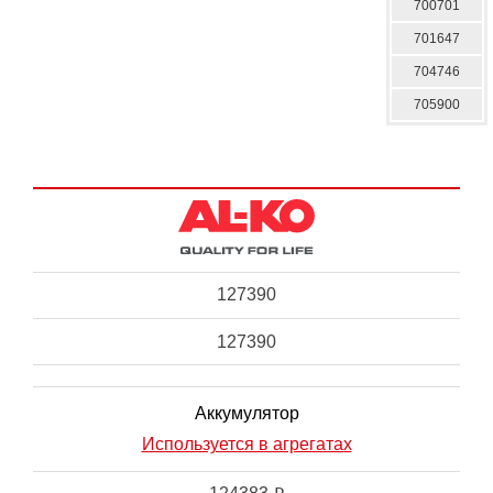
700701
701647
704746
705900
127390
127390
Аккумулятор
Используется в агрегатах