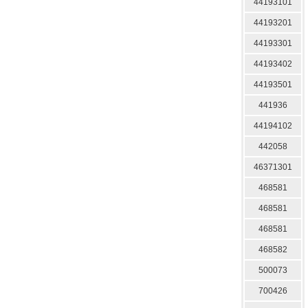
44193101
44193201
44193301
44193402
44193501
441936
44194102
442058
46371301
468581
468581
468581
468582
500073
700426