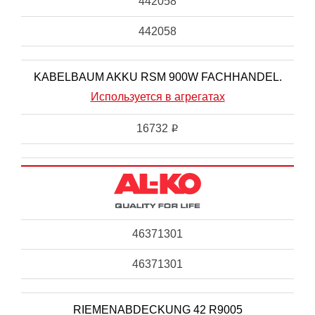
442058
442058
KABELBAUM AKKU RSM 900W FACHHANDEL.
Используется в агрегатах
16732
i
46371301
46371301
RIEMENABDECKUNG 42 R9005