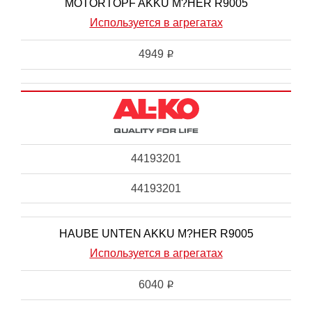
MOTORTOPF AKKU M?HER R9005
Используется в агрегатах
4949
i
44193201
44193201
HAUBE UNTEN AKKU M?HER R9005
Используется в агрегатах
6040
i