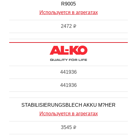
R9005
Используется в агрегатах
2472
i
441936
441936
STABILISIERUNGSBLECH AKKU M?HER
Используется в агрегатах
3545
i