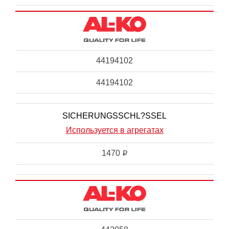
44194102
44194102
SICHERUNGSSCHL?SSEL
Используется в агрегатах
1470
i