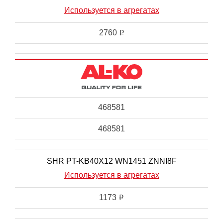
Используется в агрегатах
2760
i
468581
468581
SHR PT-KB40X12 WN1451 ZNNI8F
Используется в агрегатах
1173
i