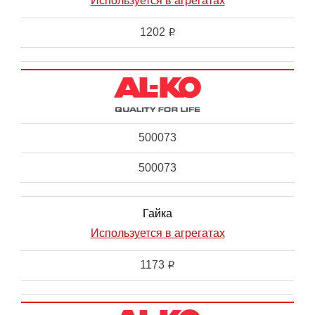
Используется в агрегатах
1202
i
500073
500073
Гайка
Используется в агрегатах
1173
i