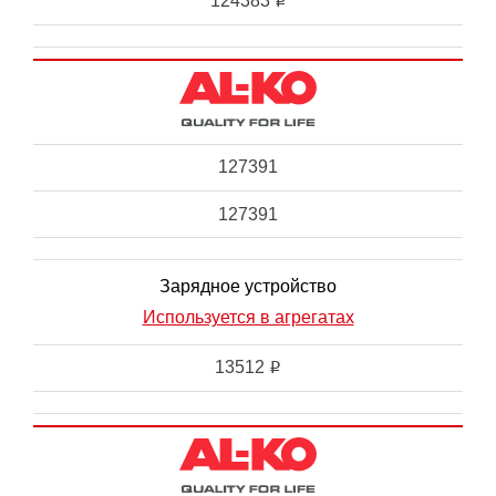
124383
i
127391
127391
Зарядное устройство
Используется в агрегатах
13512
i