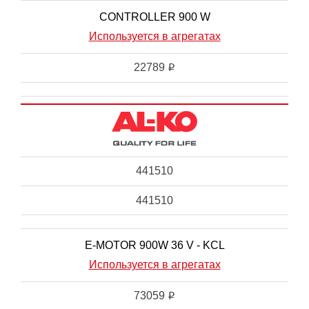
CONTROLLER 900 W
Используется в агрегатах
22789
i
441510
441510
E-MOTOR 900W 36 V - KCL
Используется в агрегатах
73059
i