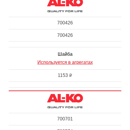
700426
700426
Шайба
Используется в агрегатах
1153
i
700701