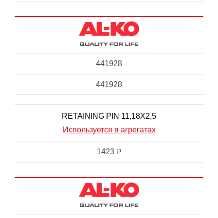
441928
441928
RETAINING PIN 11,18X2,5
Используется в агрегатах
1423
i