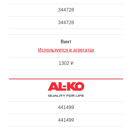
344728
344728
Винт
Используется в агрегатах
1302
i
441499
441499