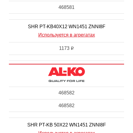
468581
SHR PT-KB40X12 WN1451 ZNNI8F
Используется в агрегатах
1173
i
468582
468582
SHR PT-KB 50X22 WN1451 ZNNI8F