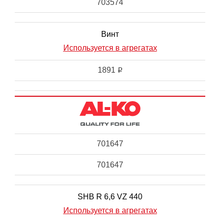
703574
Винт
Используется в агрегатах
1891
i
701647
701647
SHB R 6,6 VZ 440
Используется в агрегатах