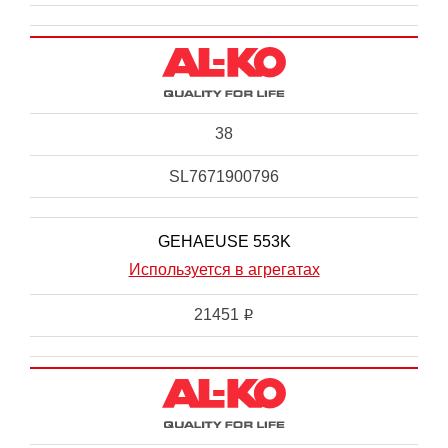
38
SL7671900796
GEHAEUSE 553K
Используется в агрегатах
21451
i