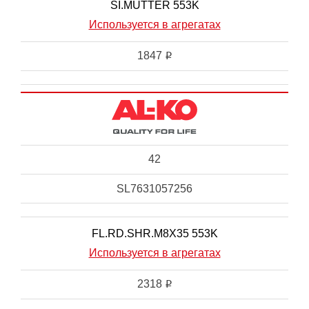
SI.MUTTER 553K
Используется в агрегатах
1847
i
42
SL7631057256
FL.RD.SHR.M8X35 553K
Используется в агрегатах
2318
i