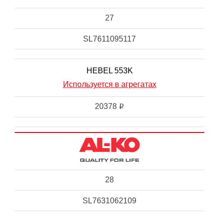
27
SL7611095117
HEBEL 553K
Используется в агрегатах
20378
i
28
SL7631062109