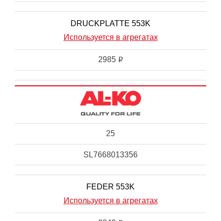
DRUCKPLATTE 553K
Используется в агрегатах
2985
i
25
SL7668013356
FEDER 553K
Используется в агрегатах