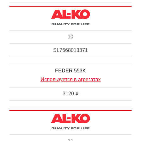
10
SL7668013371
FEDER 553K
Используется в агрегатах
3120
i
11