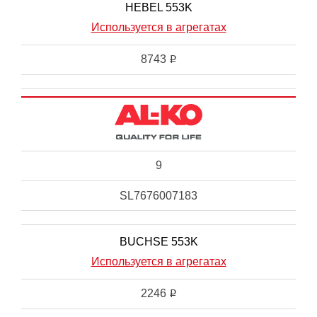
HEBEL 553K
Используется в агрегатах
8743
i
9
SL7676007183
BUCHSE 553K
Используется в агрегатах
2246
i