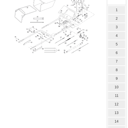
1
2
3
4
5
6
7
8
9
10
11
12
13
14