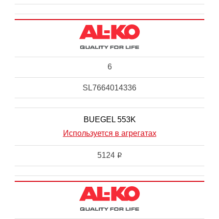
6
SL7664014336
BUEGEL 553K
Используется в агрегатах
5124
i