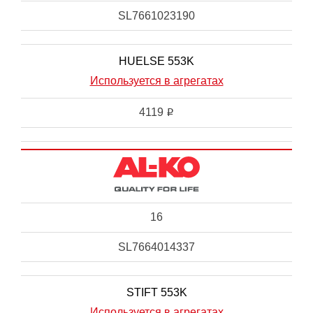
SL7661023190
HUELSE 553K
Используется в агрегатах
4119
i
16
SL7664014337
STIFT 553K
Используется в агрегатах