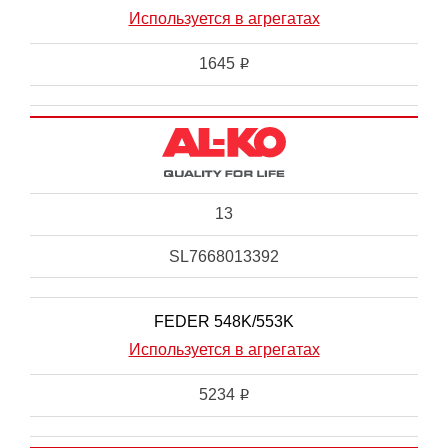
Используется в агрегатах
1645
i
13
SL7668013392
FEDER 548K/553K
Используется в агрегатах
5234
i