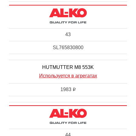
43
SL765830800
HUTMUTTER M8 553K
Используется в агрегатах
1983
i
44