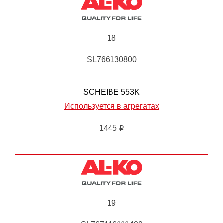
18
SL766130800
SCHEIBE 553K
Используется в агрегатах
1445
i
19