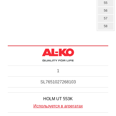
55
56
57
58
1
SL7651027268103
HOLM UT 553K
Используется в агрегатах