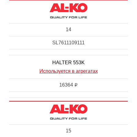
14
SL7611109111
HALTER 553K
Используется в агрегатах
16364
i
15