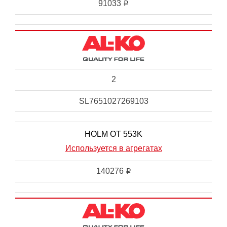
91033
i
2
SL7651027269103
HOLM OT 553K
Используется в агрегатах
140276
i