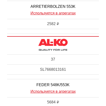
ARRETIERBOLZEN 553K
Используется в агрегатах
2582
i
37
SL7668013161
FEDER 548K/553K
Используется в агрегатах
5684
i