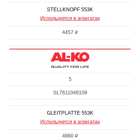
STELLKNOPF 553K
Используется в агрегатах
4457
i
5
SL7611049109
GLEITPLATTE 553K
Используется в агрегатах
4660
i