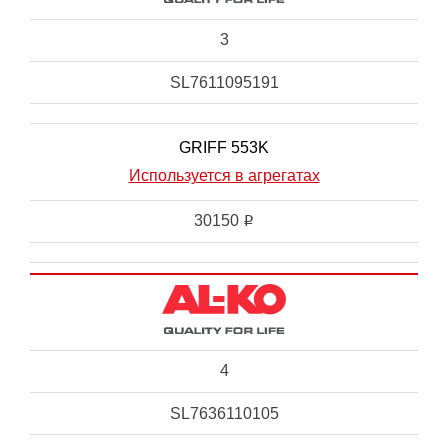
3
SL7611095191
GRIFF 553K
Используется в агрегатах
30150
i
4
SL7636110105