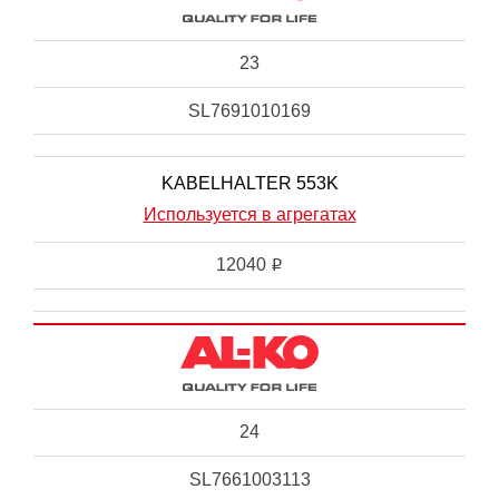
23
SL7691010169
KABELHALTER 553K
Используется в агрегатах
12040
i
24
SL7661003113