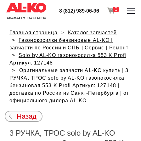
0
8 (812) 989-06-96
Главная страница
Каталог запчастей
Газонокосилки бензиновые AL-KO |
запчасти по России и СПБ | Сервис | Ремонт
Solo by AL-KO газонокосилка 553 K Profi
Артикул: 127148
Оригинальные запчасти AL-KO купить | 3
РУЧКА, ТРОС solo by AL-KO газонокосилка
бензиновая 553 K Profi Артикул: 127148 |
доставка по России из Санкт-Петербурга | от
официального дилера AL-KO
Назад
3 РУЧКА, ТРОС solo by AL-KO