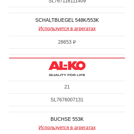
SL767116111409
SCHALTBUEGEL 548K/553K
Используется в агрегатах
28653
i
21
SL7676007131
BUCHSE 553K
Используется в агрегатах