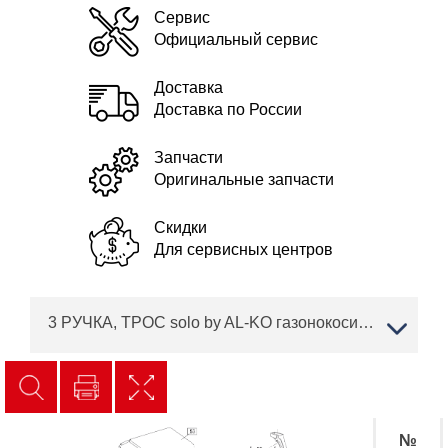
Сервис
Официальный сервис
Доставка
Доставка по России
Запчасти
Оригинальные запчасти
Скидки
Для сервисных центров
3 РУЧКА, ТРОС solo by AL-KO газонокосилка бензиновая 553 K Profi Артикул: 127148
№