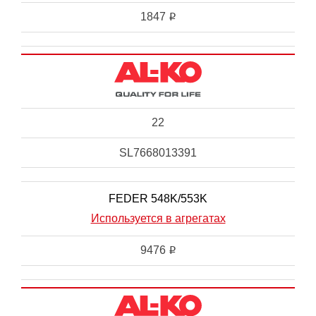
1847
i
22
SL7668013391
FEDER 548K/553K
Используется в агрегатах
9476
i