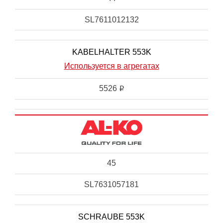
SL7611012132
KABELHALTER 553K
Используется в агрегатах
5526
i
45
SL7631057181
SCHRAUBE 553K