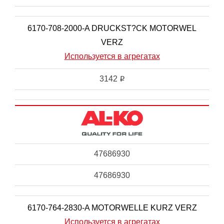
6170-708-2000-A DRUCKST?CK MOTORWEL
VERZ
Используется в агрегатах
3142
i
47686930
47686930
6170-764-2830-A MOTORWELLE KURZ VERZ
Используется в агрегатах