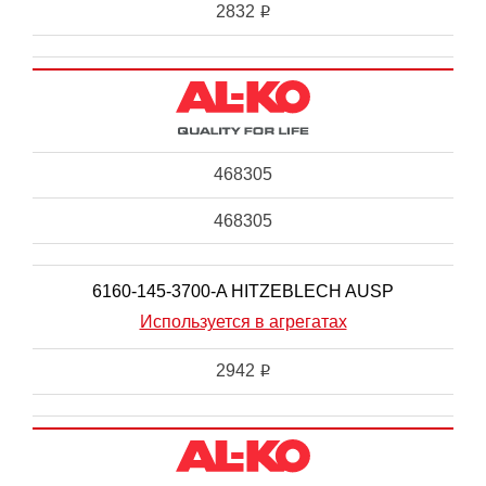
2832
i
468305
468305
6160-145-3700-A HITZEBLECH AUSP
Используется в агрегатах
2942
i