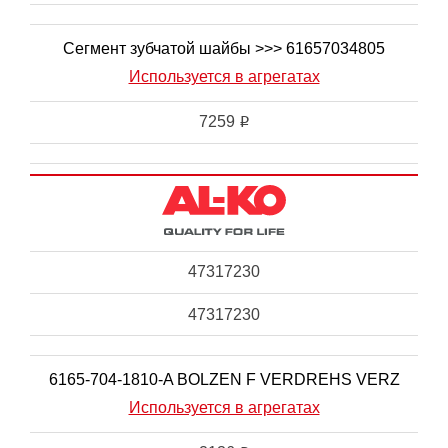
Сегмент зубчатой шайбы >>> 61657034805
Используется в агрегатах
7259
i
47317230
47317230
6165-704-1810-A BOLZEN F VERDREHS VERZ
Используется в агрегатах