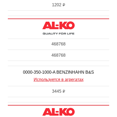
1202
i
468768
468768
0000-350-1000-A BENZINHAHN B&S
Используется в агрегатах
3445
i