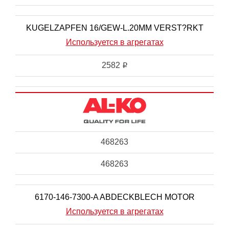
KUGELZAPFEN 16/GEW-L.20MM VERST?RKT
Используется в агрегатах
2582
i
468263
468263
6170-146-7300-A ABDECKBLECH MOTOR
Используется в агрегатах