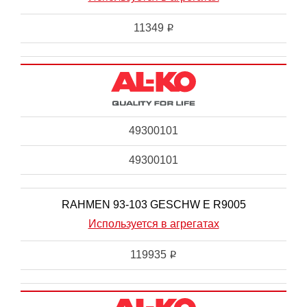
11349
i
49300101
49300101
RAHMEN 93-103 GESCHW E R9005
Используется в агрегатах
119935
i