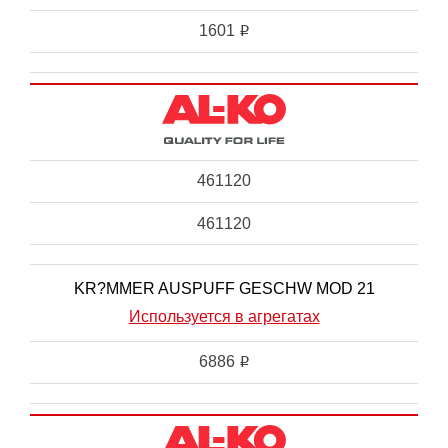
1601
i
461120
461120
KR?MMER AUSPUFF GESCHW MOD 21
Используется в агрегатах
6886
i