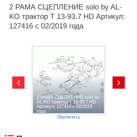
2 РАМА СЦЕПЛЕНИЕ solo by AL-
KO трактор T 13-93.7 HD Артикул:
127416 с 02/2019 года
-
2 РАМА СЦЕПЛЕНИЕ solo by
3
AL-KO трактор T 13-93.7 HD
s
Артикул: 127416 с 02/2019
9
года
0
Увеличить