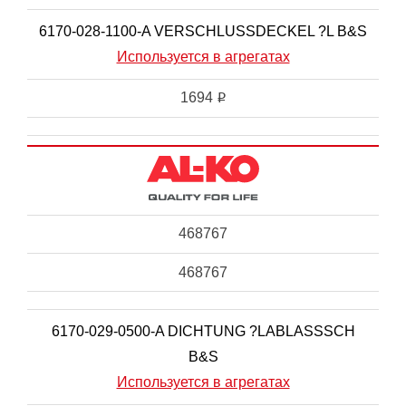
6170-028-1100-A VERSCHLUSSDECKEL ?L B&S
Используется в агрегатах
1694
i
468767
468767
6170-029-0500-A DICHTUNG ?LABLASSSCH
B&S
Используется в агрегатах