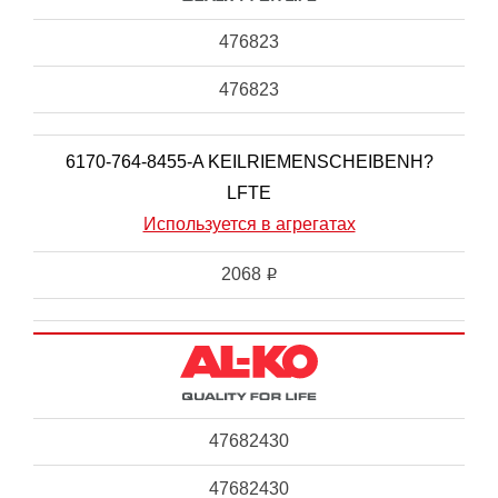
476823
476823
6170-764-8455-A KEILRIEMENSCHEIBENH?
LFTE
Используется в агрегатах
2068
i
47682430
47682430