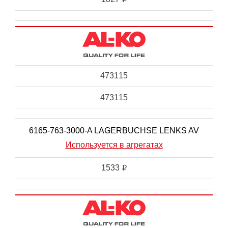
473115
473115
6165-763-3000-A LAGERBUCHSE LENKS AV
Используется в агрегатах
1533
i