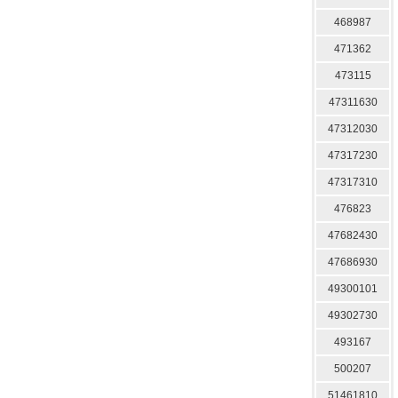
468987
471362
473115
47311630
47312030
47317230
47317310
476823
47682430
47686930
49300101
49302730
493167
500207
51461810