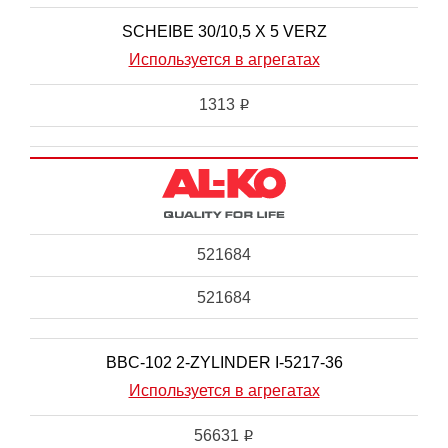
SCHEIBE 30/10,5 X 5 VERZ
Используется в агрегатах
1313
i
521684
521684
BBC-102 2-ZYLINDER I-5217-36
Используется в агрегатах
56631
i