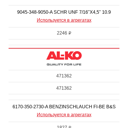
9045-348-9050-A SCHR UNF 7/16"X4,5" 10.9
Используется в агрегатах
2246
i
471362
471362
6170-350-2730-A BENZINSCHLAUCH FI-BE B&S
Используется в агрегатах
1827
i