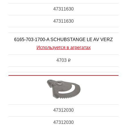
47311630
47311630
6165-703-1700-A SCHUBSTANGE LE AV VERZ
Используется в агрегатах
4703
i
47312030
47312030