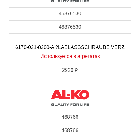
46876530
46876530
6170-021-8200-A ?LABLASSSCHRAUBE VERZ
Используется в агрегатах
2920
i
468766
468766