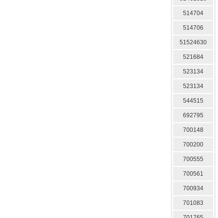
514704
514706
51524630
521684
523134
523134
544515
692795
700148
700200
700555
700561
700934
701083
701765