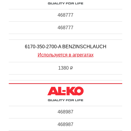
468777
468777
6170-350-2700-A BENZINSCHLAUCH
Используется в агрегатах
1380
i
468987
468987