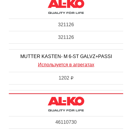
321126
321126
MUTTER KASTEN- M 6-ST GALVZ+PASSI
Используется в агрегатах
1202
i
46110730