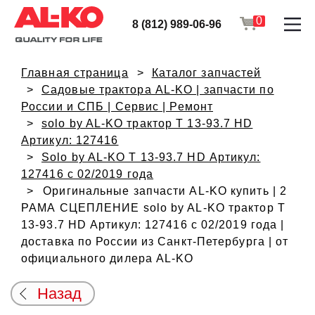
0
8 (812) 989-06-96
Главная страница
Каталог запчастей
Садовые трактора AL-KO | запчасти по
России и СПБ | Сервис | Ремонт
solo by AL-KO трактор T 13-93.7 HD
Артикул: 127416
Solo by AL-KO T 13-93.7 HD Артикул:
127416 с 02/2019 года
Оригинальные запчасти AL-KO купить | 2
РАМА СЦЕПЛЕНИЕ solo by AL-KO трактор T
13-93.7 HD Артикул: 127416 с 02/2019 года |
доставка по России из Санкт-Петербурга | от
официального дилера AL-KO
Назад