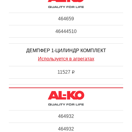
464659
46444510
ДЕМПФЕР 1-ЦИЛИНДР КОМПЛЕКТ
Используется в агрегатах
11527
i
464932
464932