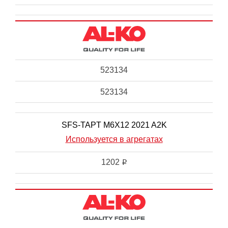
523134
523134
SFS-TAPT M6X12 2021 A2K
Используется в агрегатах
1202
i