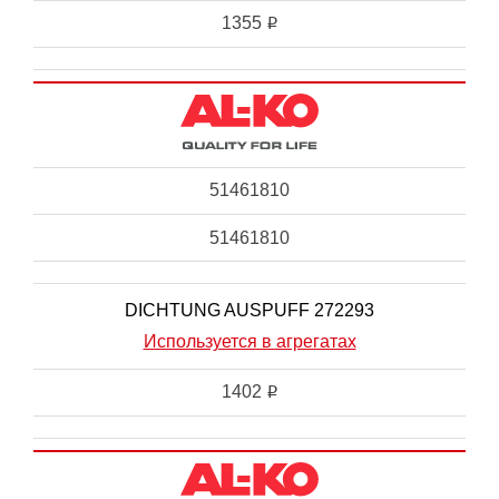
1355
i
51461810
51461810
DICHTUNG AUSPUFF 272293
Используется в агрегатах
1402
i