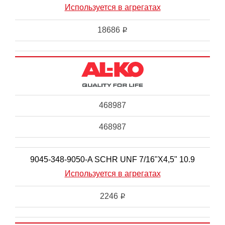
Используется в агрегатах
18686
i
468987
468987
9045-348-9050-A SCHR UNF 7/16"X4,5" 10.9
Используется в агрегатах
2246
i