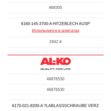
468305
6160-145-3700-A HITZEBLECH AUSP
Используется в агрегатах
2942
i
46876530
46876530
6170-021-8200-A ?LABLASSSCHRAUBE VERZ