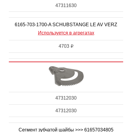
47311630
6165-703-1700-A SCHUBSTANGE LE AV VERZ
Используется в агрегатах
4703
i
47312030
47312030
Сегмент зубчатой шайбы >>> 61657034805