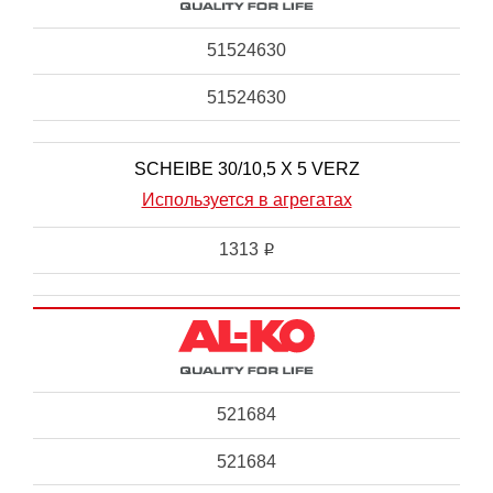
51524630
51524630
SCHEIBE 30/10,5 X 5 VERZ
Используется в агрегатах
1313
i
521684
521684