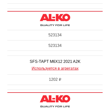
523134
523134
SFS-TAPT M6X12 2021 A2K
Используется в агрегатах
1202
i