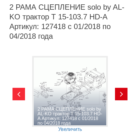
2 РАМА СЦЕПЛЕНИЕ solo by AL-
KO трактор T 15-103.7 HD-A
Артикул: 127418 с 01/2018 по
04/2018 года
-
2 РАМА СЦЕПЛЕНИЕ solo by
3
AL-KO трактор T 15-103.7 HD-
s
о
A Артикул: 127418 с 01/2018
1
по 04/2018 года
0
Увеличить