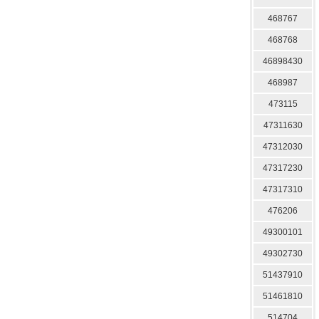
468767
468768
46898430
468987
473115
47311630
47312030
47317230
47317310
476206
49300101
49302730
51437910
51461810
514704