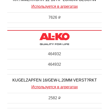
Используется в агрегатах
7626
i
464932
464932
KUGELZAPFEN 16/GEW-L.20MM VERST?RKT
Используется в агрегатах
2582
i