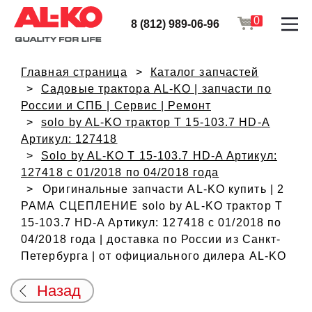
0
8 (812) 989-06-96
Главная страница
Каталог запчастей
Садовые трактора AL-KO | запчасти по
России и СПБ | Сервис | Ремонт
solo by AL-KO трактор T 15-103.7 HD-A
Артикул: 127418
Solo by AL-KO T 15-103.7 HD-A Артикул:
127418 с 01/2018 по 04/2018 года
Оригинальные запчасти AL-KO купить | 2
РАМА СЦЕПЛЕНИЕ solo by AL-KO трактор T
15-103.7 HD-A Артикул: 127418 с 01/2018 по
04/2018 года | доставка по России из Санкт-
Петербурга | от официального дилера AL-KO
Назад