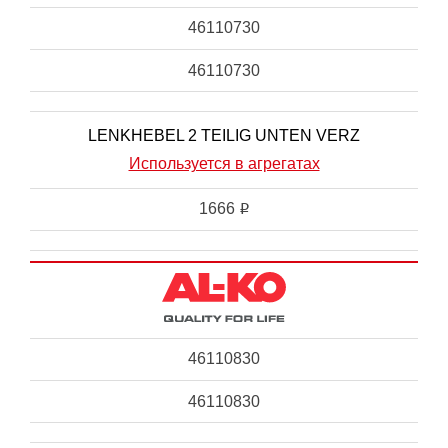
46110730
46110730
LENKHEBEL 2 TEILIG UNTEN VERZ
Используется в агрегатах
1666
i
46110830
46110830