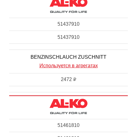
51437910
51437910
BENZINSCHLAUCH ZUSCHNITT
Используется в агрегатах
2472
i
51461810