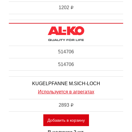
1202
i
514706
514706
KUGELPFANNE M.SICH-LOCH
Используется в агрегатах
2893
i
Добавить в корзину