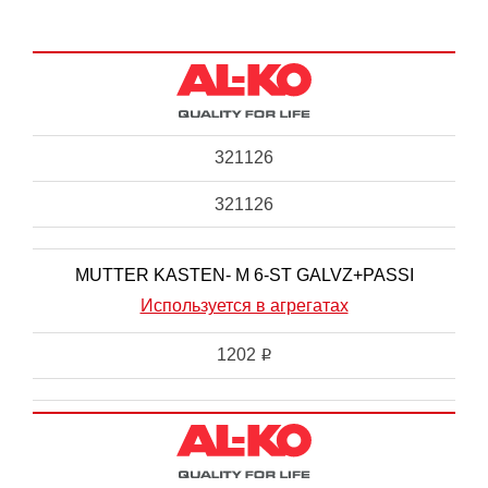
321126
321126
MUTTER KASTEN- M 6-ST GALVZ+PASSI
Используется в агрегатах
1202
i