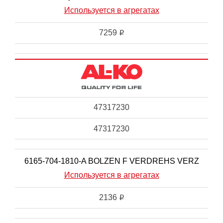
Используется в агрегатах
7259
i
47317230
47317230
6165-704-1810-A BOLZEN F VERDREHS VERZ
Используется в агрегатах
2136
i