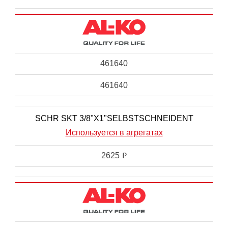
461640
461640
SCHR SKT 3/8"X1"SELBSTSCHNEIDENT
Используется в агрегатах
2625
i