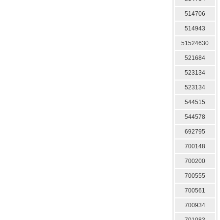
514706
514943
51524630
521684
523134
523134
544515
544578
692795
700148
700200
700555
700561
700934
701083