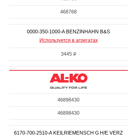
468768
0000-350-1000-A BENZINHAHN B&S
Используется в агрегатах
3445
i
46898430
46898430
6170-700-2510-A KEILRIEMENSCH G H/E VERZ