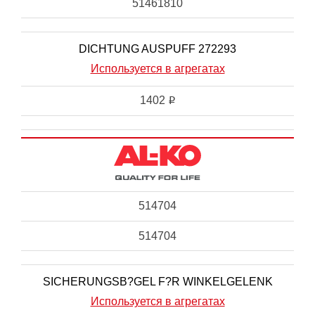
51461810
DICHTUNG AUSPUFF 272293
Используется в агрегатах
1402
i
514704
514704
SICHERUNGSB?GEL F?R WINKELGELENK
Используется в агрегатах