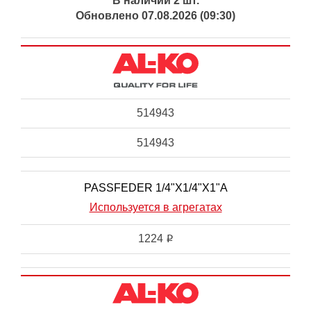
В наличии 2 шт.
Обновлено 07.08.2026 (09:30)
514943
514943
PASSFEDER 1/4"X1/4"X1"A
Используется в агрегатах
1224
i