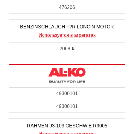
476206
BENZINSCHLAUCH F?R LONCIN MOTOR
Используется в агрегатах
2068
i
49300101
49300101
RAHMEN 93-103 GESCHW E R9005