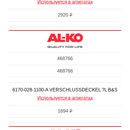
Используется в агрегатах
2920
i
468766
468766
6170-028-1100-A VERSCHLUSSDECKEL ?L B&S
Используется в агрегатах
1694
i