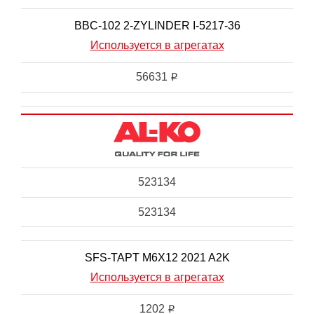
BBC-102 2-ZYLINDER I-5217-36
Используется в агрегатах
56631
i
523134
523134
SFS-TAPT M6X12 2021 A2K
Используется в агрегатах
1202
i