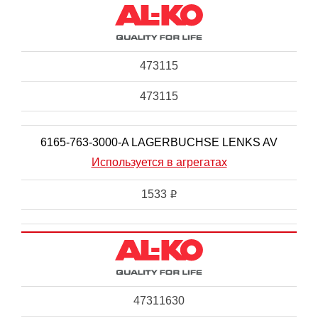
473115
473115
6165-763-3000-A LAGERBUCHSE LENKS AV
Используется в агрегатах
1533
i
47311630