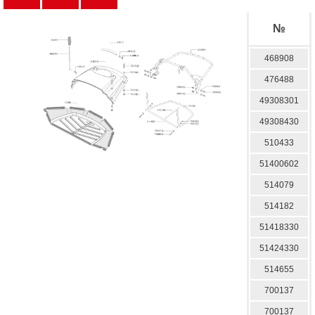
№
468908
476488
49308301
49308430
510433
51400602
514079
514182
51418330
51424330
514655
700137
700137