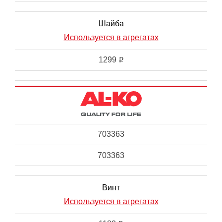
Шайба
Используется в агрегатах
1299
i
703363
703363
Винт
Используется в агрегатах