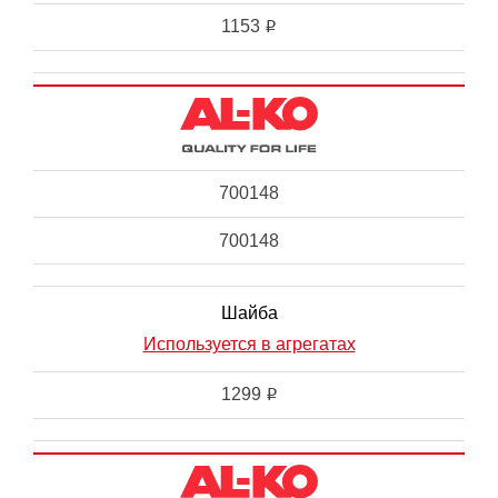
1153
i
700148
700148
Шайба
Используется в агрегатах
1299
i