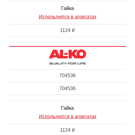
Гайка
Используется в агрегатах
1124
i
704536
704536
Гайка
Используется в агрегатах
1124
i