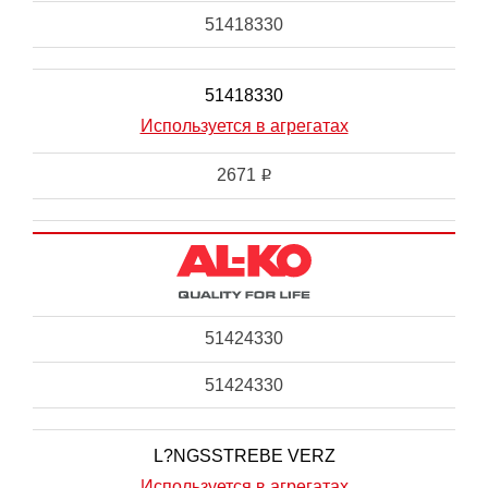
51418330
51418330
Используется в агрегатах
2671
i
51424330
51424330
L?NGSSTREBE VERZ
Используется в агрегатах