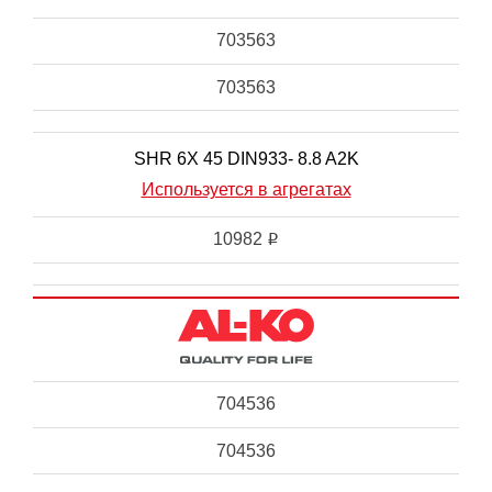
703563
703563
SHR 6X 45 DIN933- 8.8 A2K
Используется в агрегатах
10982
i
704536
704536