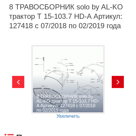
8 ТРАВОСБОРНИК solo by AL-KO
трактор T 15-103.7 HD-A Артикул:
127418 с 07/2018 по 02/2019 года
-
8 ТРАВОСБОРНИК solo by
9
AL-KO трактор T 15-103.7 HD-
т
о
A Артикул: 127418 с 07/2018
А
по 02/2019 года
0
Увеличить