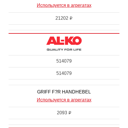
Используется в агрегатах
21202
i
514079
514079
GRIFF F?R HANDHEBEL
Используется в агрегатах
2093
i