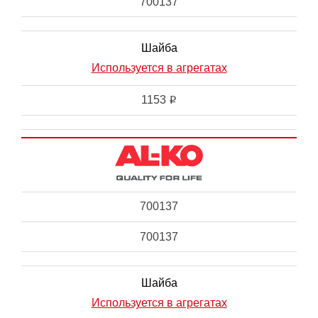
700137
Шайба
Используется в агрегатах
1153
i
700137
700137
Шайба
Используется в агрегатах