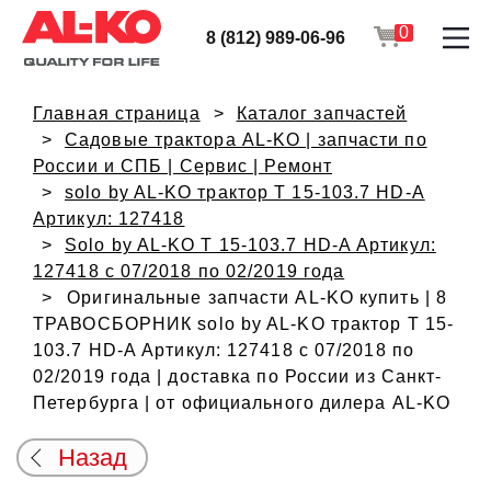
0
8 (812) 989-06-96
Главная страница
Каталог запчастей
Садовые трактора AL-KO | запчасти по
России и СПБ | Сервис | Ремонт
solo by AL-KO трактор T 15-103.7 HD-A
Артикул: 127418
Solo by AL-KO T 15-103.7 HD-A Артикул:
127418 с 07/2018 по 02/2019 года
Оригинальные запчасти AL-KO купить | 8
ТРАВОСБОРНИК solo by AL-KO трактор T 15-
103.7 HD-A Артикул: 127418 с 07/2018 по
02/2019 года | доставка по России из Санкт-
Петербурга | от официального дилера AL-KO
Назад