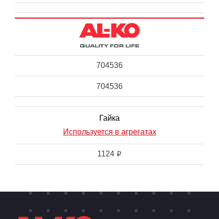
704536
704536
Гайка
Используется в агрегатах
1124
i