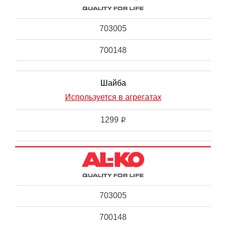
703005
700148
Шайба
Используется в агрегатах
1299
i
703005
700148