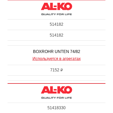
514182
514182
BOXROHR UNTEN 74/82
Используется в агрегатах
7152
i
51418330