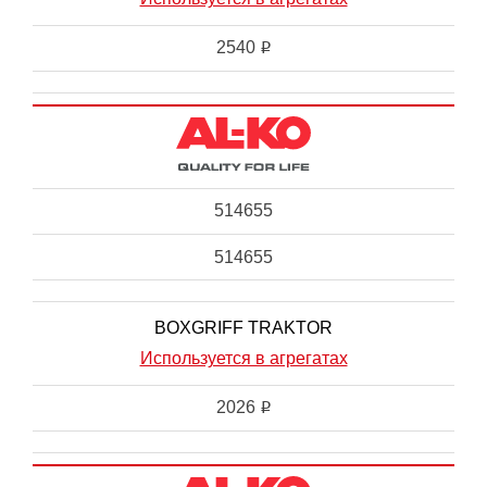
2540
i
514655
514655
BOXGRIFF TRAKTOR
Используется в агрегатах
2026
i