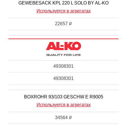
GEWEBESACK KPL 220 L SOLO BY AL-KO
Используется в агрегатах
22657
i
49308301
49308301
BOXROHR 93/103 GESCHW E R9005
Используется в агрегатах
34564
i