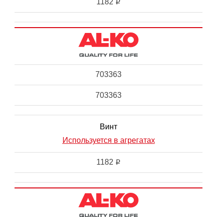
1182
i
703363
703363
Винт
Используется в агрегатах
1182
i