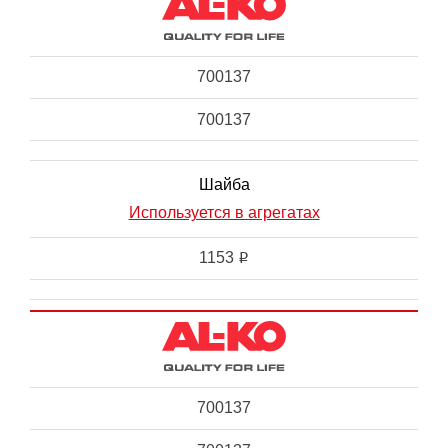
700137
700137
Шайба
Используется в агрегатах
1153
i
700137