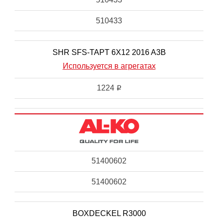
510433
SHR SFS-TAPT 6X12 2016 A3B
Используется в агрегатах
1224
i
51400602
51400602
BOXDECKEL R3000