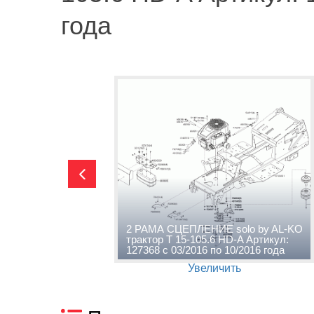
года
AL-KO
2 РАМА СЦЕПЛЕНИЕ solo by AL-KO
ртикул:
трактор T 15-105.6 HD-A Артикул:
6 года
127368 с 03/2016 по 10/2016 года
Увеличить