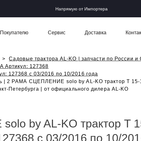
Напрямую от Импортера
Покупателю
Сервис
Доставка
Конта
Садовые трактора AL-KO | запчасти по России и 
-A Артикул: 127368
ул: 127368 с 03/2016 по 10/2016 года
 | 2 РАМА СЦЕПЛЕНИЕ solo by AL-KO трактор T 15-1
анкт-Петербурга | от официального дилера AL-KO
olo by AL-KO трактор T 1
127368 с 03/2016 по 10/20