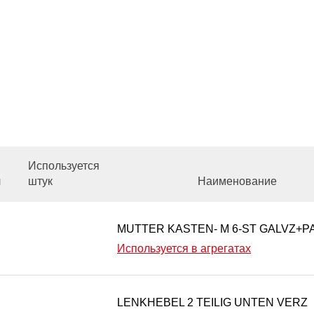
Используется
л
штук
Наименование
MUTTER KASTEN- M 6-ST GALVZ+P
Используется в агрегатах
LENKHEBEL 2 TEILIG UNTEN VERZ