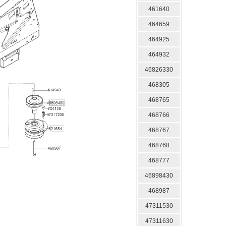
461640
464659
464925
464932
46826330
468305
468765
468766
468767
468768
468777
46898430
468987
47311530
47311630