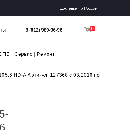
Доставка по России
0
кты
8 (812) 989-06-96
СПБ | Сервис | Ремонт
05.6 HD-A Артикул: 127368 с 03/2016 по
5-
16