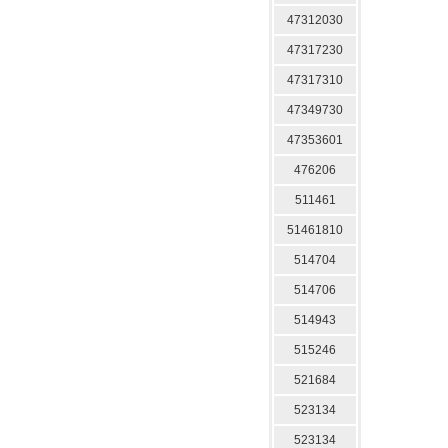
47312030
47317230
47317310
47349730
47353601
476206
511461
51461810
514704
514706
514943
515246
521684
523134
523134