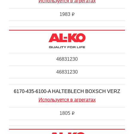
Используется в агрегатах
1983
i
46831230
46831230
6170-435-6100-A HALTEBLECH BOXSCH VERZ
Используется в агрегатах
1805
i