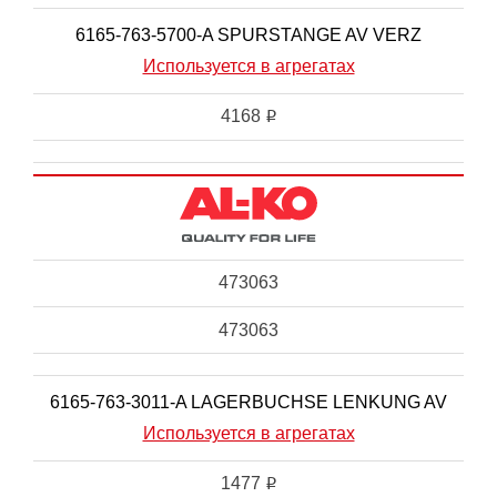
6165-763-5700-A SPURSTANGE AV VERZ
Используется в агрегатах
4168
i
473063
473063
6165-763-3011-A LAGERBUCHSE LENKUNG AV
Используется в агрегатах
1477
i