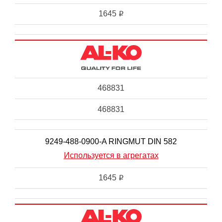
1645
i
468831
468831
9249-488-0900-A RINGMUT DIN 582
Используется в агрегатах
1645
i