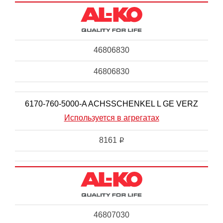
46806830
46806830
6170-760-5000-A ACHSSCHENKEL L GE VERZ
Используется в агрегатах
8161
i
46807030