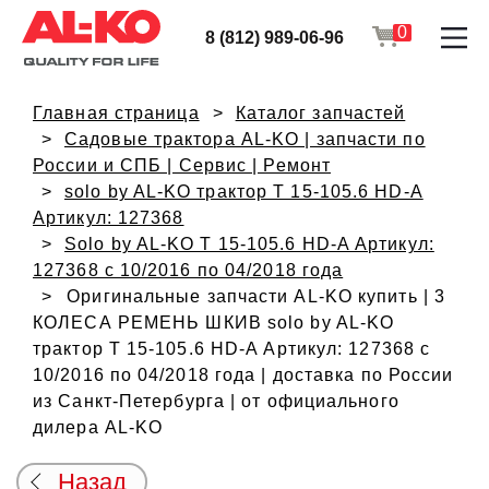
0
8 (812) 989-06-96
Главная страница
Каталог запчастей
Садовые трактора AL-KO | запчасти по
России и СПБ | Сервис | Ремонт
solo by AL-KO трактор T 15-105.6 HD-A
Артикул: 127368
Solo by AL-KO T 15-105.6 HD-A Артикул:
127368 с 10/2016 по 04/2018 года
Оригинальные запчасти AL-KO купить | 3
КОЛЕСА РЕМЕНЬ ШКИВ solo by AL-KO
трактор T 15-105.6 HD-A Артикул: 127368 с
10/2016 по 04/2018 года | доставка по России
из Санкт-Петербурга | от официального
дилера AL-KO
Назад