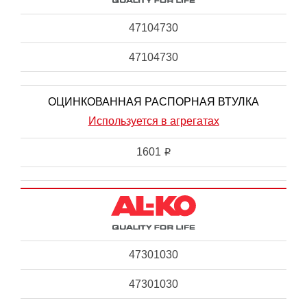
47104730
47104730
ОЦИНКОВАННАЯ РАСПОРНАЯ ВТУЛКА
Используется в агрегатах
1601
i
47301030
47301030