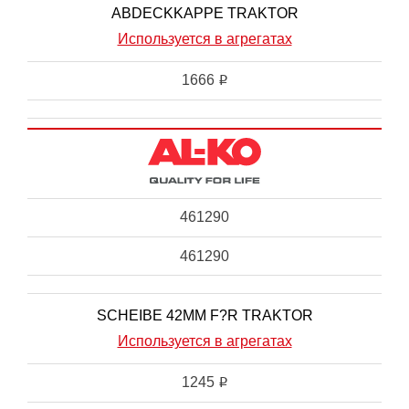
ABDECKKAPPE TRAKTOR
Используется в агрегатах
1666
i
461290
461290
SCHEIBE 42MM F?R TRAKTOR
Используется в агрегатах
1245
i