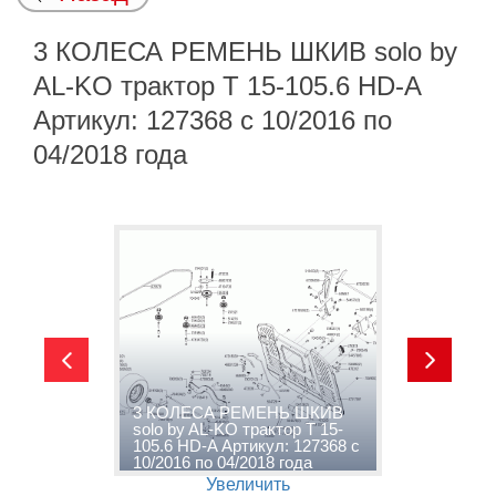
3 КОЛЕСА РЕМЕНЬ ШКИВ solo by
AL-KO трактор T 15-105.6 HD-A
Артикул: 127368 с 10/2016 по
04/2018 года
y
3 КОЛЕСА РЕМЕНЬ ШКИВ
4
D-
solo by AL-KO трактор T 15-
A
105.6 HD-A Артикул: 127368 с
A
10/2016 по 04/2018 года
п
Увеличить