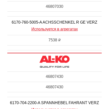
46807030
6170-760-5005-A ACHSSCHENKEL R GE VERZ
Используется в агрегатах
7538
i
46807430
46807430
6170-704-2200-A SPANNHEBEL FAHRANT VERZ