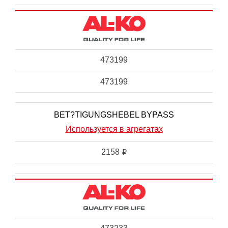
473199
473199
BET?TIGUNGSHEBEL BYPASS
Используется в агрегатах
2158
i