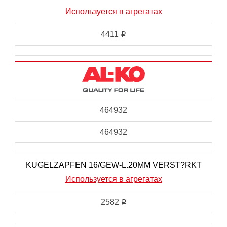
Используется в агрегатах
4411
i
464932
464932
KUGELZAPFEN 16/GEW-L.20MM VERST?RKT
Используется в агрегатах
2582
i