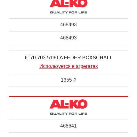
468493
468493
6170-703-5130-A FEDER BOXSCHALT
Используется в агрегатах
1355
i
468641