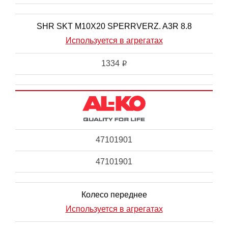
SHR SKT M10X20 SPERRVERZ. A3R 8.8
Используется в агрегатах
1334
i
47101901
47101901
Колесо переднее
Используется в агрегатах