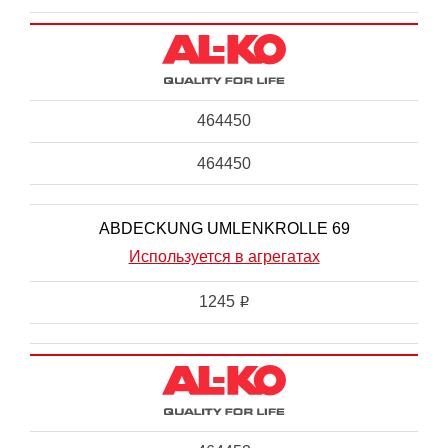
464450
464450
ABDECKUNG UMLENKROLLE 69
Используется в агрегатах
1245
i