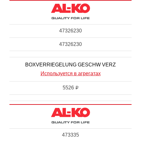
47326230
47326230
BOXVERRIEGELUNG GESCHW VERZ
Используется в агрегатах
5526
i
473335