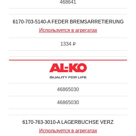
468641
6170-703-5140-A FEDER BREMSARRETIERUNG
Используется в агрегатах
1334
i
46865030
46865030
6170-763-3010-A LAGERBUCHSE VERZ
Используется в агрегатах