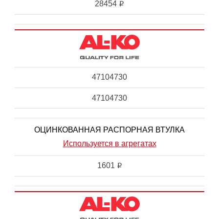
28454
i
47104730
47104730
ОЦИНКОВАННАЯ РАСПОРНАЯ ВТУЛКА
Используется в агрегатах
1601
i