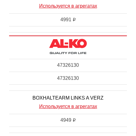
Используется в агрегатах
4991
i
47326130
47326130
BOXHALTEARM LINKS A VERZ
Используется в агрегатах
4949
i