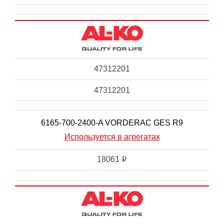
47312201
47312201
6165-700-2400-A VORDERAC GES R9
Используется в агрегатах
18061
i