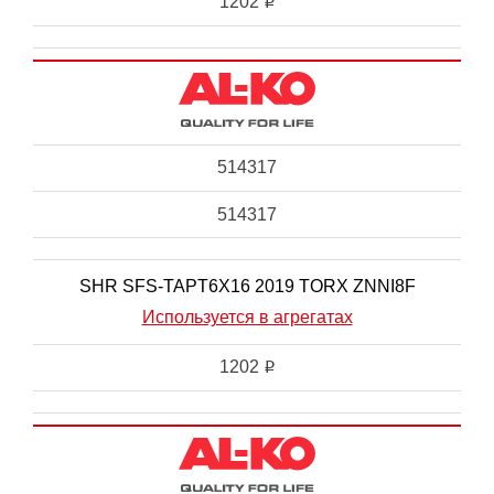
1202
i
514317
514317
SHR SFS-TAPT6X16 2019 TORX ZNNI8F
Используется в агрегатах
1202
i