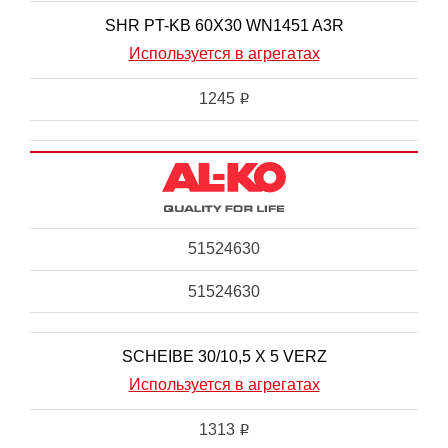
SHR PT-KB 60X30 WN1451 A3R
Используется в агрегатах
1245
i
51524630
51524630
SCHEIBE 30/10,5 X 5 VERZ
Используется в агрегатах
1313
i