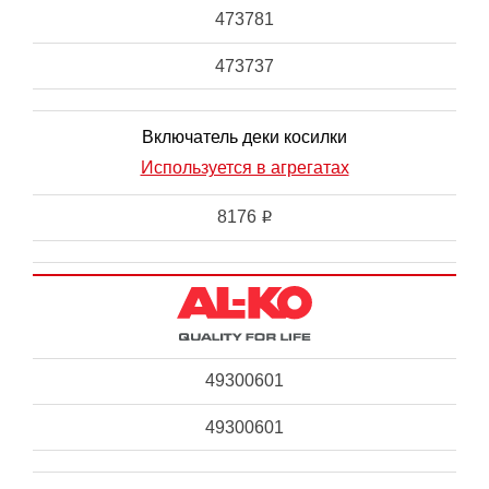
473781
473737
Включатель деки косилки
Используется в агрегатах
8176
i
49300601
49300601