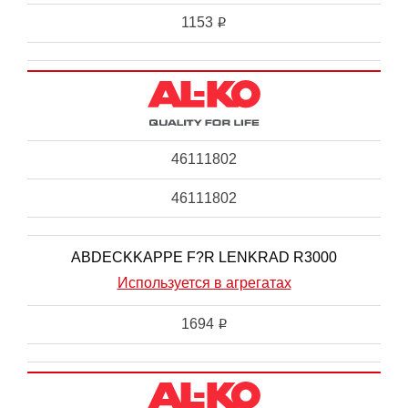
1153
i
46111802
46111802
ABDECKKAPPE F?R LENKRAD R3000
Используется в агрегатах
1694
i