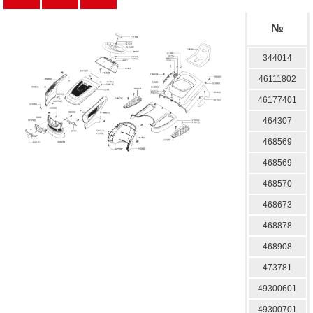
№
344014
46111802
46177401
464307
468569
468569
468570
468673
468878
468908
473781
49300601
49300701