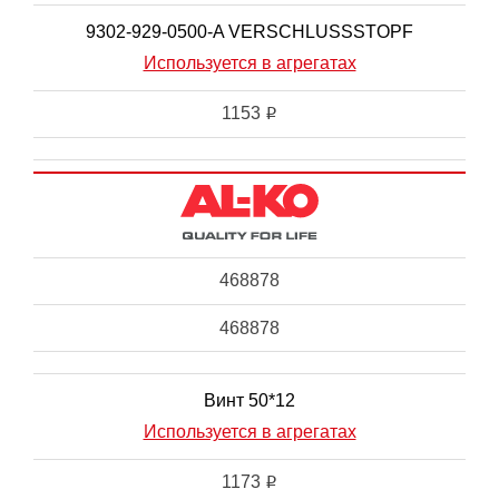
9302-929-0500-A VERSCHLUSSSTOPF
Используется в агрегатах
1153
i
468878
468878
Винт 50*12
Используется в агрегатах
1173
i