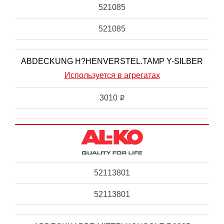
521085
521085
ABDECKUNG H?HENVERSTEL.TAMP Y-SILBER
Используется в агрегатах
3010
i
52113801
52113801