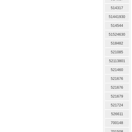
514317
51441930
514544
51524630
518482
521085
52113801
521460
521676
521676
521679
521724
526611
700148
701508