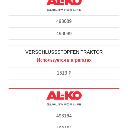
493089
493089
VERSCHLUSSSTOPFEN TRAKTOR
Используется в агрегатах
1513
i
493164