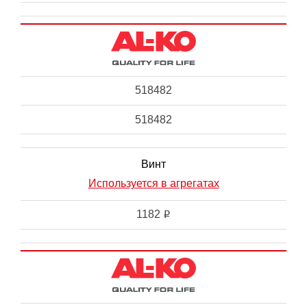
518482
518482
Винт
Используется в агрегатах
1182
i