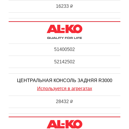
16233
i
51400502
52142502
ЦЕНТРАЛЬНАЯ КОНСОЛЬ ЗАДНЯЯ R3000
Используется в агрегатах
28432
i