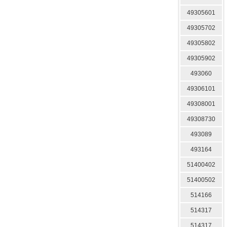
49305601
49305702
49305802
49305902
493060
49306101
49308001
49308730
493089
493164
51400402
51400502
514166
514317
514317