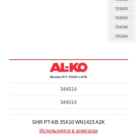
703005
703005
704536
705284
344014
344014
SHR PT-KB 35X10 WN1423 A2K
Используется в агрегатах