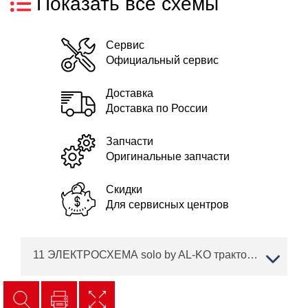
Показать все схемы
Сервис
Официальный сервис
Доставка
Доставка по России
Запчасти
Оригинальные запчасти
Скидки
Для сервисных центров
11 ЭЛЕКТРОСХЕМА solo by AL-KO трактор T 15-95.6 HD A Артикул: 127367 с 04/2018 по 06/2018 года