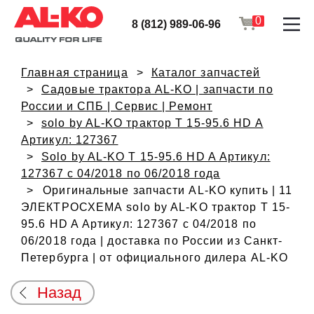
0
8 (812) 989-06-96
Главная страница
Каталог запчастей
Садовые трактора AL-KO | запчасти по
России и СПБ | Сервис | Ремонт
solo by AL-KO трактор T 15-95.6 HD A
Артикул: 127367
Solo by AL-KO T 15-95.6 HD A Артикул:
127367 с 04/2018 по 06/2018 года
Оригинальные запчасти AL-KO купить | 11
ЭЛЕКТРОСХЕМА solo by AL-KO трактор T 15-
95.6 HD A Артикул: 127367 с 04/2018 по
06/2018 года | доставка по России из Санкт-
Петербурга | от официального дилера AL-KO
Назад