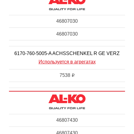
46807030
46807030
6170-760-5005-A ACHSSCHENKEL R GE VERZ
Используется в агрегатах
7538
i
46807430
46807430