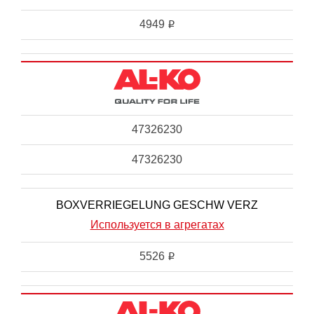
4949
i
47326230
47326230
BOXVERRIEGELUNG GESCHW VERZ
Используется в агрегатах
5526
i