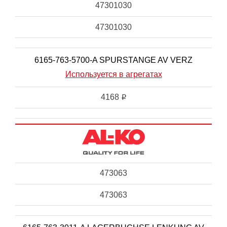
47301030
47301030
6165-763-5700-A SPURSTANGE AV VERZ
Используется в агрегатах
4168
i
473063
473063