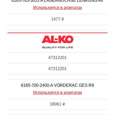
6165-763-3011-A LAGERBUCHSE LENKUNG AV
Используется в агрегатах
1477
i
47312201
47312201
6165-700-2400-A VORDERAC GES R9
Используется в агрегатах
18061
i