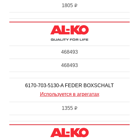
1805
i
468493
468493
6170-703-5130-A FEDER BOXSCHALT
Используется в агрегатах
1355
i