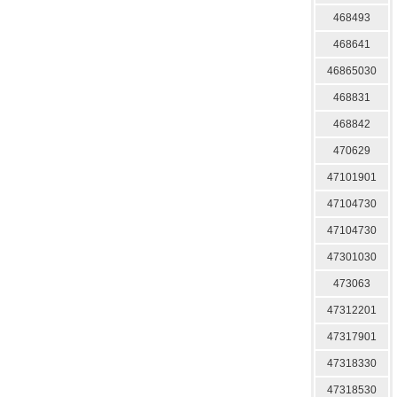
468493
468641
46865030
468831
468842
470629
47101901
47104730
47104730
47301030
473063
47312201
47317901
47318330
47318530