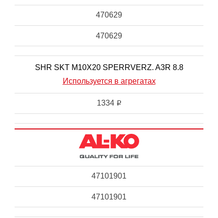
470629
470629
SHR SKT M10X20 SPERRVERZ. A3R 8.8
Используется в агрегатах
1334
i
47101901
47101901