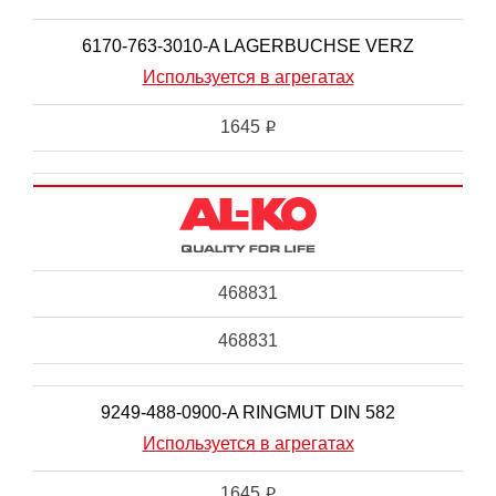
6170-763-3010-A LAGERBUCHSE VERZ
Используется в агрегатах
1645
i
468831
468831
9249-488-0900-A RINGMUT DIN 582
Используется в агрегатах
1645
i