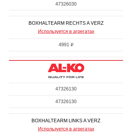
47326030
BOXHALTEARM RECHTS A VERZ
Используется в агрегатах
4991
i
47326130
47326130
BOXHALTEARM LINKS A VERZ
Используется в агрегатах