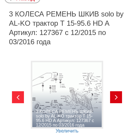
3 КОЛЕСА РЕМЕНЬ ШКИВ solo by
AL-KO трактор T 15-95.6 HD A
Артикул: 127367 с 12/2015 по
03/2016 года
y
3 КОЛЕСА РЕМЕНЬ ШКИВ
4
 A
solo by AL-KO трактор T 15-
A
о
95.6 HD A Артикул: 127367 с
А
12/2015 по 03/2016 года
0
Увеличить