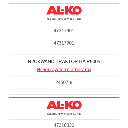
47317901
47317901
R?CKWAND TRAKTOR HA R9005
Используется в агрегатах
24507
i
47318330