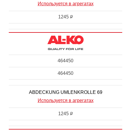
Используется в агрегатах
1245
i
464450
464450
ABDECKUNG UMLENKROLLE 69
Используется в агрегатах
1245
i