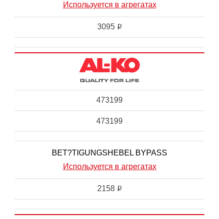
Используется в агрегатах
3095
i
473199
473199
BET?TIGUNGSHEBEL BYPASS
Используется в агрегатах
2158
i