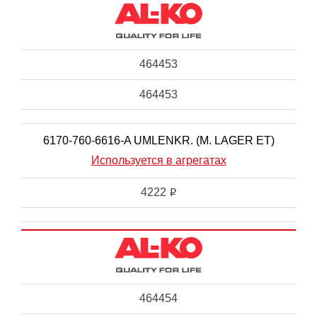
464453
464453
6170-760-6616-A UMLENKR. (M. LAGER ET)
Используется в агрегатах
4222
i
464454