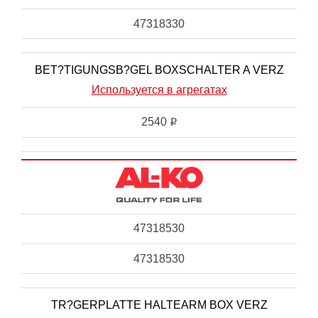
47318330
BET?TIGUNGSB?GEL BOXSCHALTER A VERZ
Используется в агрегатах
2540
i
47318530
47318530
TR?GERPLATTE HALTEARM BOX VERZ