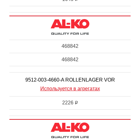
468842
468842
9512-003-4660-A ROLLENLAGER VOR
Используется в агрегатах
2226
i