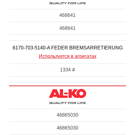
468641
468641
6170-703-5140-A FEDER BREMSARRETIERUNG
Используется в агрегатах
1334
i
46865030
46865030