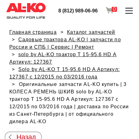
0
8 (812) 989-06-96
Главная страница
Каталог запчастей
Садовые трактора AL-KO | запчасти по
России и СПБ | Сервис | Ремонт
solo by AL-KO трактор T 15-95.6 HD A
Артикул: 127367
Solo by AL-KO T 15-95.6 HD A Артикул:
127367 с 12/2015 по 03/2016 года
Оригинальные запчасти AL-KO купить | 3
КОЛЕСА РЕМЕНЬ ШКИВ solo by AL-KO
трактор T 15-95.6 HD A Артикул: 127367 с
12/2015 по 03/2016 года | доставка по России
из Санкт-Петербурга | от официального
дилера AL-KO
Назад