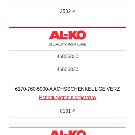
2582
i
46806830
46806830
6170-760-5000-A ACHSSCHENKEL L GE VERZ
Используется в агрегатах
8161
i