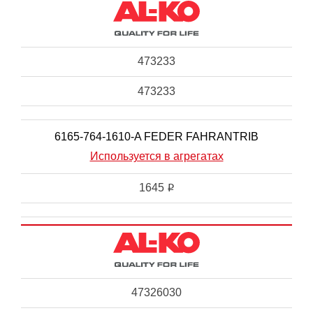
473233
473233
6165-764-1610-A FEDER FAHRANTRIB
Используется в агрегатах
1645
i
47326030