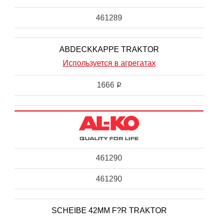
461289
ABDECKKAPPE TRAKTOR
Используется в агрегатах
1666
i
461290
461290
SCHEIBE 42MM F?R TRAKTOR