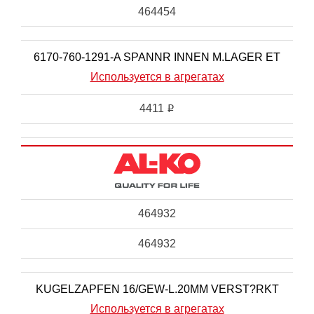
464454
6170-760-1291-A SPANNR INNEN M.LAGER ET
Используется в агрегатах
4411
i
464932
464932
KUGELZAPFEN 16/GEW-L.20MM VERST?RKT
Используется в агрегатах