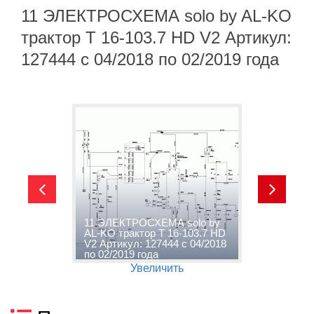
11 ЭЛЕКТРОСХЕМА solo by AL-KO
трактор T 16-103.7 HD V2 Артикул:
127444 с 04/2018 по 02/2019 года
11 ЭЛЕКТРОСХЕМА solo by
1
2
AL-KO трактор T 16-103.7 HD
K
о
V2 Артикул: 127444 с 04/2018
А
по 02/2019 года
0
Увеличить