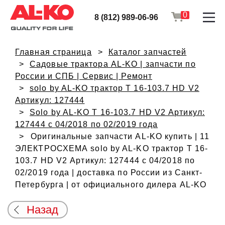
0
8 (812) 989-06-96
Главная страница
Каталог запчастей
Садовые трактора AL-KO | запчасти по
России и СПБ | Сервис | Ремонт
solo by AL-KO трактор T 16-103.7 HD V2
Артикул: 127444
Solo by AL-KO T 16-103.7 HD V2 Артикул:
127444 с 04/2018 по 02/2019 года
Оригинальные запчасти AL-KO купить | 11
ЭЛЕКТРОСХЕМА solo by AL-KO трактор T 16-
103.7 HD V2 Артикул: 127444 с 04/2018 по
02/2019 года | доставка по России из Санкт-
Петербурга | от официального дилера AL-KO
Назад