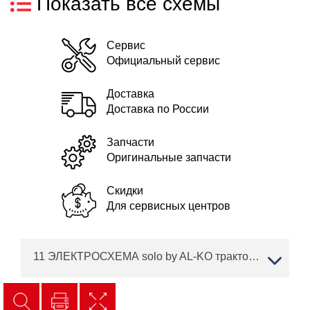
Показать все схемы
Сервис
Официальный сервис
Доставка
Доставка по России
Запчасти
Оригинальные запчасти
Скидки
Для сервисных центров
11 ЭЛЕКТРОСХЕМА solo by AL-KO трактор T 16-103.7 HD V2 Артикул: 127444 с 04/2018 по 02/2019 года