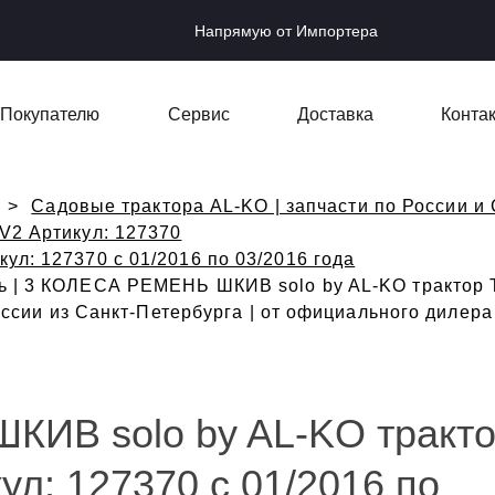
Напрямую от Импортера
Покупателю
Сервис
Доставка
Конта
Садовые трактора AL-KO | запчасти по России и 
 V2 Артикул: 127370
кул: 127370 с 01/2016 по 03/2016 года
ь | 3 КОЛЕСА РЕМЕНЬ ШКИВ solo by AL-KO трактор T
России из Санкт-Петербурга | от официального дилер
ИВ solo by AL-KO тракто
ул: 127370 с 01/2016 по