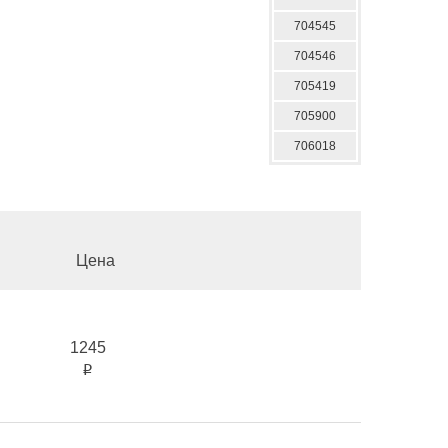
704545
704546
705419
705900
706018
Цена
1245
i