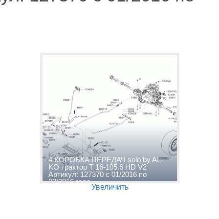
4 КОРОБКА ПЕРЕДАЧ solo by AL-
KO трактор T 16-105.6 HD V2
Артикул: 127370 с 01/2016 по
03/2016 года
Увеличить