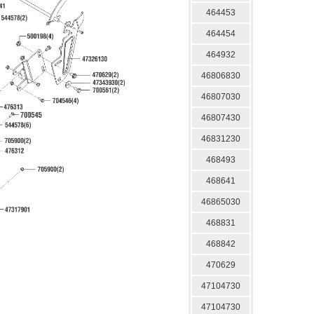
464453
464454
464932
46806830
46807030
46807430
46831230
468493
468641
46865030
468831
468842
470629
47104730
47104730