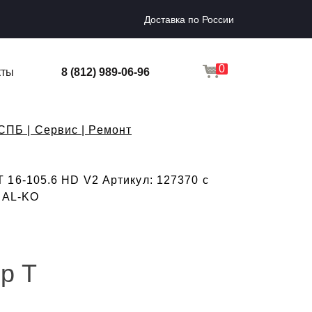
Доставка по России
0
кты
8 (812) 989-06-96
СПБ | Сервис | Ремонт
 16-105.6 HD V2 Артикул: 127370 с
а AL-KO
р T