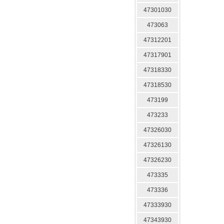
47301030
473063
47312201
47317901
47318330
47318530
473199
473233
47326030
47326130
47326230
473335
473336
47333930
47343930