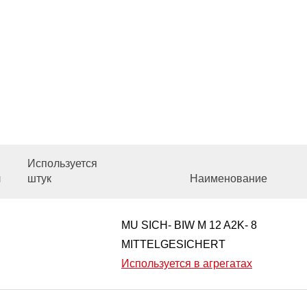
Используется
л
штук
Наименование
MU SICH- BIW M 12 A2K- 8
MITTELGESICHERT
Используется в агрегатах