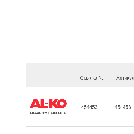
Ссылка №
Артику
454453
454453