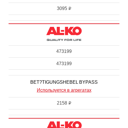
3095
i
473199
473199
BET?TIGUNGSHEBEL BYPASS
Используется в агрегатах
2158
i