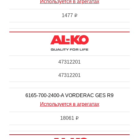
Используется в агрегатах
1477
i
47312201
47312201
6165-700-2400-A VORDERAC GES R9
Используется в агрегатах
18061
i