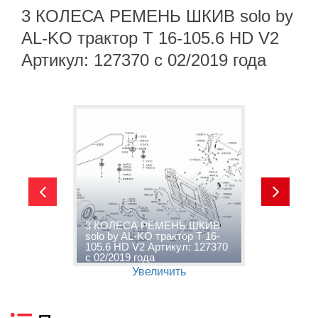
3 КОЛЕСА РЕМЕНЬ ШКИВ solo by
AL-KO трактор T 16-105.6 HD V2
Артикул: 127370 с 02/2019 года
y
3 КОЛЕСА РЕМЕНЬ ШКИВ
4
D
solo by AL-KO трактор T 16-
A
9
105.6 HD V2 Артикул: 127370
V
с 02/2019 года
г
Увеличить