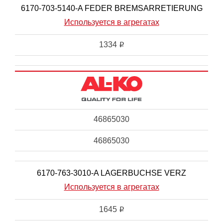
6170-703-5140-A FEDER BREMSARRETIERUNG
Используется в агрегатах
1334
i
46865030
46865030
6170-763-3010-A LAGERBUCHSE VERZ
Используется в агрегатах
1645
i