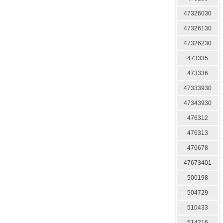
47326030
47326130
47326230
473335
473336
47333930
47343930
476312
476313
476678
47673401
500198
504729
510433
514216