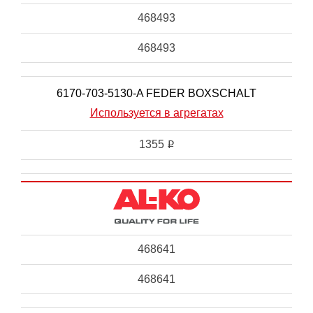
468493
468493
6170-703-5130-A FEDER BOXSCHALT
Используется в агрегатах
1355
i
468641
468641