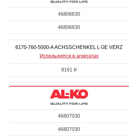
46806830
46806830
6170-760-5000-A ACHSSCHENKEL L GE VERZ
Используется в агрегатах
8161
i
46807030
46807030