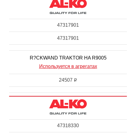
47317901
47317901
R?CKWAND TRAKTOR HA R9005
Используется в агрегатах
24507
i
47318330