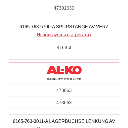
47301030
6165-763-5700-A SPURSTANGE AV VERZ
Используется в агрегатах
4168
i
473063
473063
6165-763-3011-A LAGERBUCHSE LENKUNG AV