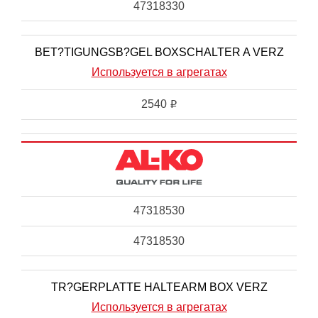
47318330
BET?TIGUNGSB?GEL BOXSCHALTER A VERZ
Используется в агрегатах
2540
i
47318530
47318530
TR?GERPLATTE HALTEARM BOX VERZ
Используется в агрегатах