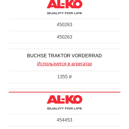
450263
450263
BUCHSE TRAKTOR VORDERRAD
Используется в агрегатах
1355
i
454453