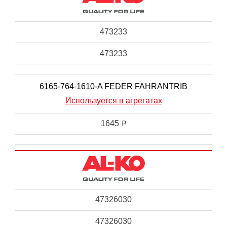
473233
473233
6165-764-1610-A FEDER FAHRANTRIB
Используется в агрегатах
1645
i
47326030
47326030