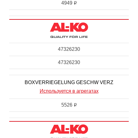
4949
i
47326230
47326230
BOXVERRIEGELUNG GESCHW VERZ
Используется в агрегатах
5526
i