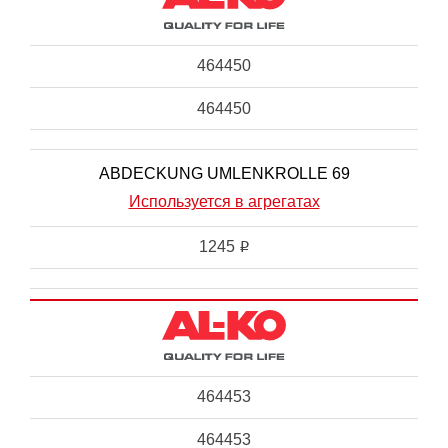
464450
464450
ABDECKUNG UMLENKROLLE 69
Используется в агрегатах
1245
i
464453
464453