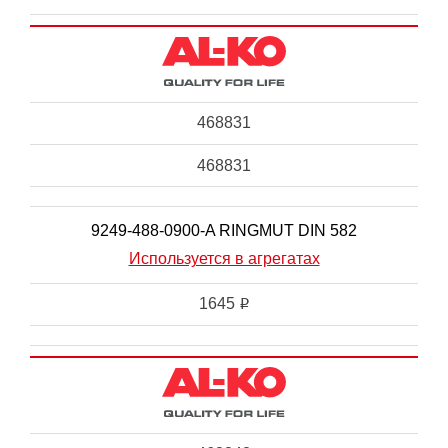
468831
468831
9249-488-0900-A RINGMUT DIN 582
Используется в агрегатах
1645
i