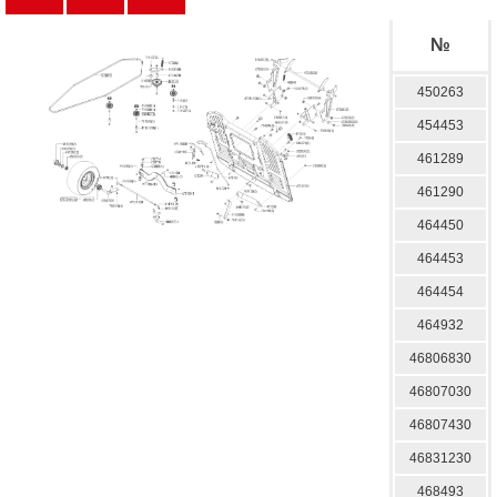
№
450263
454453
461289
461290
464450
464453
464454
464932
46806830
46807030
46807430
46831230
468493