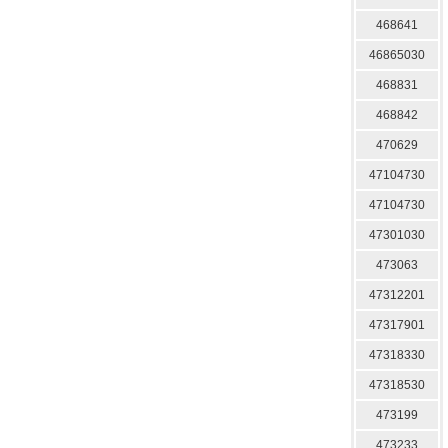
468641
46865030
468831
468842
470629
47104730
47104730
47301030
473063
47312201
47317901
47318330
47318530
473199
473233