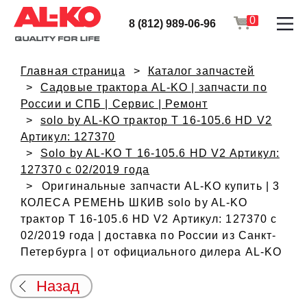
0
8 (812) 989-06-96
Главная страница
Каталог запчастей
Садовые трактора AL-KO | запчасти по
России и СПБ | Сервис | Ремонт
solo by AL-KO трактор T 16-105.6 HD V2
Артикул: 127370
Solo by AL-KO T 16-105.6 HD V2 Артикул:
127370 с 02/2019 года
Оригинальные запчасти AL-KO купить | 3
КОЛЕСА РЕМЕНЬ ШКИВ solo by AL-KO
трактор T 16-105.6 HD V2 Артикул: 127370 с
02/2019 года | доставка по России из Санкт-
Петербурга | от официального дилера AL-KO
Назад