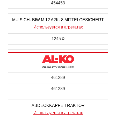
454453
MU SICH- BIW M 12 A2K- 8 MITTELGESICHERT
Используется в агрегатах
1245
i
461289
461289
ABDECKKAPPE TRAKTOR
Используется в агрегатах