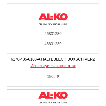
46831230
46831230
6170-435-6100-A HALTEBLECH BOXSCH VERZ
Используется в агрегатах
1805
i