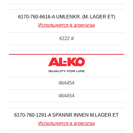
6170-760-6616-A UMLENKR. (M. LAGER ET)
Используется в агрегатах
4222
i
464454
464454
6170-760-1291-A SPANNR INNEN M.LAGER ET
Используется в агрегатах