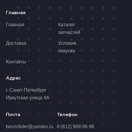
Главная
Главная
Каталог
запчастей
Доставка
Условия
покупки
Контакты
Адрес
г. Санкт-Петербург
Иркутская улица 4А
Почта
Телефон
benzolider@yandex.ru
8 (812) 989-06-96