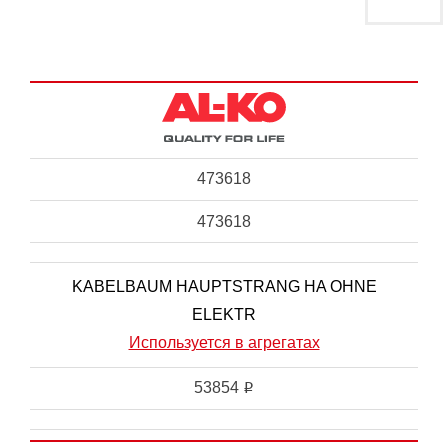
473618
473618
KABELBAUM HAUPTSTRANG HA OHNE
ELEKTR
Используется в агрегатах
53854
i