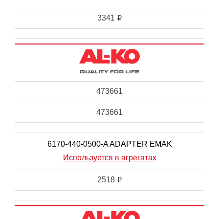
3341
i
473661
473661
6170-440-0500-A ADAPTER EMAK
Используется в агрегатах
2518
i