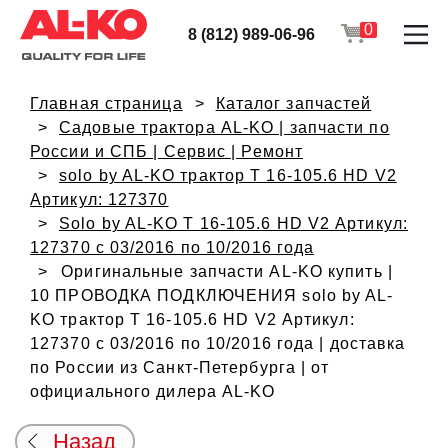
0
8 (812) 989-06-96
Главная страница
Каталог запчастей
Садовые трактора AL-KO | запчасти по
России и СПБ | Сервис | Ремонт
solo by AL-KO трактор T 16-105.6 HD V2
Артикул: 127370
Solo by AL-KO T 16-105.6 HD V2 Артикул:
127370 с 03/2016 по 10/2016 года
Оригинальные запчасти AL-KO купить |
10 ПРОВОДКА ПОДКЛЮЧЕНИЯ solo by AL-
KO трактор T 16-105.6 HD V2 Артикул:
127370 с 03/2016 по 10/2016 года | доставка
по России из Санкт-Петербурга | от
официального дилера AL-KO
Назад