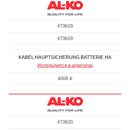
473619
473619
KABEL HAUPTSICHERUNG BATTERIE HA
Используется в агрегатах
4008
i
473620