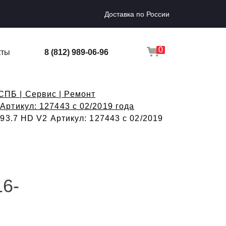
Доставка по России
0
кты
8 (812) 989-06-96
СПБ | Сервис | Ремонт
Артикул: 127443 с 02/2019 года
93.7 HD V2 Артикул: 127443 с 02/2019
16-