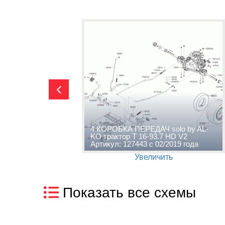
solo by
4 КОРОБКА ПЕРЕДАЧ solo by AL-
D V2
KO трактор T 16-93.7 HD V2
года
Артикул: 127443 с 02/2019 года
Увеличить
Показать все схемы