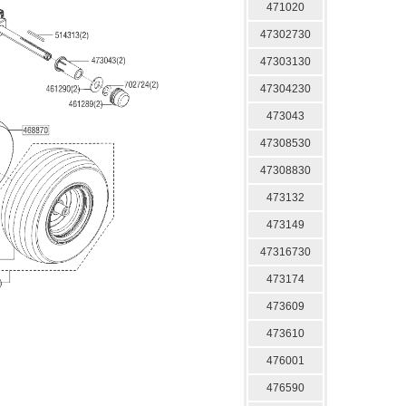
471020
47302730
47303130
47304230
473043
47308530
47308830
473132
473149
47316730
473174
473609
473610
476001
476590