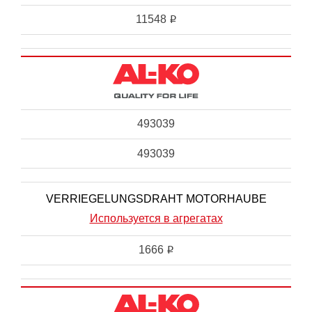
11548
i
493039
493039
VERRIEGELUNGSDRAHT MOTORHAUBE
Используется в агрегатах
1666
i