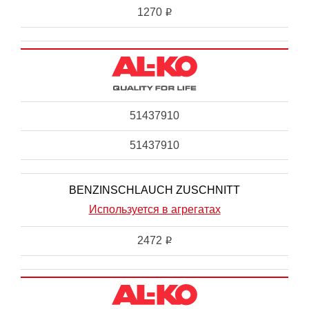
1270
i
51437910
51437910
BENZINSCHLAUCH ZUSCHNITT
Используется в агрегатах
2472
i