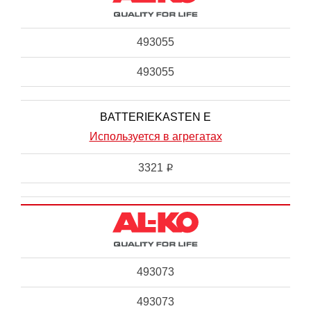
493055
493055
BATTERIEKASTEN E
Используется в агрегатах
3321
i
493073
493073