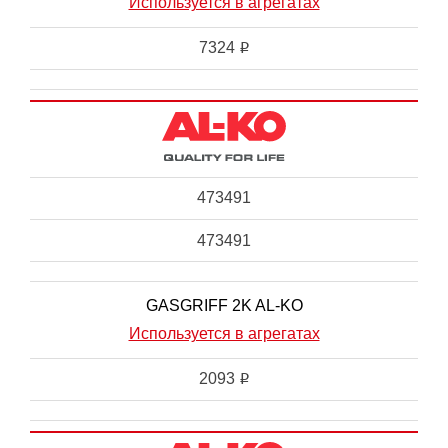
Используется в агрегатах
7324
i
473491
473491
GASGRIFF 2K AL-KO
Используется в агрегатах
2093
i