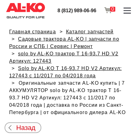
0
8 (812) 989-06-96
Главная страница
Каталог запчастей
Садовые трактора AL-KO | запчасти по
России и СПБ | Сервис | Ремонт
solo by AL-KO трактор T 16-93.7 HD V2
Артикул: 127443
Solo by AL-KO T 16-93.7 HD V2 Артикул:
127443 с 11/2017 по 04/2018 года
Оригинальные запчасти AL-KO купить | 7
АККУМУЛЯТОР solo by AL-KO трактор T 16-
93.7 HD V2 Артикул: 127443 с 11/2017 по
04/2018 года | доставка по России из Санкт-
Петербурга | от официального дилера AL-KO
Назад