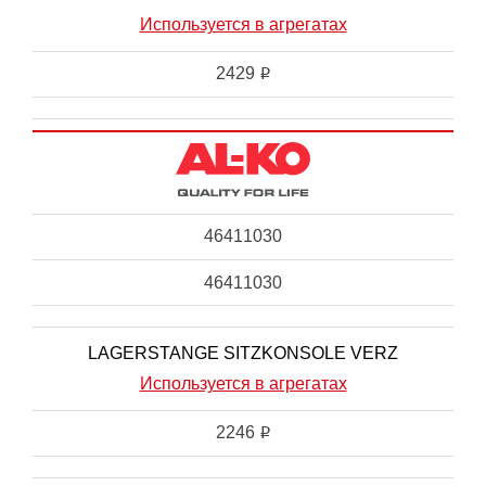
Используется в агрегатах
2429
i
46411030
46411030
LAGERSTANGE SITZKONSOLE VERZ
Используется в агрегатах
2246
i