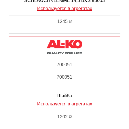
SCHLAUCHKLEMME 14,5 B&S 93053
Используется в агрегатах
1245
i
700051
700051
Шайба
Используется в агрегатах
1202
i