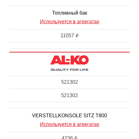
Топливный бак
Используется в агрегатах
11057
i
521302
521302
VERSTELLKONSOLE SITZ T800
Используется в агрегатах
4236
i