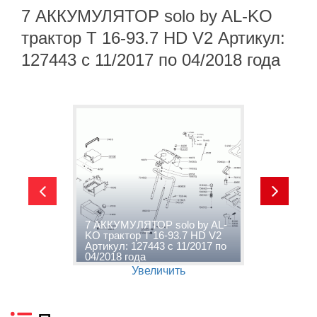
7 АККУМУЛЯТОР solo by AL-KO
трактор T 16-93.7 HD V2 Артикул:
127443 с 11/2017 по 04/2018 года
7 АККУМУЛЯТОР solo by AL-
8
KO трактор T 16-93.7 HD V2
A
о
Артикул: 127443 с 11/2017 по
V
04/2018 года
п
Увеличить