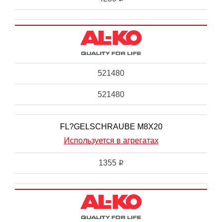
521480
521480
FL?GELSCHRAUBE M8X20
Используется в агрегатах
1355
i