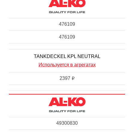
476109
476109
TANKDECKEL KPL NEUTRAL
Используется в агрегатах
2397
i
49300830