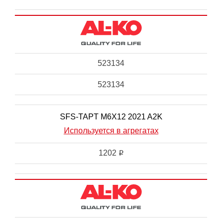
523134
523134
SFS-TAPT M6X12 2021 A2K
Используется в агрегатах
1202
i