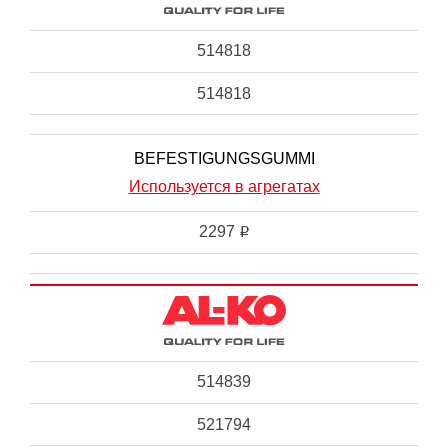
514818
514818
BEFESTIGUNGSGUMMI
Используется в агрегатах
2297
i
514839
521794