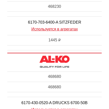
468230
6170-703-6400-A SITZFEDER
Используется в агрегатах
1445
i
468680
468680
6170-430-0520-A DRUCKS 6700-50B