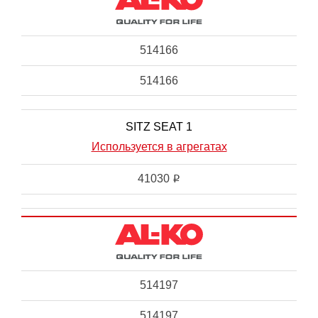
514166
514166
SITZ SEAT 1
Используется в агрегатах
41030
i
514197
514197