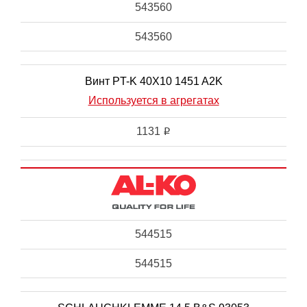
543560
543560
Винт PT-K 40X10 1451 A2K
Используется в агрегатах
1131
i
544515
544515