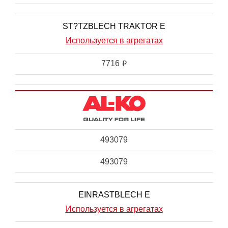
ST?TZBLECH TRAKTOR E
Используется в агрегатах
7716
i
493079
493079
EINRASTBLECH E
Используется в агрегатах