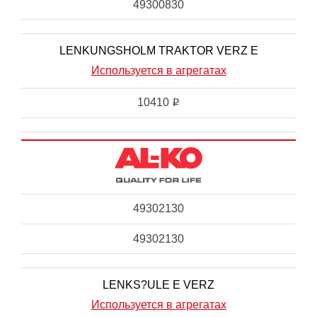
49300830
LENKUNGSHOLM TRAKTOR VERZ E
Используется в агрегатах
10410
i
49302130
49302130
LENKS?ULE E VERZ
Используется в агрегатах