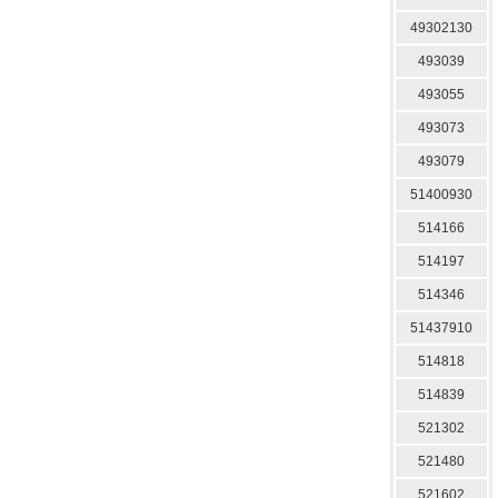
49302130
493039
493055
493073
493079
51400930
514166
514197
514346
51437910
514818
514839
521302
521480
521602