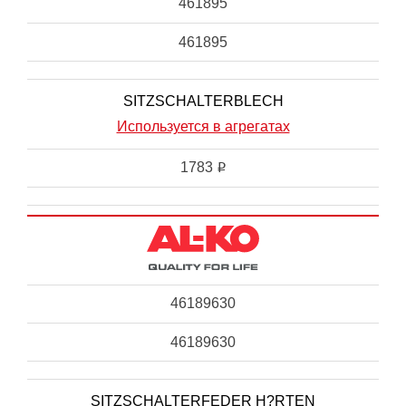
461895
461895
SITZSCHALTERBLECH
Используется в агрегатах
1783
i
46189630
46189630
SITZSCHALTERFEDER H?RTEN