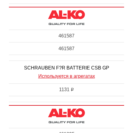
461587
461587
SCHRAUBEN F?R BATTERIE CSB GP
Используется в агрегатах
1131
i