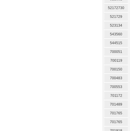
52172730
521729
523134
543560
544515
700051
700119
700150
700483
700553
701172
701489
701765
701765
701918