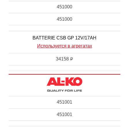
451000
451000
BATTERIE CSB GP 12V/17AH
Используется в агрегатах
34158
i
451001
451001