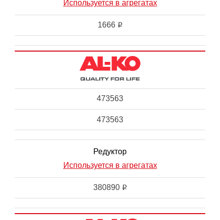
Используется в агрегатах
1666
i
473563
473563
Редуктор
Используется в агрегатах
380890
i