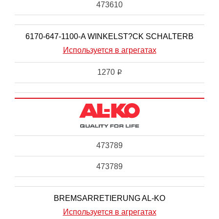
473610
6170-647-1100-A WINKELST?CK SCHALTERB
Используется в агрегатах
1270
i
473789
473789
BREMSARRETIERUNG AL-KO
Используется в агрегатах