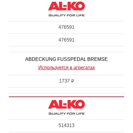
476591
476591
ABDECKUNG FUSSPEDAL BREMSE
Используется в агрегатах
1737
i
514313