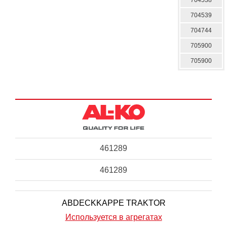
704539
704744
705900
705900
461289
461289
ABDECKKAPPE TRAKTOR
Используется в агрегатах