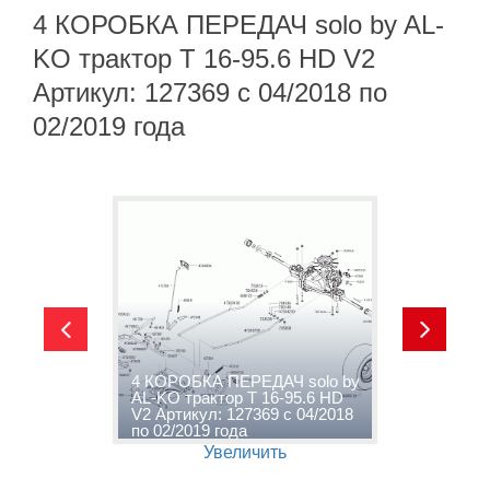
4 КОРОБКА ПЕРЕДАЧ solo by AL-
KO трактор T 16-95.6 HD V2
Артикул: 127369 с 04/2018 по
02/2019 года
4 КОРОБКА ПЕРЕДАЧ solo by
AL-KO трактор T 16-95.6 HD
s
с
V2 Артикул: 127369 с 04/2018
9
по 02/2019 года
0
Увеличить