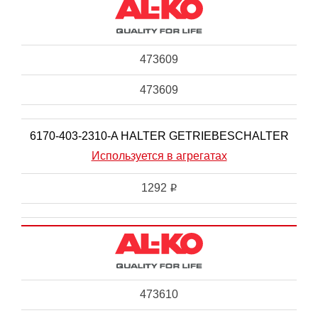
473609
473609
6170-403-2310-A HALTER GETRIEBESCHALTER
Используется в агрегатах
1292
i
473610