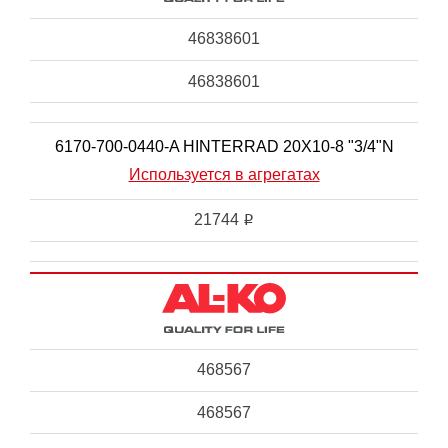
46838601
46838601
6170-700-0440-A HINTERRAD 20X10-8 "3/4"N
Используется в агрегатах
21744
i
468567
468567