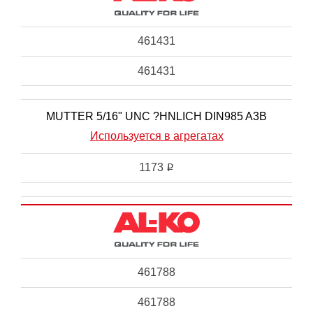
461431
461431
MUTTER 5/16" UNC ?HNLICH DIN985 A3B
Используется в агрегатах
1173
i
461788
461788