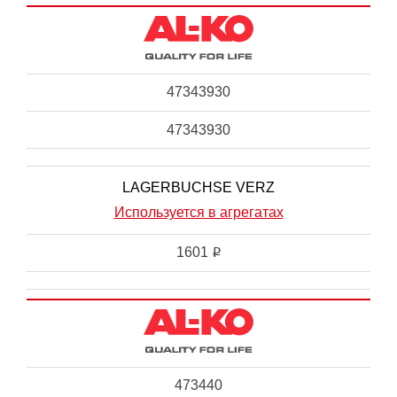
47343930
47343930
LAGERBUCHSE VERZ
Используется в агрегатах
1601
i
473440