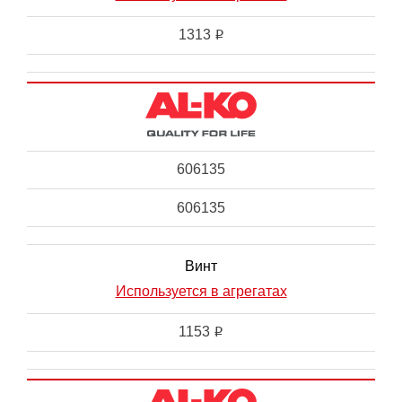
1313
i
606135
606135
Винт
Используется в агрегатах
1153
i