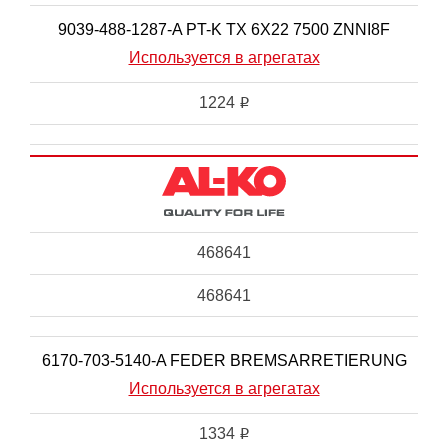
9039-488-1287-A PT-K TX 6X22 7500 ZNNI8F
Используется в агрегатах
1224
i
468641
468641
6170-703-5140-A FEDER BREMSARRETIERUNG
Используется в агрегатах
1334
i