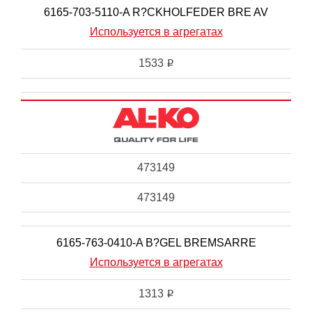
6165-703-5110-A R?CKHOLFEDER BRE AV
Используется в агрегатах
1533
i
473149
473149
6165-763-0410-A B?GEL BREMSARRE
Используется в агрегатах
1313
i