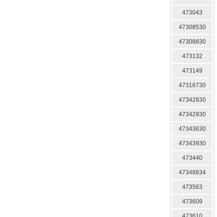
473043
47308530
47308830
473132
473149
47316730
47342830
47342930
47343630
47343930
473440
47348834
473563
473609
473610