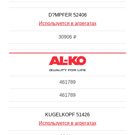
D?MPFER 52406
Используется в агрегатах
30906
i
461789
461789
KUGELKOPF 51426
Используется в агрегатах