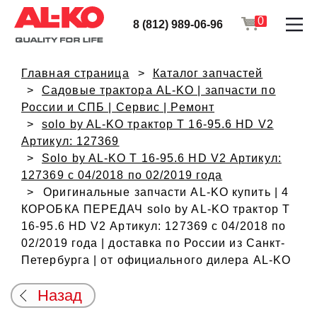
0
8 (812) 989-06-96
Главная страница
Каталог запчастей
Садовые трактора AL-KO | запчасти по
России и СПБ | Сервис | Ремонт
solo by AL-KO трактор T 16-95.6 HD V2
Артикул: 127369
Solo by AL-KO T 16-95.6 HD V2 Артикул:
127369 с 04/2018 по 02/2019 года
Оригинальные запчасти AL-KO купить | 4
КОРОБКА ПЕРЕДАЧ solo by AL-KO трактор T
16-95.6 HD V2 Артикул: 127369 с 04/2018 по
02/2019 года | доставка по России из Санкт-
Петербурга | от официального дилера AL-KO
Назад