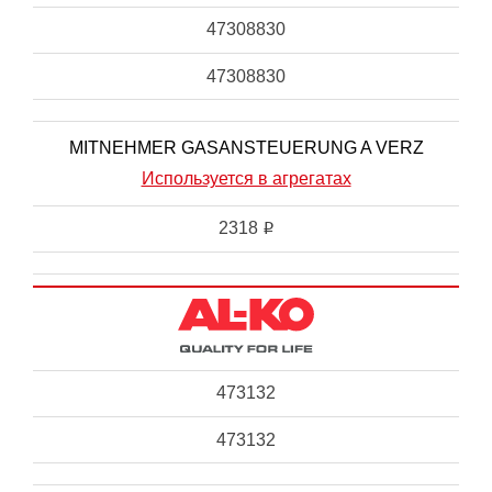
47308830
47308830
MITNEHMER GASANSTEUERUNG A VERZ
Используется в агрегатах
2318
i
473132
473132