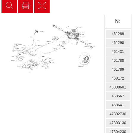
№
461289
461290
461431
461788
461789
468172
46838601
468567
468641
47302730
47303130
47304230