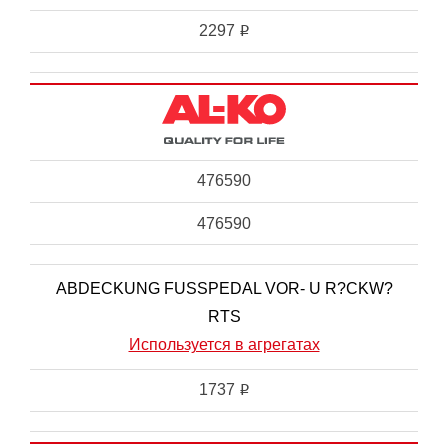
2297
i
476590
476590
ABDECKUNG FUSSPEDAL VOR- U R?CKW?
RTS
Используется в агрегатах
1737
i