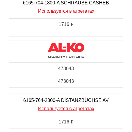
6165-704-1800-A SCHRAUBE GASHEB
Используется в агрегатах
1716
i
473043
473043
6165-764-2800-A DISTANZBUCHSE AV
Используется в агрегатах
1716
i