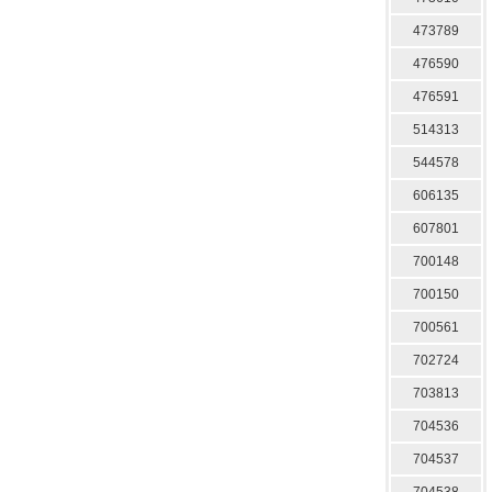
473789
476590
476591
514313
544578
606135
607801
700148
700150
700561
702724
703813
704536
704537
704538