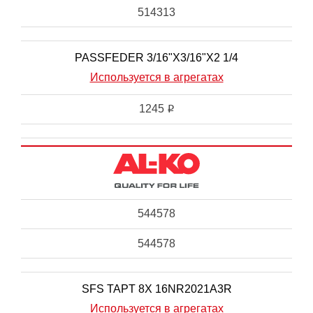
514313
PASSFEDER 3/16"X3/16"X2 1/4
Используется в агрегатах
1245
i
544578
544578
SFS TAPT 8X 16NR2021A3R
Используется в агрегатах