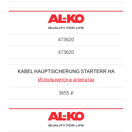
473620
473620
KABEL HAUPTSICHERUNG STARTERR HA
Используется в агрегатах
3655
i