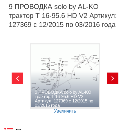
9 ПРОВОДКА solo by AL-KO
трактор T 16-95.6 HD V2 Артикул:
127369 с 12/2015 по 03/2016 года
1
9 ПРОВОДКА solo by AL-KO
П
трактор T 16-95.6 HD V2
K
5
Артикул: 127369 с 12/2015 по
А
03/2016 года
0
Увеличить