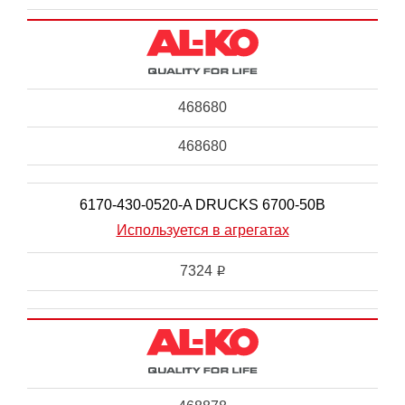
468680
468680
6170-430-0520-A DRUCKS 6700-50B
Используется в агрегатах
7324
i