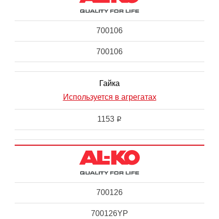
700106
700106
Гайка
Используется в агрегатах
1153
i
700126
700126YP