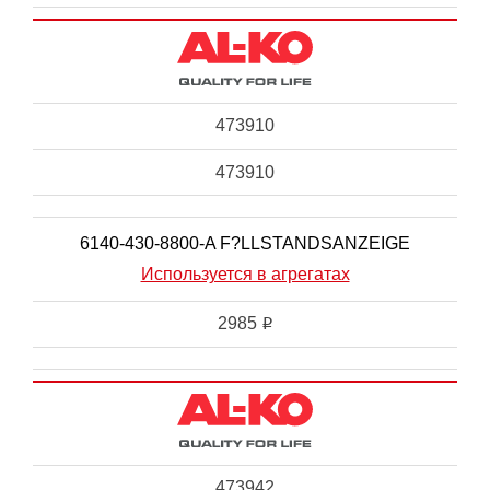
473910
473910
6140-430-8800-A F?LLSTANDSANZEIGE
Используется в агрегатах
2985
i
473942