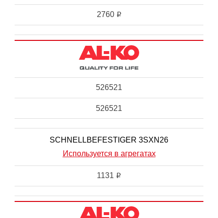
2760
i
526521
526521
SCHNELLBEFESTIGER 3SXN26
Используется в агрегатах
1131
i