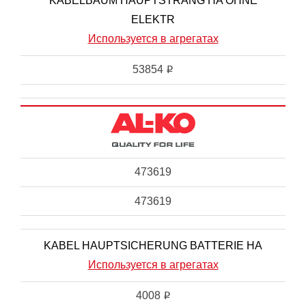
KABELBAUM HAUPTSTRANG HA OHNE
ELEKTR
Используется в агрегатах
53854
i
473619
473619
KABEL HAUPTSICHERUNG BATTERIE HA
Используется в агрегатах
4008
i