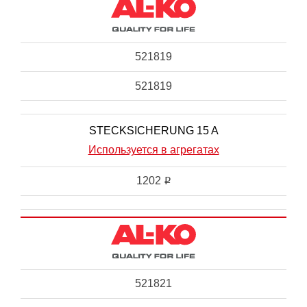
521819
521819
STECKSICHERUNG 15 A
Используется в агрегатах
1202
i
521821