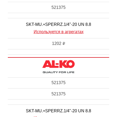
521375
SKT-MU.+SPERRZ.1/4"-20 UN 8.8
Используется в агрегатах
1202
i
521375
521375
SKT-MU.+SPERRZ.1/4"-20 UN 8.8