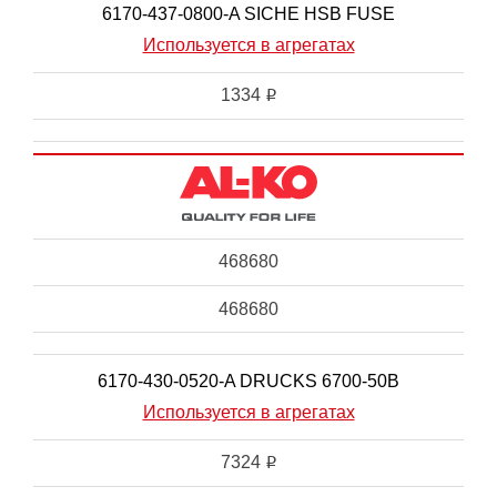
6170-437-0800-A SICHE HSB FUSE
Используется в агрегатах
1334
i
468680
468680
6170-430-0520-A DRUCKS 6700-50B
Используется в агрегатах
7324
i