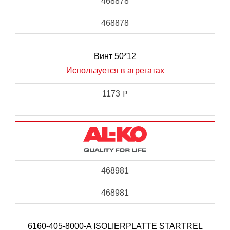
468878
468878
Винт 50*12
Используется в агрегатах
1173
i
468981
468981
6160-405-8000-A ISOLIERPLATTE STARTREL