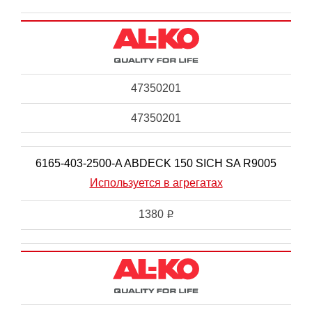
47350201
47350201
6165-403-2500-A ABDECK 150 SICH SA R9005
Используется в агрегатах
1380
i