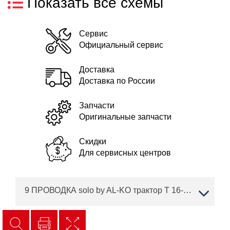
Показать все схемы
Сервис
Официальный сервис
Доставка
Доставка по России
Запчасти
Оригинальные запчасти
Скидки
Для сервисных центров
9 ПРОВОДКА solo by AL-KO трактор T 16-95.6 HD V2 Артикул: 127369 с 12/2015 по 03/2016 года