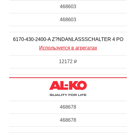
468603
468603
6170-430-2400-A Z?NDANLASSSCHALTER 4 PO
Используется в агрегатах
12172
i
468678
468678