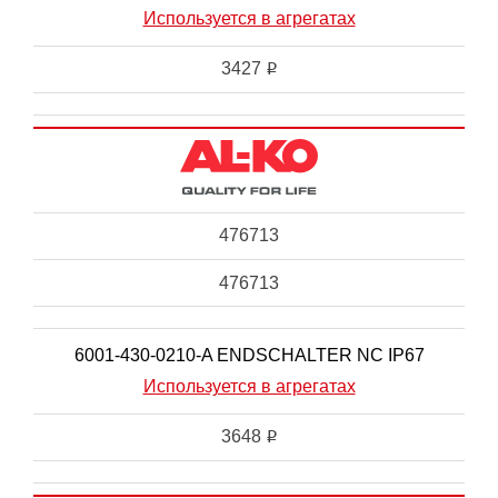
Используется в агрегатах
3427
i
476713
476713
6001-430-0210-A ENDSCHALTER NC IP67
Используется в агрегатах
3648
i