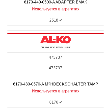
6170-440-0500-A ADAPTER EMAK
Используется в агрегатах
2518
i
473737
473737
6170-430-0570-A M?HDECKSCHALTER TAMP
Используется в агрегатах
8176
i