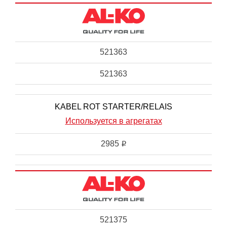
521363
521363
KABEL ROT STARTER/RELAIS
Используется в агрегатах
2985
i
521375