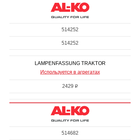
514252
514252
LAMPENFASSUNG TRAKTOR
Используется в агрегатах
2429
i
514682