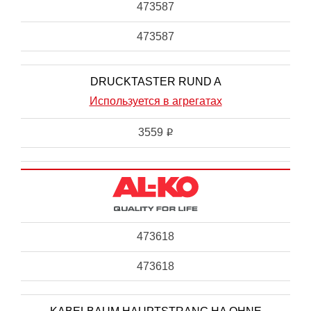
473587
473587
DRUCKTASTER RUND A
Используется в агрегатах
3559
i
473618
473618