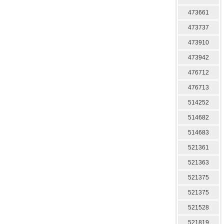
473661
473737
473910
473942
476712
476713
514252
514682
514683
521361
521363
521375
521375
521528
521819