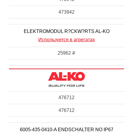
473942
ELEKTROMODUL R?CKW?RTS AL-KO
Используется в агрегатах
25962
i
476712
476712
6005-435-0410-A ENDSCHALTER NO IP67