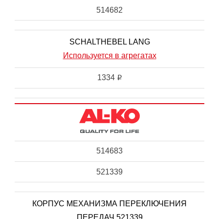
514682
SCHALTHEBEL LANG
Используется в агрегатах
1334
i
514683
521339
КОРПУС МЕХАНИЗМА ПЕРЕКЛЮЧЕНИЯ
ПЕРЕДАЧ 521339