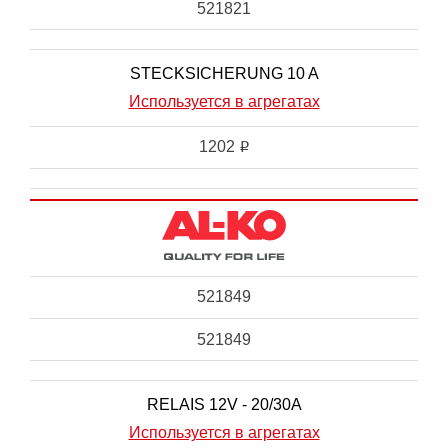
521821
STECKSICHERUNG 10 A
Используется в агрегатах
1202
i
521849
521849
RELAIS 12V - 20/30A
Используется в агрегатах