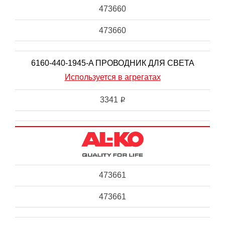
473660
473660
6160-440-1945-A ПРОВОДНИК ДЛЯ СВЕТА
Используется в агрегатах
3341
i
473661
473661