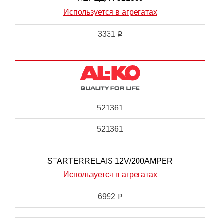
Используется в агрегатах
3331
i
521361
521361
STARTERRELAIS 12V/200AMPER
Используется в агрегатах
6992
i