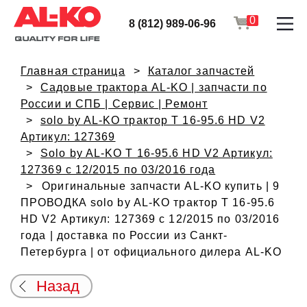
0
8 (812) 989-06-96
Главная страница
Каталог запчастей
Садовые трактора AL-KO | запчасти по
России и СПБ | Сервис | Ремонт
solo by AL-KO трактор T 16-95.6 HD V2
Артикул: 127369
Solo by AL-KO T 16-95.6 HD V2 Артикул:
127369 с 12/2015 по 03/2016 года
Оригинальные запчасти AL-KO купить | 9
ПРОВОДКА solo by AL-KO трактор T 16-95.6
HD V2 Артикул: 127369 с 12/2015 по 03/2016
года | доставка по России из Санкт-
Петербурга | от официального дилера AL-KO
Назад