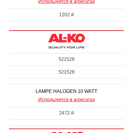
Используется в агрегатах
1202
i
521528
521528
LAMPE HALOGEN 10 WATT
Используется в агрегатах
2472
i