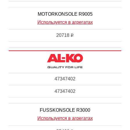
MOTORKONSOLE R9005
Используется в агрегатах
20718
i
47347402
47347402
FUSSKONSOLE R3000
Используется в агрегатах