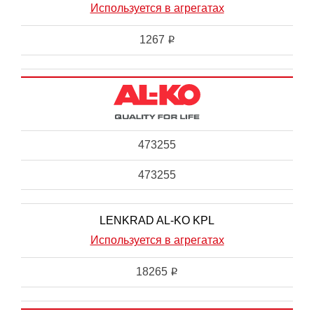
Используется в агрегатах
1267
i
473255
473255
LENKRAD AL-KO KPL
Используется в агрегатах
18265
i