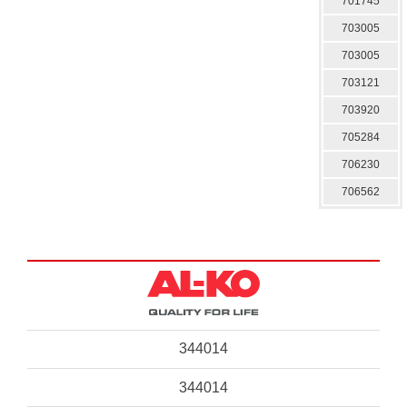
701745
703005
703005
703121
703920
705284
706230
706562
344014
344014