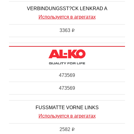
VERBINDUNGSST?CK LENKRAD A
Используется в агрегатах
3363
i
473569
473569
FUSSMATTE VORNE LINKS
Используется в агрегатах
2582
i