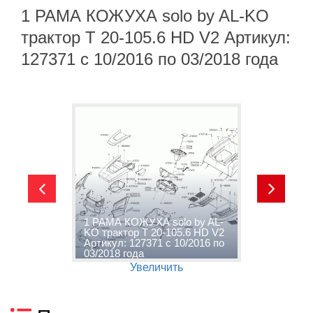
1 РАМА КОЖУХА solo by AL-KO
трактор T 20-105.6 HD V2 Артикул:
127371 с 10/2016 по 03/2018 года
1 РАМА КОЖУХА solo by AL-
2
D
KO трактор T 20-105.6 HD V2
A
6
Артикул: 127371 с 10/2016 по
V
03/2018 года
п
Увеличить