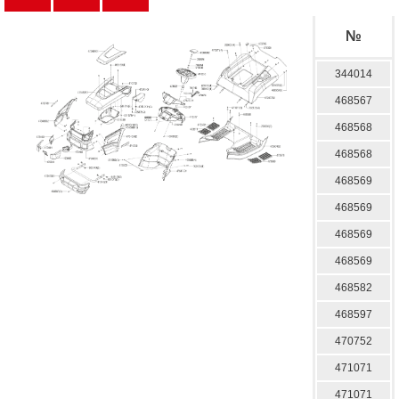
№
344014
468567
468568
468568
468569
468569
468569
468569
468582
468597
470752
471071
471071