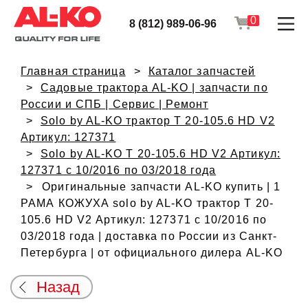
0
8 (812) 989-06-96
Главная страница
Каталог запчастей
Садовые трактора AL-KO | запчасти по
России и СПБ | Сервис | Ремонт
Solo by AL-KO трактор T 20-105.6 HD V2
Артикул: 127371
Solo by AL-KO T 20-105.6 HD V2 Артикул:
127371 с 10/2016 по 03/2018 года
Оригинальные запчасти AL-KO купить | 1
РАМА КОЖУХА solo by AL-KO трактор T 20-
105.6 HD V2 Артикул: 127371 с 10/2016 по
03/2018 года | доставка по России из Санкт-
Петербурга | от официального дилера AL-KO
Назад