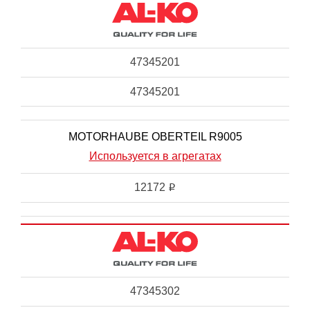
47345201
47345201
MOTORHAUBE OBERTEIL R9005
Используется в агрегатах
12172
i
47345302