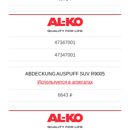
47347001
47347001
ABDECKUNG AUSPUFF SUV R9005
Используется в агрегатах
6643
i