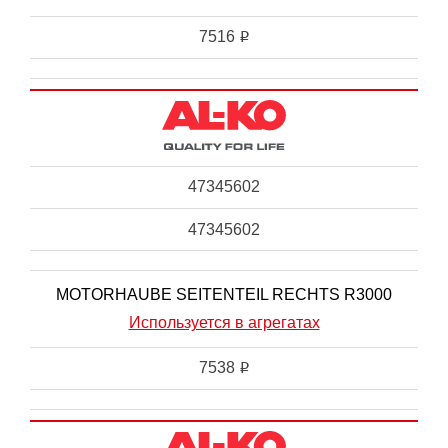
7516
i
47345602
47345602
MOTORHAUBE SEITENTEIL RECHTS R3000
Используется в агрегатах
7538
i