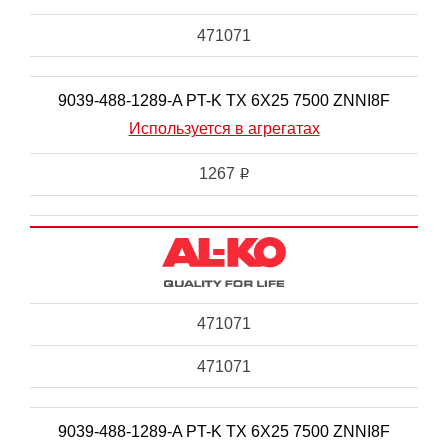
471071
9039-488-1289-A PT-K TX 6X25 7500 ZNNI8F
Используется в агрегатах
1267
i
471071
471071
9039-488-1289-A PT-K TX 6X25 7500 ZNNI8F