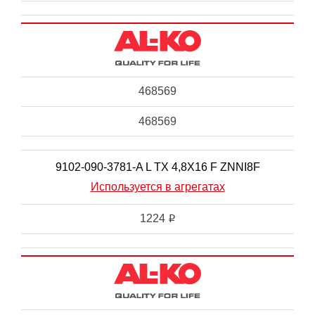
468569
468569
9102-090-3781-A L TX 4,8X16 F ZNNI8F
Используется в агрегатах
1224
i