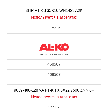
SHR PT-KB 35X10 WN1423 A2K
Используется в агрегатах
1153
i
468567
468567
9039-488-1287-A PT-K TX 6X22 7500 ZNNI8F
Используется в агрегатах
1224
i