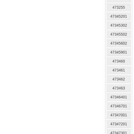
473255
47345201
47345302
47345502
47345602
47345901
473460
473461
473462
473463
47346401
47346701
47347001
47347201
47347301