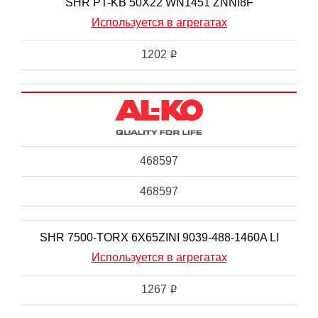
SHR PT-KB 50X22 WN1451 ZNNI8F
Используется в агрегатах
1202
i
468597
468597
SHR 7500-TORX 6X65ZINI 9039-488-1460A LI
Используется в агрегатах
1267
i