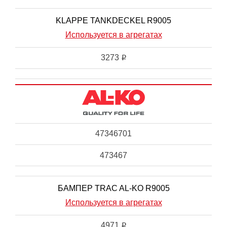
KLAPPE TANKDECKEL R9005
Используется в агрегатах
3273
i
47346701
473467
БАМПЕР TRAC AL-KO R9005
Используется в агрегатах
4971
i