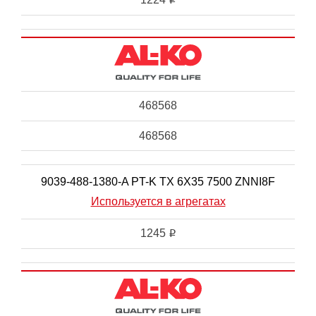
468568
468568
9039-488-1380-A PT-K TX 6X35 7500 ZNNI8F
Используется в агрегатах
1245
i