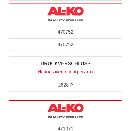
470752
470752
DRUCKVERSCHLUSS
Используется в агрегатах
2628
i
471071