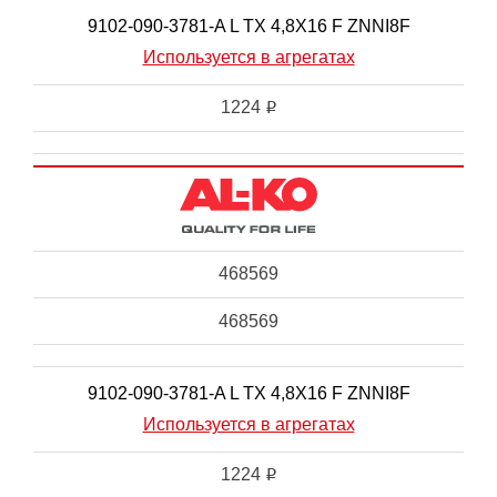
9102-090-3781-A L TX 4,8X16 F ZNNI8F
Используется в агрегатах
1224
i
468569
468569
9102-090-3781-A L TX 4,8X16 F ZNNI8F
Используется в агрегатах
1224
i