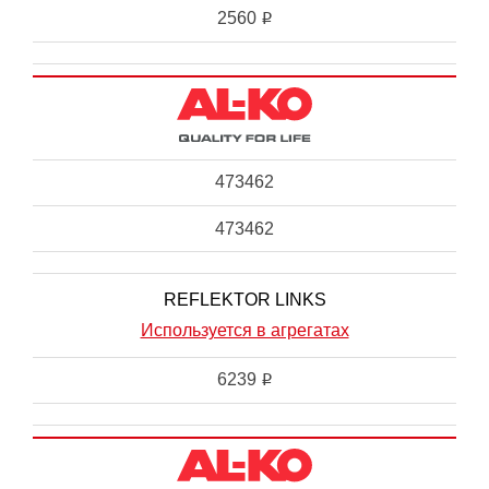
2560
i
473462
473462
REFLEKTOR LINKS
Используется в агрегатах
6239
i