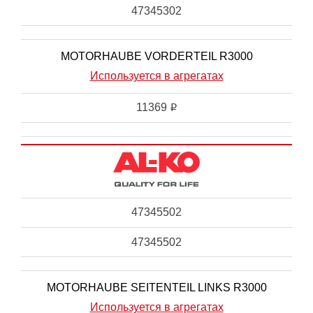
47345302
MOTORHAUBE VORDERTEIL R3000
Используется в агрегатах
11369
i
47345502
47345502
MOTORHAUBE SEITENTEIL LINKS R3000
Используется в агрегатах