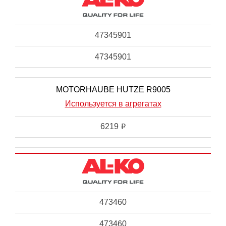
47345901
47345901
MOTORHAUBE HUTZE R9005
Используется в агрегатах
6219
i
473460
473460