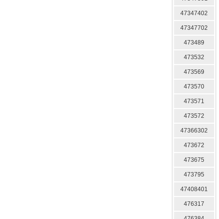
47347402
47347702
473489
473532
473569
473570
473571
473572
47366302
473672
473675
473795
47408401
476317
476384