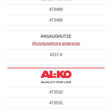
473489
473489
ANSAUGHUTZE
Используется в агрегатах
4212
i
473532
473532