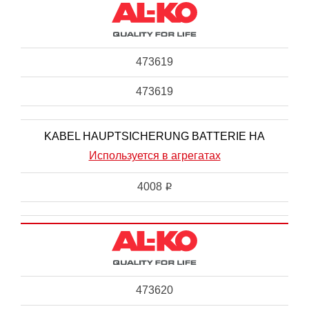
473619
473619
KABEL HAUPTSICHERUNG BATTERIE HA
Используется в агрегатах
4008
i
473620