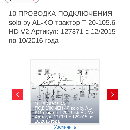
10 ПРОВОДКА ПОДКЛЮЧЕНИЯ
solo by AL-KO трактор T 20-105.6
HD V2 Артикул: 127371 с 12/2015
по 10/2016 года
10 ПРОВОДКА
ПОДКЛЮЧЕНИЯ solo by AL-
1
KO трактор T 20-105.6 HD V2
A
о
Артикул: 127371 с 12/2015 по
V
10/2016 года
п
Увеличить