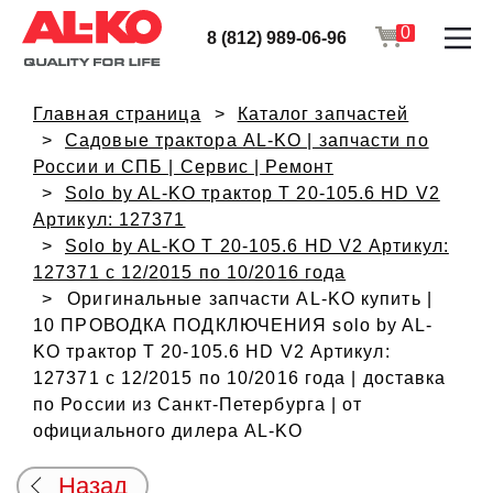
0
8 (812) 989-06-96
Главная страница
Каталог запчастей
Садовые трактора AL-KO | запчасти по
России и СПБ | Сервис | Ремонт
Solo by AL-KO трактор T 20-105.6 HD V2
Артикул: 127371
Solo by AL-KO T 20-105.6 HD V2 Артикул:
127371 с 12/2015 по 10/2016 года
Оригинальные запчасти AL-KO купить |
10 ПРОВОДКА ПОДКЛЮЧЕНИЯ solo by AL-
KO трактор T 20-105.6 HD V2 Артикул:
127371 с 12/2015 по 10/2016 года | доставка
по России из Санкт-Петербурга | от
официального дилера AL-KO
Назад