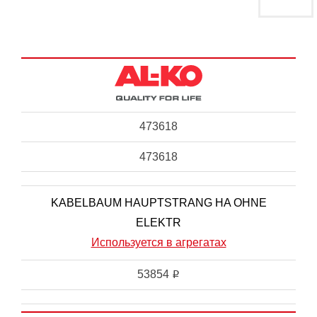
473618
473618
KABELBAUM HAUPTSTRANG HA OHNE
ELEKTR
Используется в агрегатах
53854
i