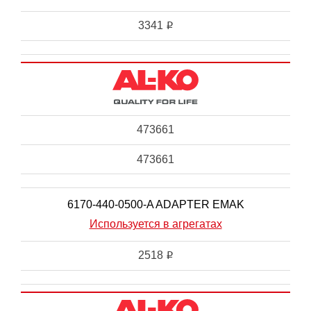
3341
i
473661
473661
6170-440-0500-A ADAPTER EMAK
Используется в агрегатах
2518
i