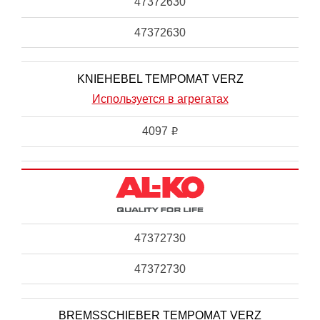
47372630
47372630
KNIEHEBEL TEMPOMAT VERZ
Используется в агрегатах
4097
i
47372730
47372730
BREMSSCHIEBER TEMPOMAT VERZ