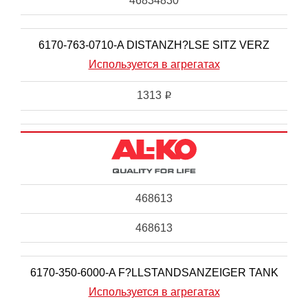
46834830
6170-763-0710-A DISTANZH?LSE SITZ VERZ
Используется в агрегатах
1313
i
468613
468613
6170-350-6000-A F?LLSTANDSANZEIGER TANK
Используется в агрегатах