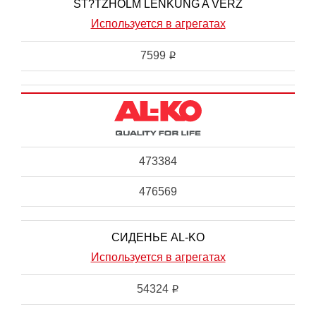
ST?TZHOLM LENKUNG A VERZ
Используется в агрегатах
7599
i
473384
476569
СИДЕНЬЕ AL-KO
Используется в агрегатах
54324
i