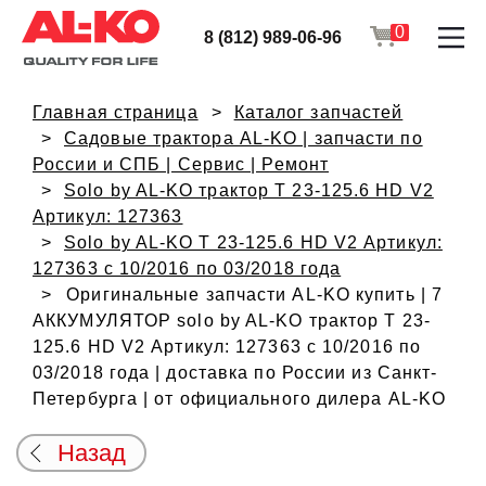
0
8 (812) 989-06-96
Главная страница
Каталог запчастей
Садовые трактора AL-KO | запчасти по
России и СПБ | Сервис | Ремонт
Solo by AL-KO трактор T 23-125.6 HD V2
Артикул: 127363
Solo by AL-KO T 23-125.6 HD V2 Артикул:
127363 с 10/2016 по 03/2018 года
Оригинальные запчасти AL-KO купить | 7
АККУМУЛЯТОР solo by AL-KO трактор T 23-
125.6 HD V2 Артикул: 127363 с 10/2016 по
03/2018 года | доставка по России из Санкт-
Петербурга | от официального дилера AL-KO
Назад