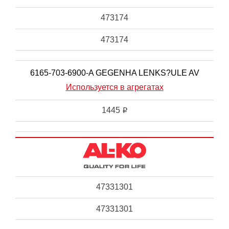
473174
473174
6165-703-6900-A GEGENHA LENKS?ULE AV
Используется в агрегатах
1445
i
47331301
47331301