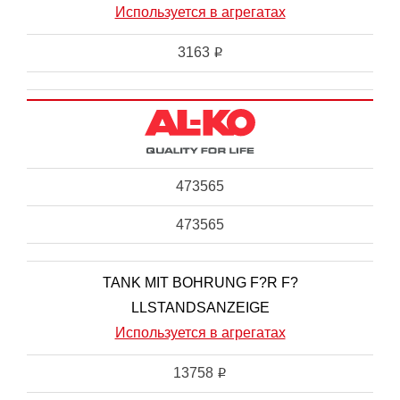
Используется в агрегатах
3163
i
473565
473565
TANK MIT BOHRUNG F?R F?
LLSTANDSANZEIGE
Используется в агрегатах
13758
i