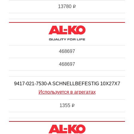
13780
i
468697
468697
9417-021-7530-A SCHNELLBEFESTIG 10X27X7
Используется в агрегатах
1355
i