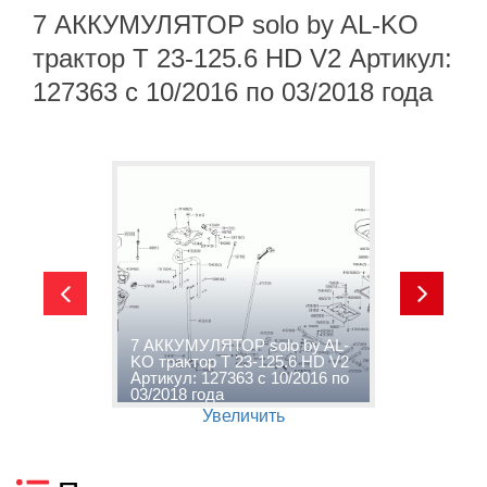
7 АККУМУЛЯТОР solo by AL-KO
трактор T 23-125.6 HD V2 Артикул:
127363 с 10/2016 по 03/2018 года
7 АККУМУЛЯТОР solo by AL-
8
2
KO трактор T 23-125.6 HD V2
A
о
Артикул: 127363 с 10/2016 по
V
03/2018 года
п
Увеличить