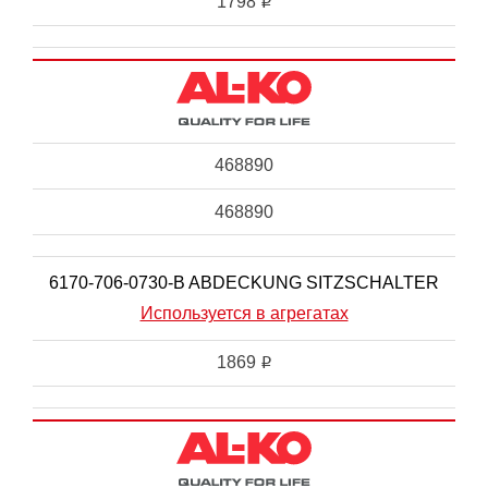
1798
i
468890
468890
6170-706-0730-B ABDECKUNG SITZSCHALTER
Используется в агрегатах
1869
i