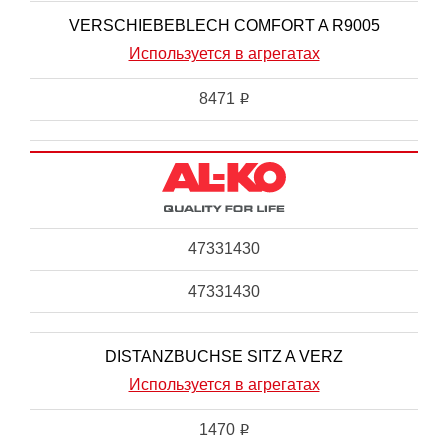
VERSCHIEBEBLECH COMFORT A R9005
Используется в агрегатах
8471
i
47331430
47331430
DISTANZBUCHSE SITZ A VERZ
Используется в агрегатах
1470
i