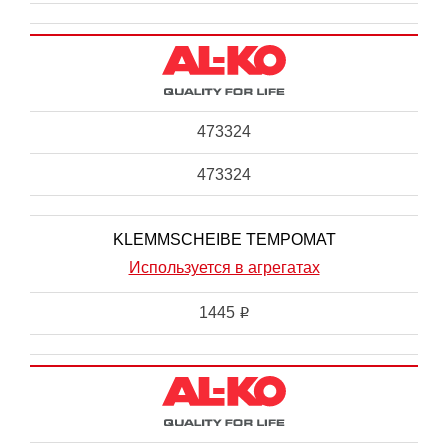
473324
473324
KLEMMSCHEIBE TEMPOMAT
Используется в агрегатах
1445
i