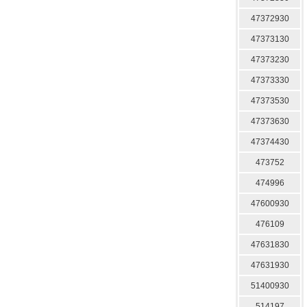
47372930
47373130
47373230
47373330
47373530
47373630
47374430
473752
474996
47600930
476109
47631830
47631930
51400930
514197