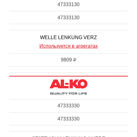
47333130
47333130
WELLE LENKUNG VERZ
Используется в агрегатах
9809
i
47333330
47333330