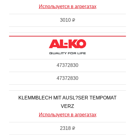
Используется в агрегатах
3010
i
47372830
47372830
KLEMMBLECH MIT AUSL?SER TEMPOMAT
VERZ
Используется в агрегатах
2318
i