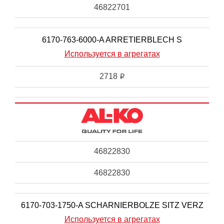
46822701
6170-763-6000-A ARRETIERBLECH S
Используется в агрегатах
2718
i
46822830
46822830
6170-703-1750-A SCHARNIERBOLZE SITZ VERZ
Используется в агрегатах