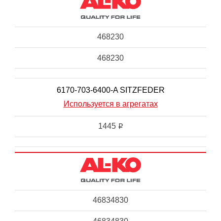
468230
468230
6170-703-6400-A SITZFEDER
Используется в агрегатах
1445
i
46834830