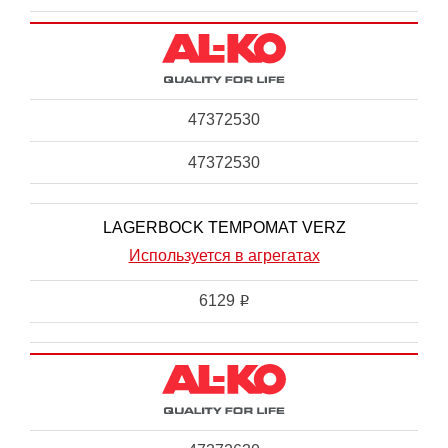
47372530
47372530
LAGERBOCK TEMPOMAT VERZ
Используется в агрегатах
6129
i