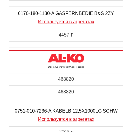
6170-180-1130-A GASFERNBEDIE B&S 2ZY
Используется в агрегатах
4457
i
468820
468820
0751-010-7236-A KABELB 12,5X1000LG SCHW
Используется в агрегатах