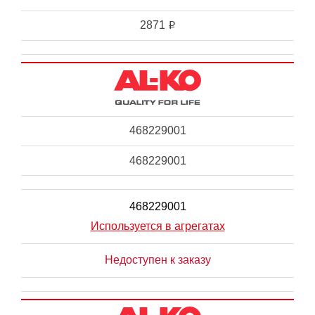
2871
i
468229001
468229001
468229001
Используется в агрегатах
Недоступен к заказу