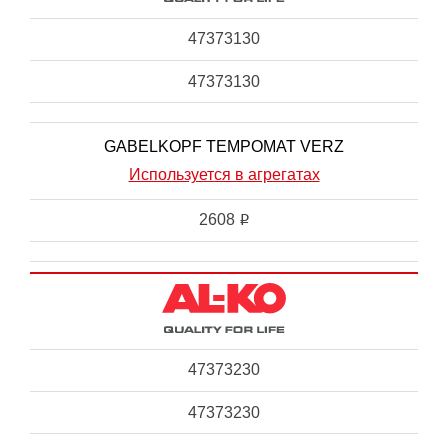
47373130
47373130
GABELKOPF TEMPOMAT VERZ
Используется в агрегатах
2608
i
47373230
47373230