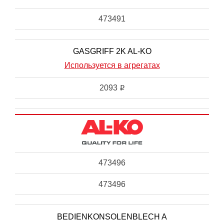
473491
GASGRIFF 2K AL-KO
Используется в агрегатах
2093
i
473496
473496
BEDIENKONSOLENBLECH A