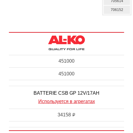
705614
706152
451000
451000
BATTERIE CSB GP 12V/17AH
Используется в агрегатах
34158
i