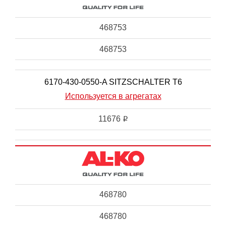
468753
468753
6170-430-0550-A SITZSCHALTER T6
Используется в агрегатах
11676
i
468780
468780