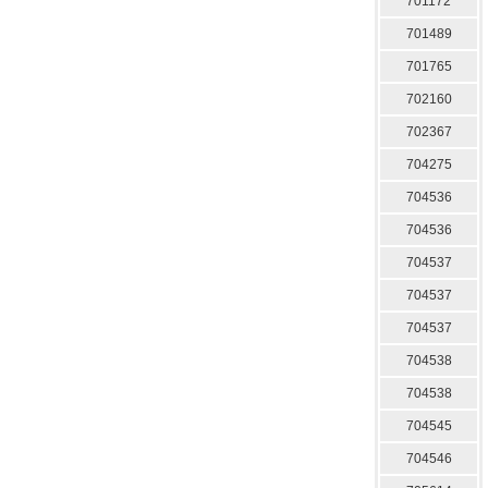
701172
701489
701765
702160
702367
704275
704536
704536
704537
704537
704537
704538
704538
704545
704546