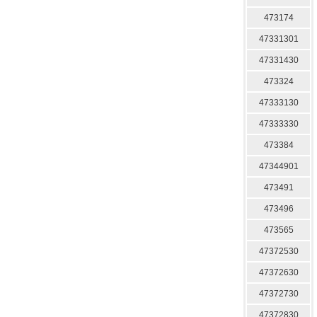
473174
47331301
47331430
473324
47333130
47333330
473384
47344901
473491
473496
473565
47372530
47372630
47372730
47372830