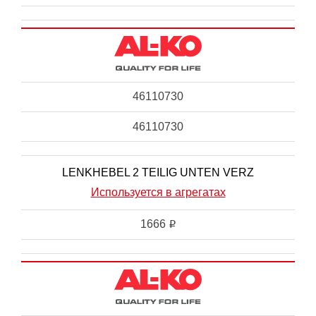
46110730
46110730
LENKHEBEL 2 TEILIG UNTEN VERZ
Используется в агрегатах
1666
i