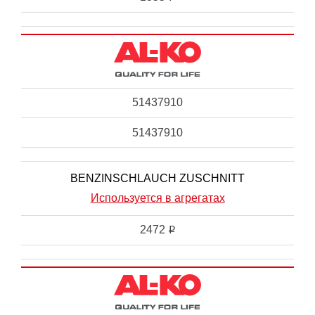
51437910
51437910
BENZINSCHLAUCH ZUSCHNITT
Используется в агрегатах
2472
i