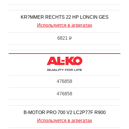
KR?MMER RECHTS 22 HP LONCIN GES
Используется в агрегатах
6821
i
476858
476858
B-MOTOR PRO 700 V2 LC2P77F R900
Используется в агрегатах