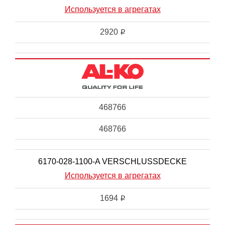
Используется в агрегатах
2920
i
468766
468766
6170-028-1100-A VERSCHLUSSDECKE
Используется в агрегатах
1694
i