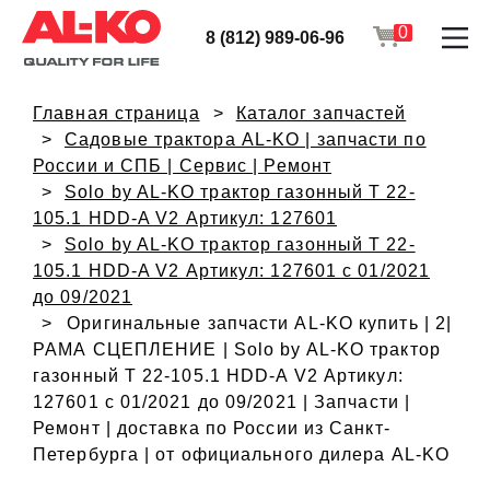
0
8 (812) 989-06-96
Главная страница
Каталог запчастей
Садовые трактора AL-KO | запчасти по
России и СПБ | Сервис | Ремонт
Solo by AL-KO трактор газонный T 22-
105.1 HDD-A V2 Артикул: 127601
Solo by AL-KO трактор газонный T 22-
105.1 HDD-A V2 Артикул: 127601 с 01/2021
до 09/2021
Оригинальные запчасти AL-KO купить | 2|
РАМА СЦЕПЛЕНИЕ | Solo by AL-KO трактор
газонный T 22-105.1 HDD-A V2 Артикул:
127601 с 01/2021 до 09/2021 | Запчасти |
Ремонт | доставка по России из Санкт-
Петербурга | от официального дилера AL-KO