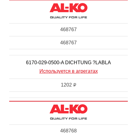
468767
468767
6170-029-0500-A DICHTUNG ?LABLA
Используется в агрегатах
1202
i
468768