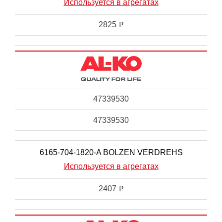
Используется в агрегатах
2825
i
47339530
47339530
6165-704-1820-A BOLZEN VERDREHS
Используется в агрегатах
2407
i