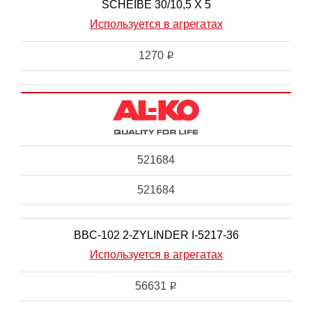
SCHEIBE 30/10,5 X 5
Используется в агрегатах
1270
i
521684
521684
BBC-102 2-ZYLINDER I-5217-36
Используется в агрегатах
56631
i