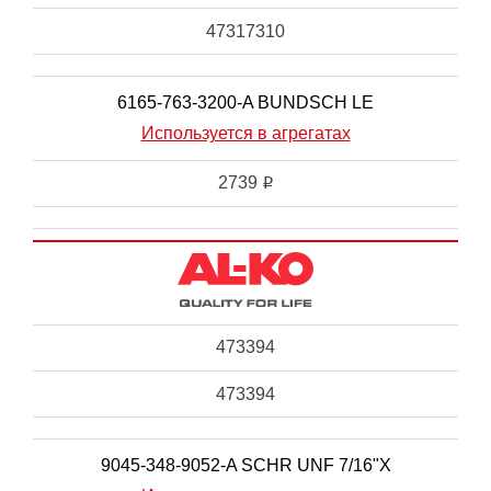
47317310
6165-763-3200-A BUNDSCH LE
Используется в агрегатах
2739
i
473394
473394
9045-348-9052-A SCHR UNF 7/16"X