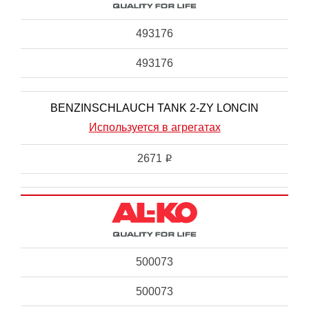
493176
493176
BENZINSCHLAUCH TANK 2-ZY LONCIN
Используется в агрегатах
2671
i
500073
500073