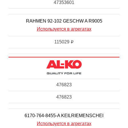
47353601
RAHMEN 92-102 GESCHW A R9005
Используется в агрегатах
115029
i
476823
476823
6170-764-8455-A KEILRIEMENSCHEI
Используется в агрегатах