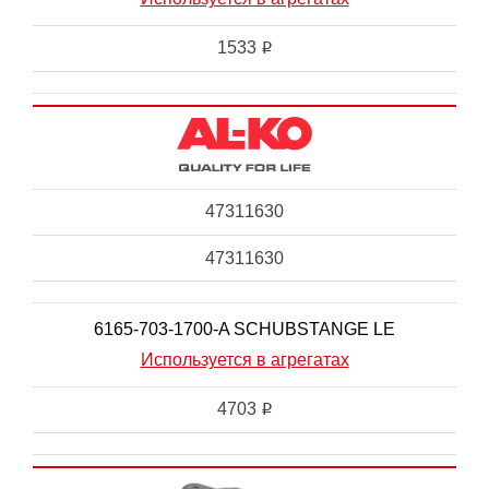
1533
i
47311630
47311630
6165-703-1700-A SCHUBSTANGE LE
Используется в агрегатах
4703
i