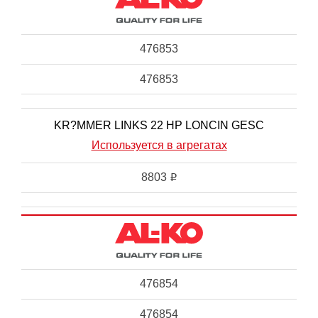
476853
476853
KR?MMER LINKS 22 HP LONCIN GESC
Используется в агрегатах
8803
i
476854
476854