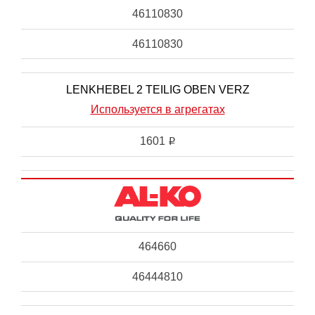
46110830
46110830
LENKHEBEL 2 TEILIG OBEN VERZ
Используется в агрегатах
1601
i
464660
46444810