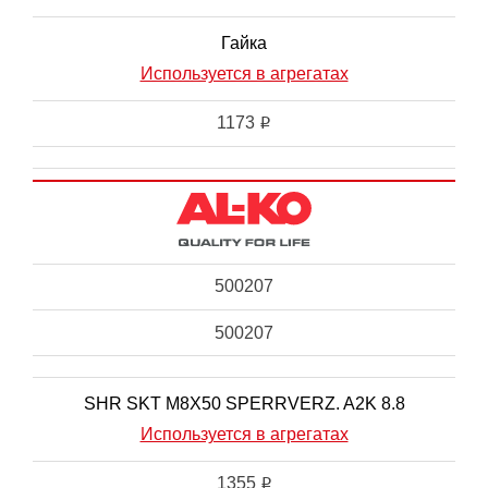
Гайка
Используется в агрегатах
1173
i
500207
500207
SHR SKT M8X50 SPERRVERZ. A2K 8.8
Используется в агрегатах
1355
i