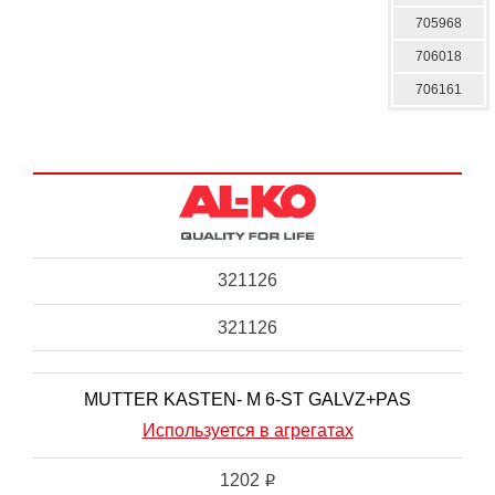
705968
706018
706161
321126
321126
MUTTER KASTEN- M 6-ST GALVZ+PAS
Используется в агрегатах
1202
i