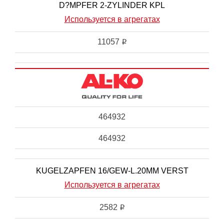
D?MPFER 2-ZYLINDER KPL
Используется в агрегатах
11057
i
464932
464932
KUGELZAPFEN 16/GEW-L.20MM VERST
Используется в агрегатах
2582
i