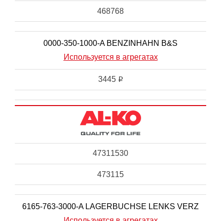
468768
0000-350-1000-A BENZINHAHN B&S
Используется в агрегатах
3445
i
47311530
473115
6165-763-3000-A LAGERBUCHSE LENKS VERZ
Используется в агрегатах