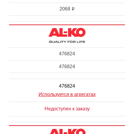
2068
i
476824
476824
476824
Используется в агрегатах
Недоступен к заказу