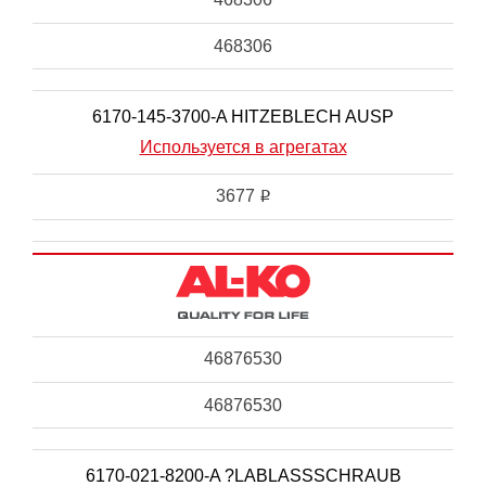
468306
6170-145-3700-A HITZEBLECH AUSP
Используется в агрегатах
3677
i
46876530
46876530
6170-021-8200-A ?LABLASSSCHRAUB