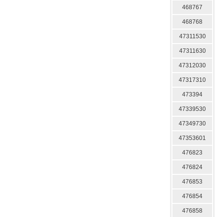
468767
468768
47311530
47311630
47312030
47317310
473394
47339530
47349730
47353601
476823
476824
476853
476854
476858