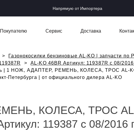
Напрямую от Импортера
Покупателю
Сервис
Доставка
Конта
Газонокосилки бензиновые AL-KO | запчасти по Р
 119387R
AL-KO 46BR Артикул: 119387R с 08/2016
ть | 1 НОЖ, АДАПТЕР, РЕМЕНЬ, КОЛЕСА, ТРОС AL-KO
анкт-Петербурга | от официального дилера AL-KO
ЕМЕНЬ, КОЛЕСА, ТРОС A
ртикул: 119387 с 08/2016 