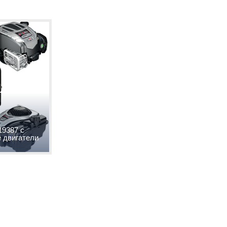
19387 с
е двигатели