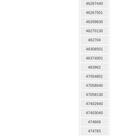
46267440
46267501
46269830
46270130
462704
46308501
46374001
463962
47054801
47058040
47058130
47402940
47403040
474669
474783