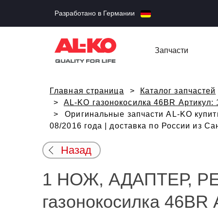
Разработано в Германии
Запчасти
Главная страница
Каталог запчастей
AL-KO газонокосилка 46BR Артикул:
Оригинальные запчасти AL-KO купи
08/2016 года | доставка по России из С
Назад
1 НОЖ, АДАПТЕР, Р
газонокосилка 46BR А