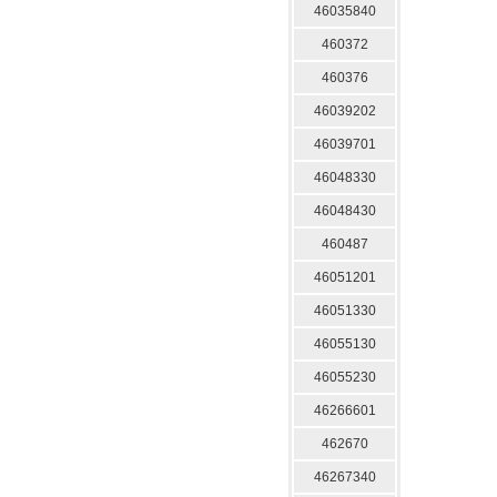
46035840
460372
460376
46039202
46039701
46048330
46048430
460487
46051201
46051330
46055130
46055230
46266601
462670
46267340