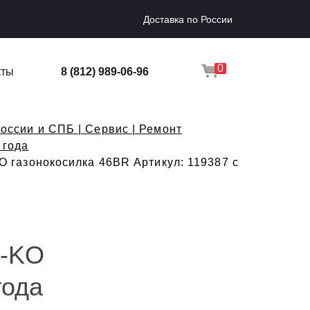
Доставка по России
0
кты
8 (812) 989-06-96
оссии и СПБ | Сервис | Ремонт
 года
 газонокосилка 46BR Артикул: 119387 с
L-KO
года