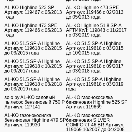
AL-KO Highline 523 SP
AL-KO Highline 473 SPE
Артикул: 119467 с 05/2013
Артикул: 119466 с 02/2013
года
до 05/2013 года
AL-KO Highline 473 SPE
AL-KO Highline 51.8 SP-A
Артикул: 119466 с 05/2013
АРТИКУЛ: 119843 с 11/2017
года
по 03/2019 года
AL-KO 51.5 SP-A Highline
AL-KO 51.5 SP-A Highline
Артикул: 119618 с 02/2015
Артикул: 119618 с 03/2015
до 03/2015 года
до 10/2015 года
AL-KO 51.5 SP-A Highline
AL-KO 51.5 SP-A Highline
Артикул: 119618 с 10/2015
Артикул: 119618 с 09/2017
до 09/2017 года
до 03/2018 года
AL-KO 51.5 SP-A Highline
AL-KO 51.5 SP-A Highline
Артикул: 119618 с 03/2018
Артикул: 119618 с 03/2019
до 03/2019 года
года
solo by AL-KO садовый
AL-KO газонокосилка
пылесос бензиновый 750 P
бензиновая Highline 525 SP
Артикул: 127141
Артикул: 119669
AL-KO газонокосилка
AL-KO газонокосилка
бензиновая Highline 479 SP
бензиновая SILVER
Артикул: 119930
COMFORT 46 BR Артикул:
119069 10/2007 до 04/2008