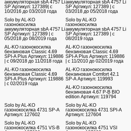
аккумуляторная sbA 4757 Li
аккумуляторная sbA 4757 Li
SP Артикул: 127389| с
SP Артикул: 127389 | с
10/2016 до 03/2018 года
03/2018 до 05/2018 года
Solo by AL-KO
Solo by AL-KO
газонокосилка
газонокосилка
аккумуляторная sbA 4757 Li
аккумуляторная sbA 4757 Li
SP Артикул: 127389 | с
SP Артикул: 127389 | с
05/2018 до 08/2019 года
08/2019 года
AL-KO газонокосилка
AL-KO газонокосилка
бензиновая Classic 4.69
бензиновая Classic 4.69
SPI-A Plus Артикул: 119886
SPI-A Plus Артикул: 119886
| с 09/2018 до 11/2018 года
| с 11/2010 до 02/2019 года
AL-KO газонокосилка
AL-KO газонокосилка
бензиновая Classic 4.69
бензиновая Comfort 42.1
SPI-A Plus Артикул: 119886
SP-A Артикул: 119993
| с 02/2019 года
AL-KO газонокосилка
бензиновая 4.67 P-B BIO
edition Артикул: 119794
Solo by AL-KO
Solo by AL-KO
газонокосилка 4731 SP-A
газонокосилка 4731 SPI-A
Артикул: 127602
Артикул: 127604
Solo by AL-KO
Solo by AL-KO
газонокосилка 4751 VS-B
газонокосилка 4751 VSI