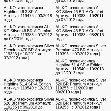
до 08/2016 года
до 03/2018 года
AL-KO газонокосилка
AL-KO газонокосилка AL-
Highline 46.3 SP-A |
KO Silver 46 BR-A Comfort
Артикул: 119475 с 03/2018
Артикул: 119383 с 10/2011
года
до 07/2012 года
AL-KO газонокосилка AL-
AL-KO газонокосилка AL-
KO Silver 46 BR-A Comfort
KO Silver 46 BR-A Comfort
Артикул: 119383 с 07/2012
Артикул: 119383 с 08/2016
до 08/2016 года
года
AL-KO газонокосилка Silver
AL-KO газонокосилка Silver
Premium 470 BR Артикул:
Premium 470 BR Артикул:
119393 | с 10/2011 до
119393 | с 07/2012 года |
07/2012 года |
AL-KO газонокосилка
Highline 51.4 SP-A Edition
Артикул: 119540 с 10/2013
до 12/2013 года
AL-KO газонокосилка
AL-KO газонокосилка Silver
Highline 51.4 SP-A Edition
520 BR Premium Артикул:
Артикул: 119540 с 12/2013
119255 |с 11/2009 до
года
09/2010 года |
AL-KO газонокосилка Silver
AL-KO газонокосилка Silver
520 BR Premium Артикул:
520 BR Premium Артикул:
119255 | с 09/2010 до
119255 | с 07/2012 года |