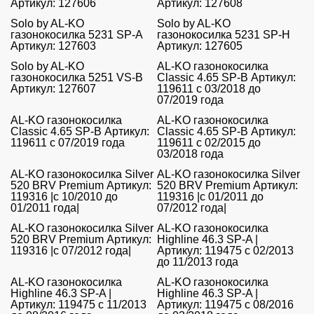
Артикул: 127606
Артикул: 127608
Solo by AL-KO
Solo by AL-KO
газонокосилка 5231 SP-A
газонокосилка 5231 SP-H
Артикул: 127603
Артикул: 127605
Solo by AL-KO
AL-KO газонокосилка
газонокосилка 5251 VS-B
Classic 4.65 SP-B Артикул:
Артикул: 127607
119611 с 03/2018 до
07/2019 года
AL-KO газонокосилка
AL-KO газонокосилка
Classic 4.65 SP-B Артикул:
Classic 4.65 SP-B Артикул:
119611 с 07/2019 года
119611 с 02/2015 до
03/2018 года
AL-KO газонокосилка Silver
AL-KO газонокосилка Silver
520 BRV Premium Артикул:
520 BRV Premium Артикул:
119316 |с 10/2010 до
119316 |с 01/2011 до
01/2011 года|
07/2012 года|
AL-KO газонокосилка Silver
AL-KO газонокосилка
520 BRV Premium Артикул:
Highline 46.3 SP-A |
119316 |с 07/2012 года|
Артикул: 119475 с 02/2013
до 11/2013 года
AL-KO газонокосилка
AL-KO газонокосилка
Highline 46.3 SP-A |
Highline 46.3 SP-A |
Артикул: 119475 с 11/2013
Артикул: 119475 с 08/2016