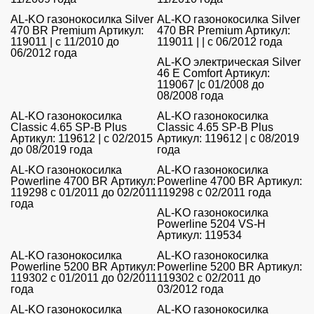
AL-KO газонокосилка Silver
AL-KO газонокосилка Silver
470 BR Premium Артикул:
470 BR Premium Артикул:
119011 | с 11/2010 до
119011 | | с 06/2012 года
06/2012 года
AL-KO электрическая Silver
46 E Comfort Артикул:
119067 |с 01/2008 до
08/2008 года
AL-KO газонокосилка
AL-KO газонокосилка
Classic 4.65 SP-B Plus
Classic 4.65 SP-B Plus
Артикул: 119612 | с 02/2015
Артикул: 119612 | с 08/2019
до 08/2019 года
года
AL-KO газонокосилка
AL-KO газонокосилка
Powerline 4700 BR Артикул:
Powerline 4700 BR Артикул:
119298 с 01/2011 до 02/2011
119298 с 02/2011 года
года
AL-KO газонокосилка
Powerline 5204 VS-H
Артикул: 119534
AL-KO газонокосилка
AL-KO газонокосилка
Powerline 5200 BR Артикул:
Powerline 5200 BR Артикул:
119302 с 01/2011 до 02/2011
119302 с 02/2011 до
года
03/2012 года
AL-KO газонокосилка
AL-KO газонокосилка