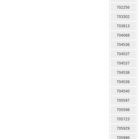
702256
703302
703813
704068
704536
704537
704537
704538
704539
704540
705597
705598
705723
705929
705996