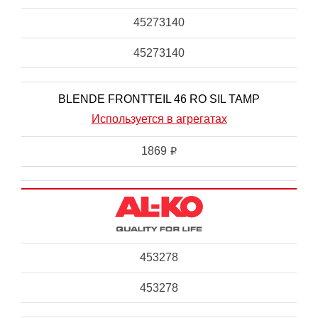
45273140
45273140
BLENDE FRONTTEIL 46 RO SIL TAMP
Используется в агрегатах
1869
i
453278
453278