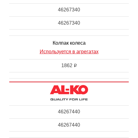
46267340
46267340
Колпак колеса
Используется в агрегатах
1862
i
46267440
46267440