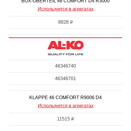
BOX-OBERTEIL 46 COMFORT D4 R3000
Используется в агрегатах
8828
i
46346740
46346701
KLAPPE 46 COMFORT R9006 D4
Используется в агрегатах
11515
i