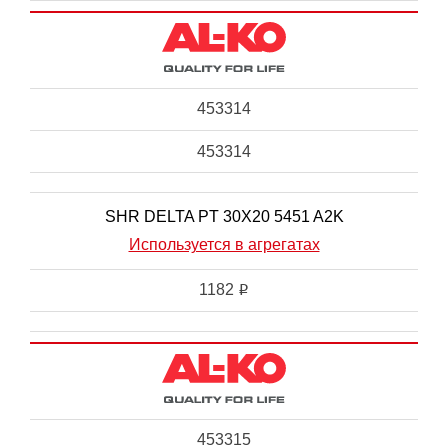
453314
453314
SHR DELTA PT 30X20 5451 A2K
Используется в агрегатах
1182
i
453315