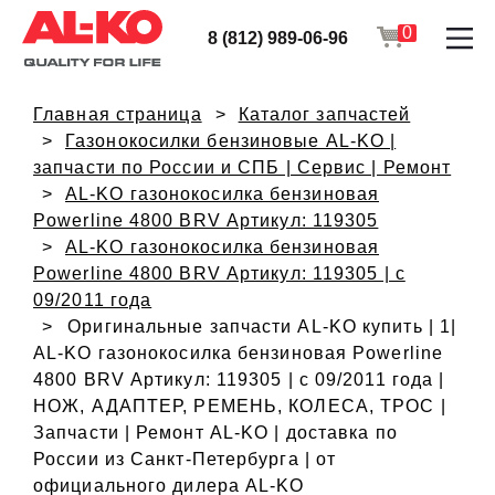
0
8 (812) 989-06-96
Главная страница
Каталог запчастей
Газонокосилки бензиновые AL-KO |
запчасти по России и СПБ | Сервис | Ремонт
AL-KO газонокосилка бензиновая
Powerline 4800 BRV Артикул: 119305
AL-KO газонокосилка бензиновая
Powerline 4800 BRV Артикул: 119305 | с
09/2011 года
Оригинальные запчасти AL-KO купить | 1|
AL-KO газонокосилка бензиновая Powerline
4800 BRV Артикул: 119305 | с 09/2011 года |
НОЖ, АДАПТЕР, РЕМЕНЬ, КОЛЕСА, ТРОС |
Запчасти | Ремонт AL-KO | доставка по
России из Санкт-Петербурга | от
официального дилера AL-KO