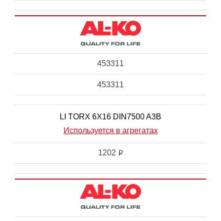
453311
453311
LI TORX 6X16 DIN7500 A3B
Используется в агрегатах
1202
i