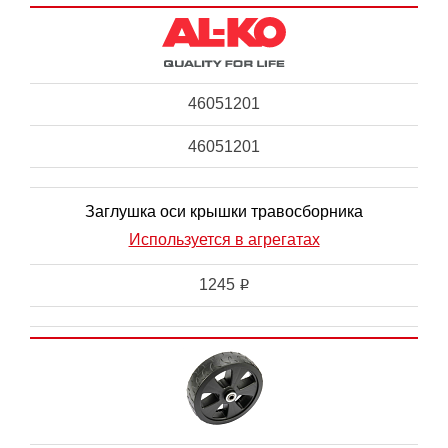
46051201
46051201
Заглушка оси крышки травосборника
Используется в агрегатах
1245
i