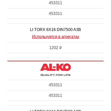
453311
453311
LI TORX 6X16 DIN7500 A3B
Используется в агрегатах
1202
i
453311
453311