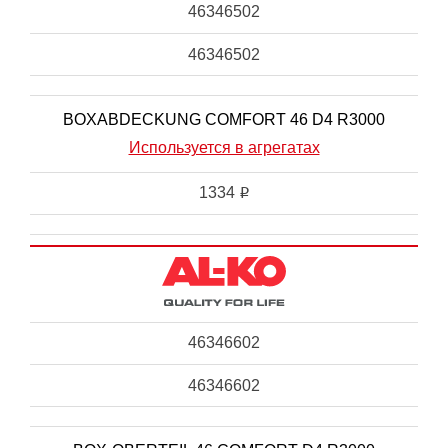
46346502
46346502
BOXABDECKUNG COMFORT 46 D4 R3000
Используется в агрегатах
1334
i
46346602
46346602