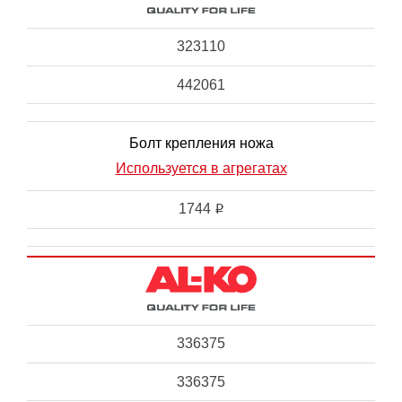
323110
442061
Болт крепления ножа
Используется в агрегатах
1744
i
336375
336375