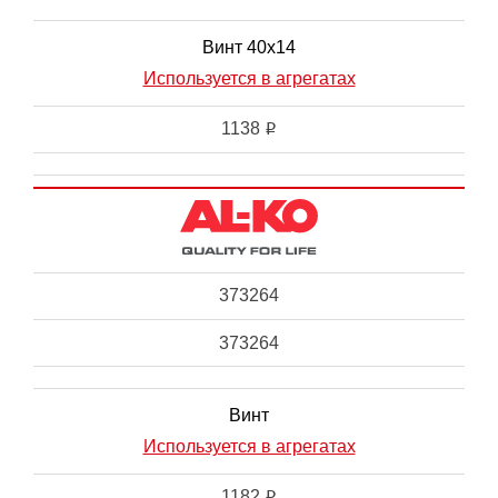
Винт 40х14
Используется в агрегатах
1138
i
373264
373264
Винт
Используется в агрегатах
1182
i