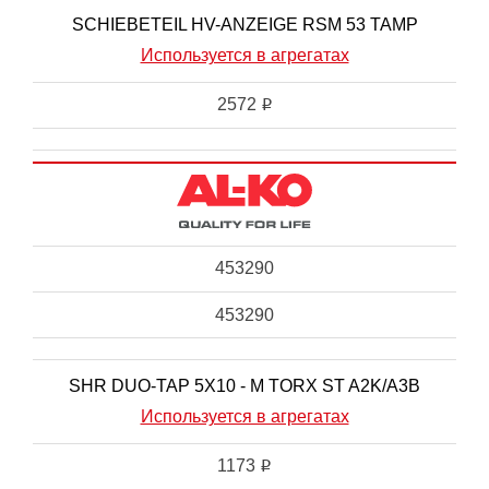
SCHIEBETEIL HV-ANZEIGE RSM 53 TAMP
Используется в агрегатах
2572
i
453290
453290
SHR DUO-TAP 5X10 - M TORX ST A2K/A3B
Используется в агрегатах
1173
i