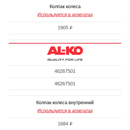
Колпак колеса
Используется в агрегатах
1905
i
46267501
46267501
Колпак колеса внутренний
Используется в агрегатах
1684
i