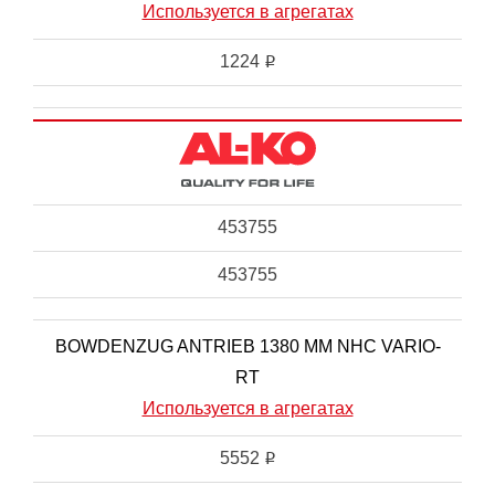
Используется в агрегатах
1224
i
453755
453755
BOWDENZUG ANTRIEB 1380 MM NHC VARIO-
RT
Используется в агрегатах
5552
i