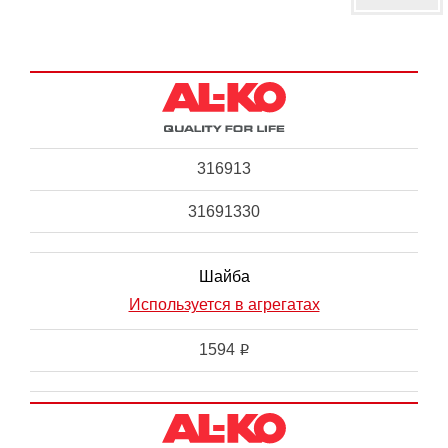
316913
31691330
Шайба
Используется в агрегатах
1594
i