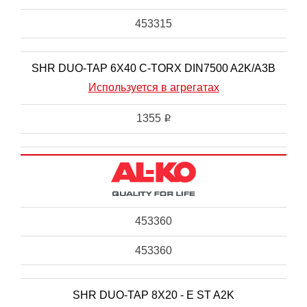
453315
SHR DUO-TAP 6X40 C-TORX DIN7500 A2K/A3B
Используется в агрегатах
1355
i
453360
453360
SHR DUO-TAP 8X20 - E ST A2K