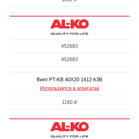
452683
452683
Винт PT-KB 40X20 1412 A3B
Используется в агрегатах
1160
i