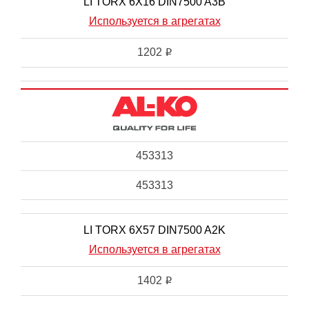
LI TORX 6X16 DIN7500 A3B
Используется в агрегатах
1202
i
453313
453313
LI TORX 6X57 DIN7500 A2K
Используется в агрегатах
1402
i