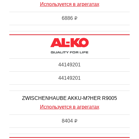
Используется в агрегатах
6886
i
44149201
44149201
ZWISCHENHAUBE AKKU-M?HER R9005
Используется в агрегатах
8404
i