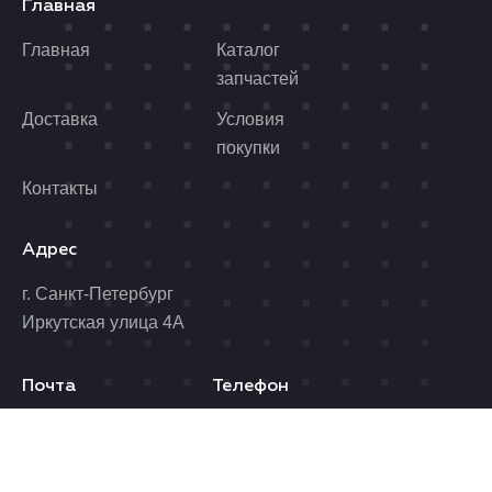
Главная
Главная
Каталог
запчастей
Доставка
Условия
покупки
Контакты
Адрес
г. Санкт-Петербург
Иркутская улица 4А
Почта
Телефон
benzolider@yandex.ru
8 (812) 989-06-96
Время работы