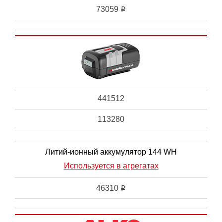
73059
i
441512
113280
Литий-ионный аккумулятор 144 WH
Используется в агрегатах
46310
i