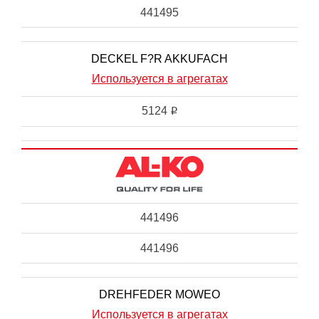
441495
DECKEL F?R AKKUFACH
Используется в агрегатах
5124
i
441496
441496
DREHFEDER MOWEO
Используется в агрегатах