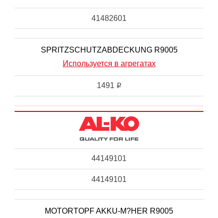
41482601
SPRITZSCHUTZABDECKUNG R9005
Используется в агрегатах
1491
i
44149101
44149101
MOTORTOPF AKKU-M?HER R9005