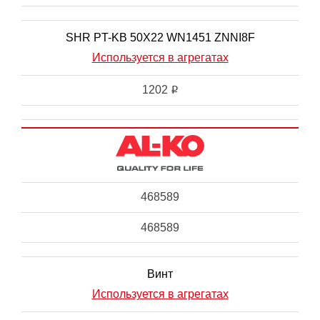
SHR PT-KB 50X22 WN1451 ZNNI8F
Используется в агрегатах
1202
i
468589
468589
Винт
Используется в агрегатах