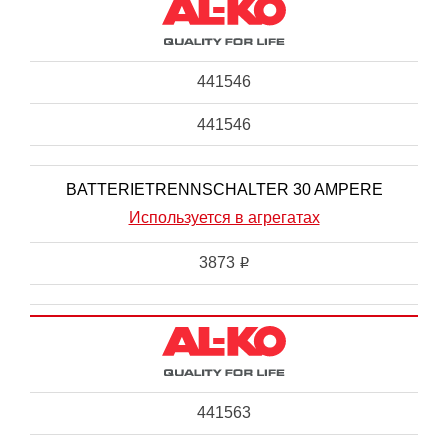
441546
441546
BATTERIETRENNSCHALTER 30 AMPERE
Используется в агрегатах
3873
i
441563