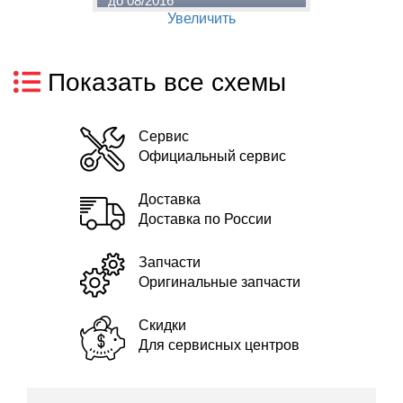
до 08/2016
д
Увеличить
Показать все схемы
Сервис
Официальный сервис
Доставка
Доставка по России
Запчасти
Оригинальные запчасти
Скидки
Для сервисных центров