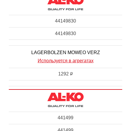
44149830
44149830
LAGERBOLZEN MOWEO VERZ
Используется в агрегатах
1292
i
441499
441499