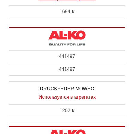
1694
i
441497
441497
DRUCKFEDER MOWEO
Используется в агрегатах
1202
i