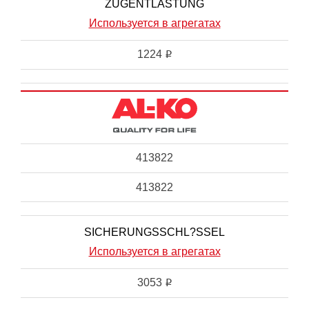
ZUGENTLASTUNG
Используется в агрегатах
1224
i
413822
413822
SICHERUNGSSCHL?SSEL
Используется в агрегатах
3053
i