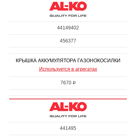
44149402
456377
КРЫШКА АККУМУЛЯТОРА ГАЗОНОКОСИЛКИ
Используется в агрегатах
7670
i
441495