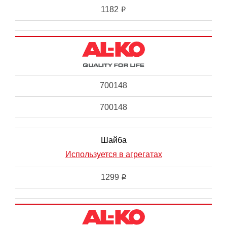
1182
i
700148
700148
Шайба
Используется в агрегатах
1299
i