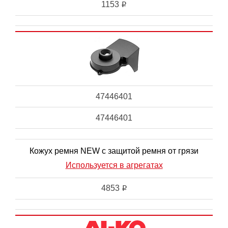
1153
i
47446401
47446401
Кожух ремня NEW с защитой ремня от грязи
Используется в агрегатах
4853
i