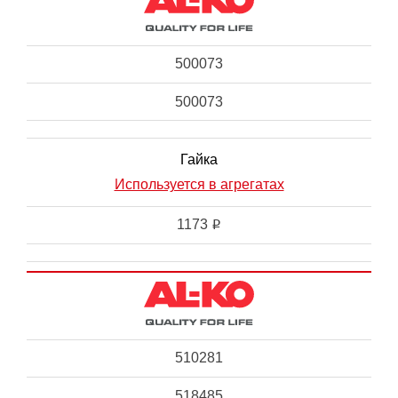
500073
500073
Гайка
Используется в агрегатах
1173
i
510281
518485