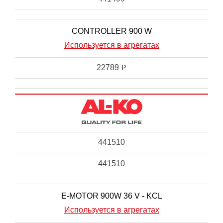
CONTROLLER 900 W
Используется в агрегатах
22789
i
441510
441510
E-MOTOR 900W 36 V - KCL
Используется в агрегатах