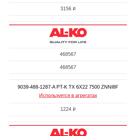
3156
i
468567
468567
9039-488-1287-A PT-K TX 6X22 7500 ZNNI8F
Используется в агрегатах
1224
i