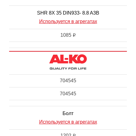
SHR 8X 35 DIN933- 8.8 A3B
Используется в агрегатах
1085
i
704545
704545
Болт
Используется в агрегатах
1202
i