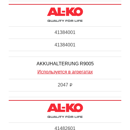
41384001
41384001
AKKUHALTERUNG R9005
Используется в агрегатах
2047
i
41482601