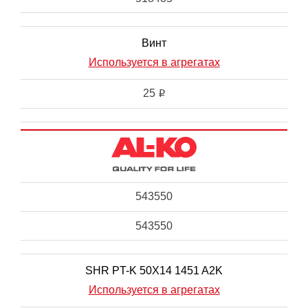
Винт
Используется в агрегатах
25
i
543550
543550
SHR PT-K 50X14 1451 A2K
Используется в агрегатах