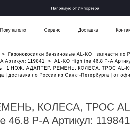
Напрямую от Импортера
Покупателю
Сервис
Доставка
Конта
Газонокосилки бензиновые AL-KO | запчасти по Р
-A Артикул: 119841
AL-KO Highline 46.8 P-A Артик
ь | 1 НОЖ, АДАПТЕР, РЕМЕНЬ, КОЛЕСА, ТРОС AL-KO 
ода | доставка по России из Санкт-Петербурга | от о
ЕМЕНЬ, КОЛЕСА, ТРОС A
e 46.8 P-A Артикул: 119841