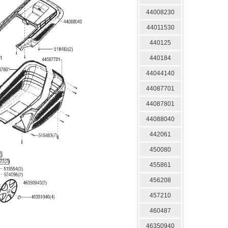
44008230
44011530
440125
440184
44044140
44087701
44087801
44088040
442061
450080
455861
456208
457210
460487
46350940