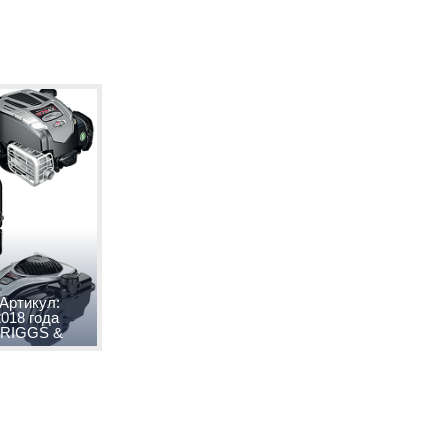
 Артикул:
2018 года
BRIGGS &