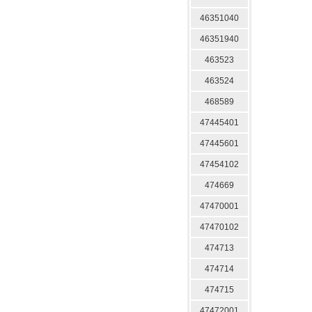
46351040
46351940
463523
463524
468589
47445401
47445601
47454102
474669
47470001
47470102
474713
474714
474715
47472001