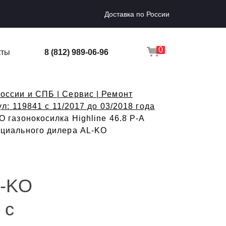
Доставка по России
0
кты
8 (812) 989-06-96
оссии и СПБ | Сервис | Ремонт
ул: 119841 с 11/2017 до 03/2018 года
газонокосилка Highline 46.8 P-A
фициального дилера AL-KO
L-KO
 с