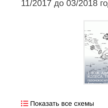
11/2017 до 03/2018 г
1 НОЖ, АД
КОЛЕСА, Т
газонокосилк
Артикул: 11
03/2018 год
Показать все схемы