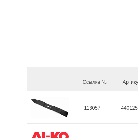
Ссылка №
Артик
113057
440125