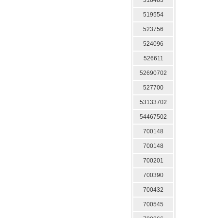
518483
519554
523756
524096
526611
52690702
527700
53133702
54467502
700148
700148
700201
700390
700432
700545