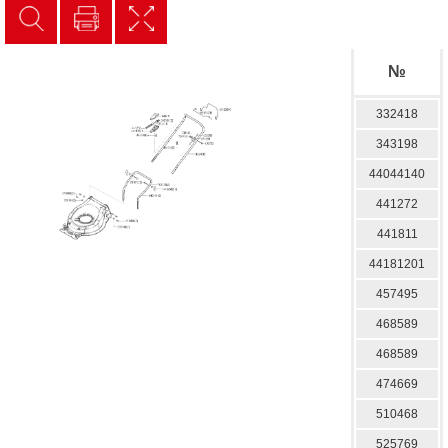
№
332418
343198
44044140
441272
441811
44181201
457495
468589
468589
474669
510468
525769