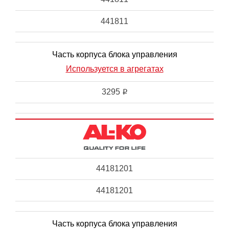
441811
Часть корпуса блока управления
Используется в агрегатах
3295
i
44181201
44181201
Часть корпуса блока управления