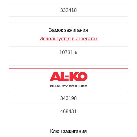
332418
Замок зажигания
Используется в агрегатах
10731
i
343198
468431
Ключ зажигания