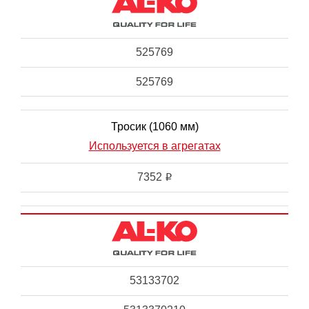
525769
525769
Тросик (1060 мм)
Используется в агрегатах
7352
i
53133702