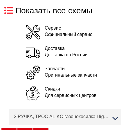
Показать все схемы
Сервис
Официальный сервис
Доставка
Доставка по России
Запчасти
Оригинальные запчасти
Скидки
Для сервисных центров
2 РУЧКА, ТРОС AL-KO газонокосилка Highline 46.8 SPI Артикул: 119844 с 11/2017 до 02/2019 года