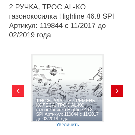
2 РУЧКА, ТРОС AL-KO
газонокосилка Highline 46.8 SPI
Артикул: 119844 с 11/2017 до
02/2019 года
1 НОЖ, АДАПТЕР, РЕМЕНЬ,
о
КОЛЕСА, ТРОС AL-KO
2
газонокосилка Highline 46.8
г
SPI Артикул: 119844 с 11/2017
S
до 02/2019 года
д
Увеличить