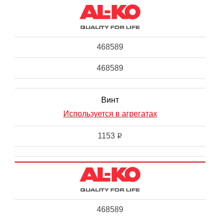
468589
468589
Винт
Используется в агрегатах
1153
i
468589