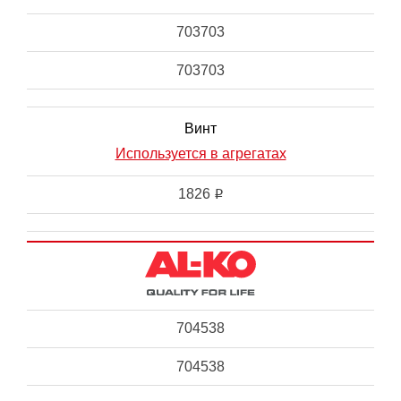
703703
703703
Винт
Используется в агрегатах
1826
i
704538
704538