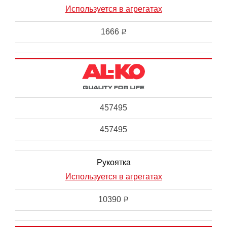
Используется в агрегатах
1666
i
457495
457495
Рукоятка
Используется в агрегатах
10390
i