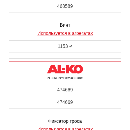
468589
Винт
Используется в агрегатах
1153
i
474669
474669
Фиксатор троса
Используется в агрегатах