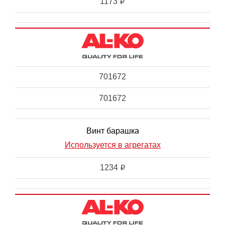
1173
i
701672
701672
Винт барашка
Используется в агрегатах
1234
i