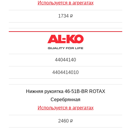
Используется в агрегатах
1734
i
44044140
4404414010
Нижняя рукоятка 46-51B-BR ROTAX
Серебрянная
Используется в агрегатах
2460
i