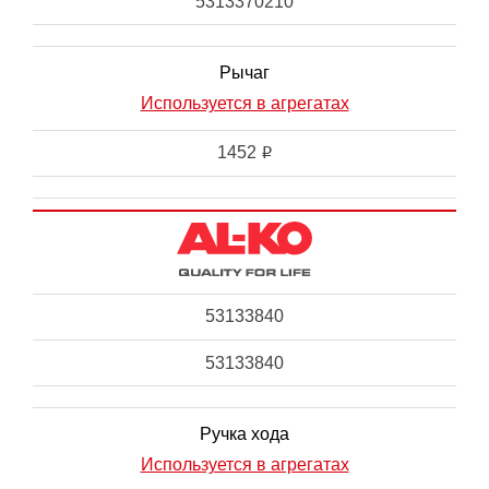
5313370210
Рычаг
Используется в агрегатах
1452
i
53133840
53133840
Ручка хода
Используется в агрегатах