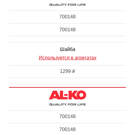
700148
700148
Шайба
Используется в агрегатах
1299
i
700148
700148