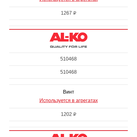
1267
i
510468
510468
Винт
Используется в агрегатах
1202
i