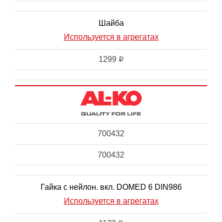
Шайба
Используется в агрегатах
1299
i
700432
700432
Гайка с нейлон. вкл. DOMED 6 DIN986
Используется в агрегатах