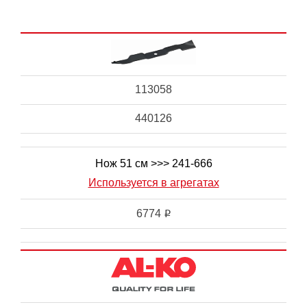
113058
440126
Нож 51 см >>> 241-666
Используется в агрегатах
6774
i