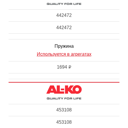
442472
442472
Пружина
Используется в агрегатах
1694
i
453108
453108