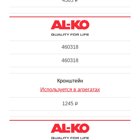
4365
i
460318
460318
Кронштейн
Используется в агрегатах
1245
i