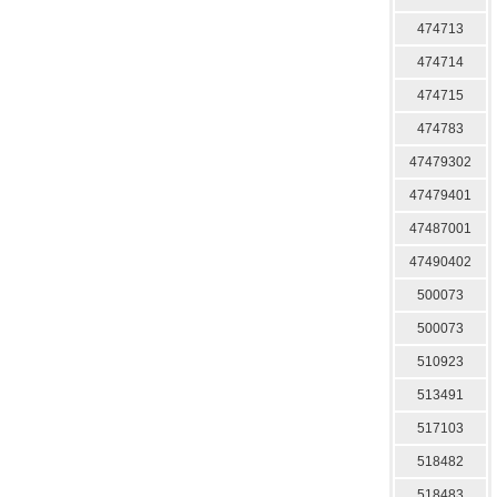
474713
474714
474715
474783
47479302
47479401
47487001
47490402
500073
500073
510923
513491
517103
518482
518483