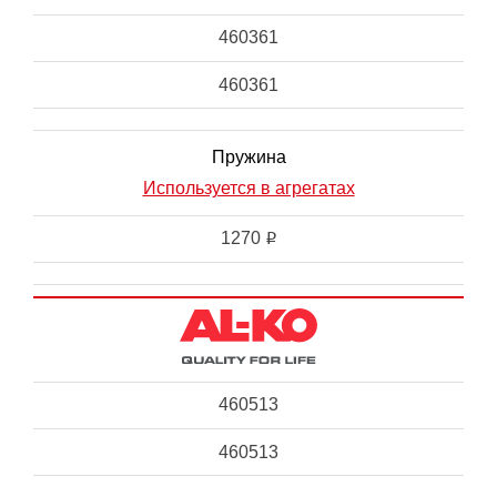
460361
460361
Пружина
Используется в агрегатах
1270
i
460513
460513