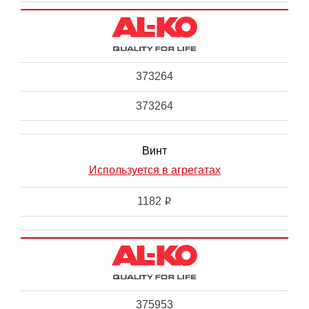
373264
373264
Винт
Используется в агрегатах
1182
i
375953