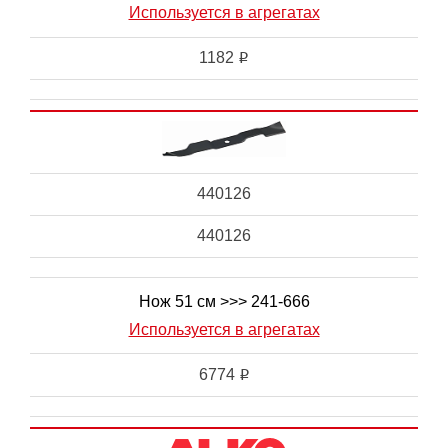
Используется в агрегатах
1182
i
440126
440126
Нож 51 см >>> 241-666
Используется в агрегатах
6774
i