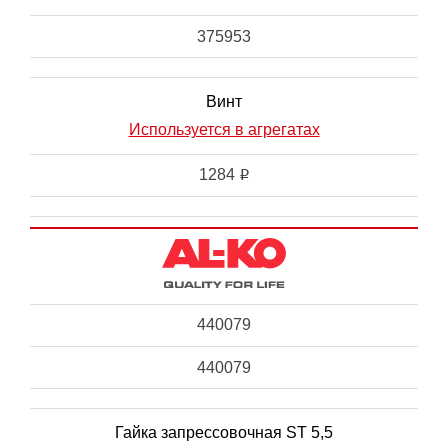
375953
Винт
Используется в агрегатах
1284
i
440079
440079
Гайка запрессовочная ST 5,5