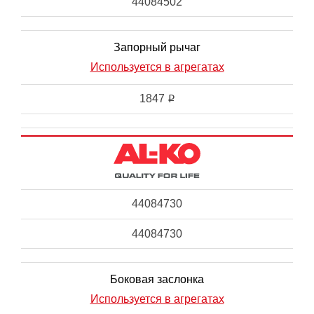
44084502
Запорный рычаг
Используется в агрегатах
1847
i
44084730
44084730
Боковая заслонка
Используется в агрегатах