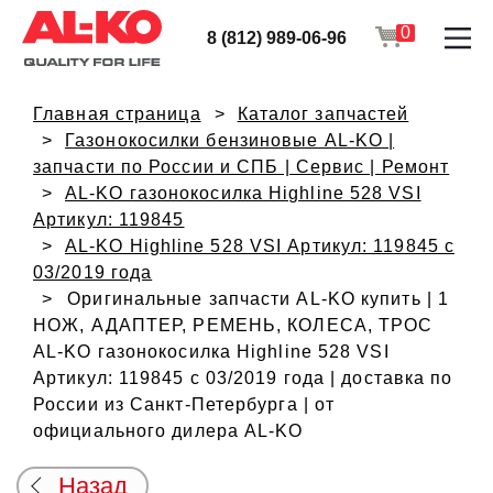
0
8 (812) 989-06-96
Главная страница
Каталог запчастей
Газонокосилки бензиновые AL-KO |
запчасти по России и СПБ | Сервис | Ремонт
AL-KO газонокосилка Highline 528 VSI
Артикул: 119845
AL-KO Highline 528 VSI Артикул: 119845 с
03/2019 года
Оригинальные запчасти AL-KO купить | 1
НОЖ, АДАПТЕР, РЕМЕНЬ, КОЛЕСА, ТРОС
AL-KO газонокосилка Highline 528 VSI
Артикул: 119845 с 03/2019 года | доставка по
России из Санкт-Петербурга | от
официального дилера AL-KO
Назад