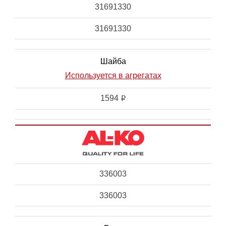
31691330
31691330
Шайба
Используется в агрегатах
1594
i
336003
336003