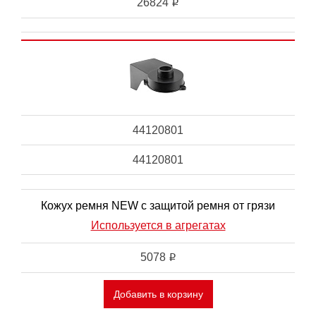
26824
i
44120801
44120801
Кожух ремня NEW с защитой ремня от грязи
Используется в агрегатах
5078
i
Добавить в корзину