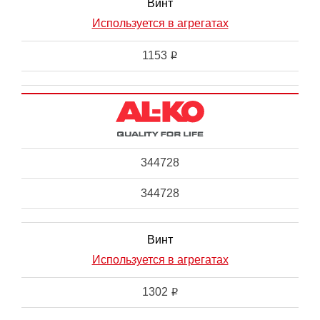
Винт
Используется в агрегатах
1153
i
344728
344728
Винт
Используется в агрегатах
1302
i