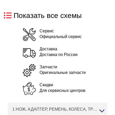
Показать все схемы
Сервис
Официальный сервис
Доставка
Доставка по России
Запчасти
Оригинальные запчасти
Скидки
Для сервисных центров
1 НОЖ, АДАПТЕР, РЕМЕНЬ, КОЛЕСА, ТРОС AL-KO газонокосилка Highline 528 VSI Артикул: 119845 с 03/2019 года