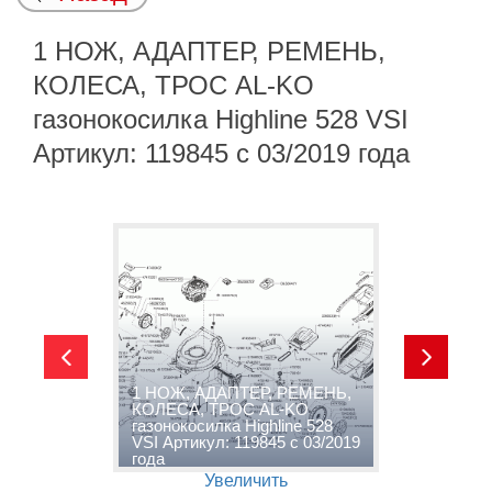
1 НОЖ, АДАПТЕР, РЕМЕНЬ,
КОЛЕСА, ТРОС AL-KO
газонокосилка Highline 528 VSI
Артикул: 119845 с 03/2019 года
1 НОЖ, АДАПТЕР, РЕМЕНЬ,
КОЛЕСА, ТРОС AL-KO
2
газонокосилка Highline 528
г
VSI Артикул: 119845 с 03/2019
V
года
г
Увеличить