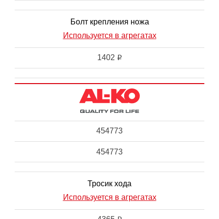
Болт крепления ножа
Используется в агрегатах
1402
i
454773
454773
Тросик хода
Используется в агрегатах