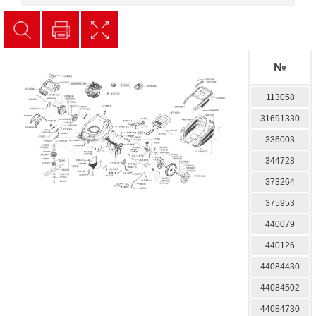
№
113058
31691330
336003
344728
373264
375953
440079
440126
44084430
44084502
44084730