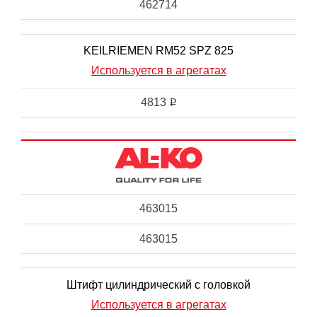
462714
KEILRIEMEN RM52 SPZ 825
Используется в агрегатах
4813
i
463015
463015
Штифт цилиндрический с головкой
Используется в агрегатах