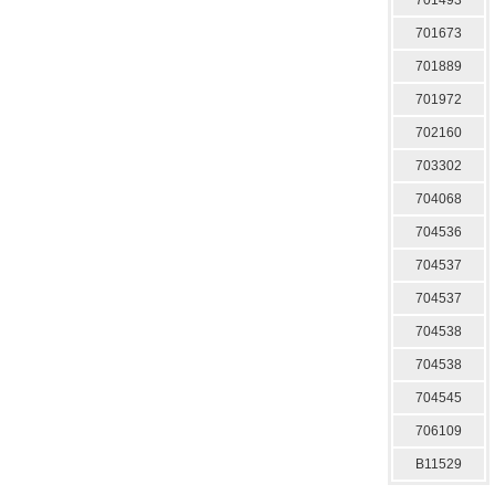
701673
701889
701972
702160
703302
704068
704536
704537
704537
704538
704538
704545
706109
B11529