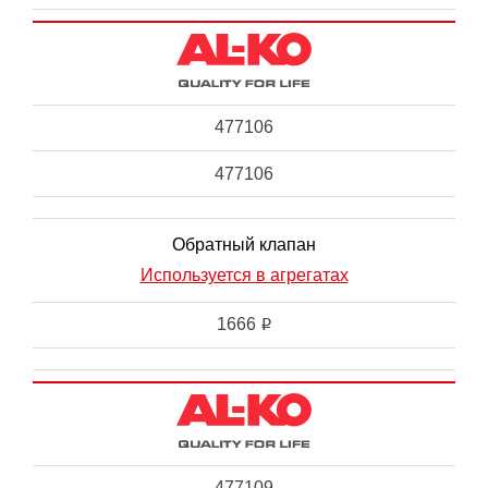
477106
477106
Обратный клапан
Используется в агрегатах
1666
i
477109