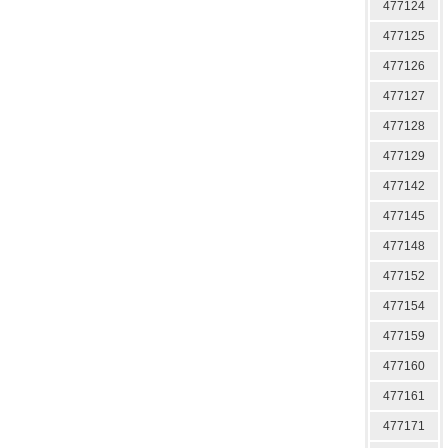
477124
477125
477126
477127
477128
477129
477142
477145
477148
477152
477154
477159
477160
477161
477171