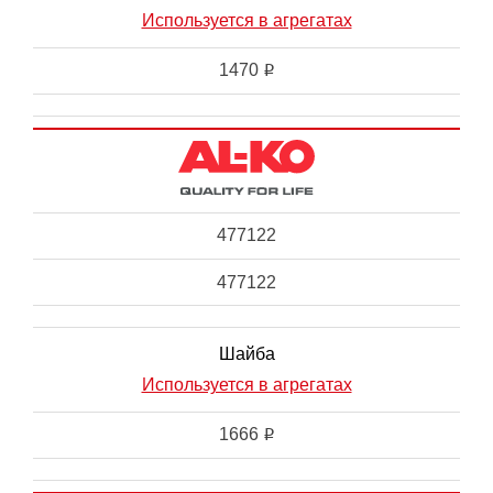
Используется в агрегатах
1470
i
477122
477122
Шайба
Используется в агрегатах
1666
i