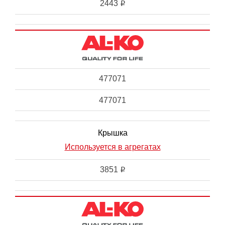
2443
i
477071
477071
Крышка
Используется в агрегатах
3851
i