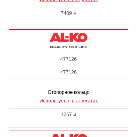
7409
i
477126
477126
Стопорное кольцо
Используется в агрегатах
1267
i