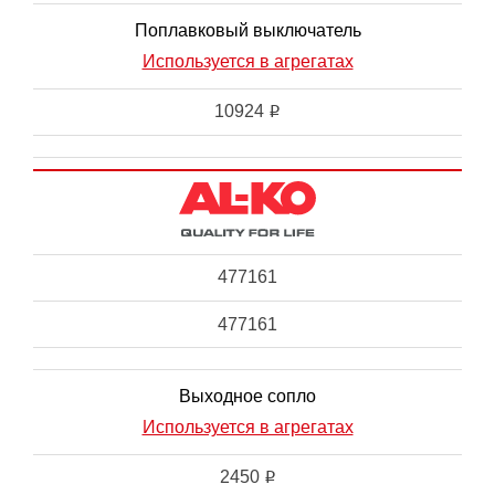
Поплавковый выключатель
Используется в агрегатах
10924
i
477161
477161
Выходное сопло
Используется в агрегатах
2450
i