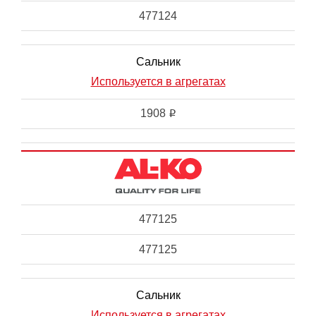
477124
Сальник
Используется в агрегатах
1908
i
477125
477125
Сальник
Используется в агрегатах