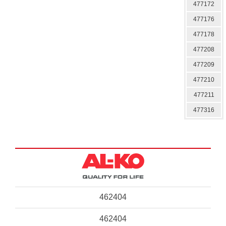
477172
477176
477178
477208
477209
477210
477211
477316
462404
462404