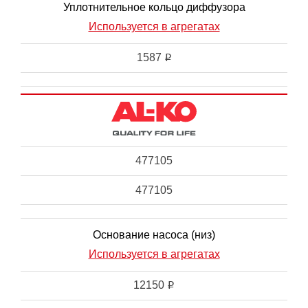
Уплотнительное кольцо диффузора
Используется в агрегатах
1587
i
477105
477105
Основание насоса (низ)
Используется в агрегатах
12150
i