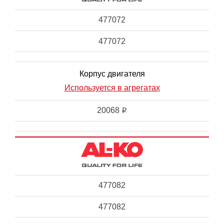
477072
477072
Корпус двигателя
Используется в агрегатах
20068
i
477082
477082