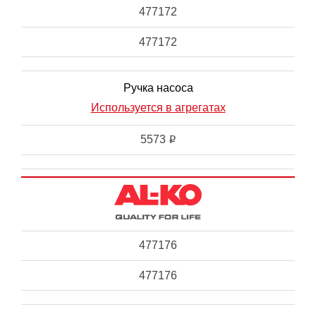
477172
477172
Ручка насоса
Используется в агрегатах
5573
i
477176
477176