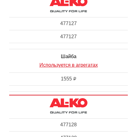
477127
477127
Шайба
Используется в агрегатах
1555
i
477128