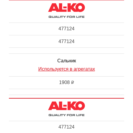
477124
477124
Сальник
Используется в агрегатах
1908
i
477124