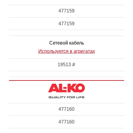
477159
477159
Сетевой кабель
Используется в агрегатах
19513
i
477160
477160