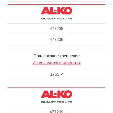
477208
477208
Поплавковое крепление
Используется в агрегатах
1755
i
477209