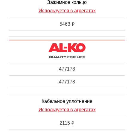
Зажимное кольцо
Используется в агрегатах
5463
i
477178
477178
Кабельное уплотнение
Используется в агрегатах
2115
i