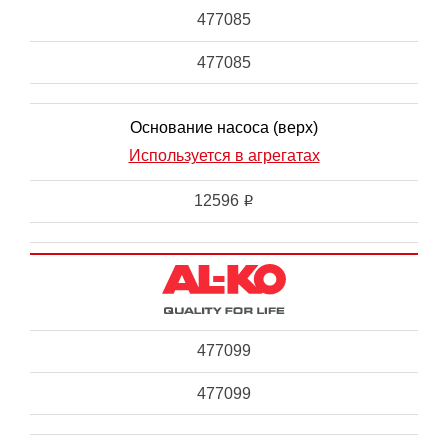
477085
477085
Основание насоса (верх)
Используется в агрегатах
12596
i
477099
477099