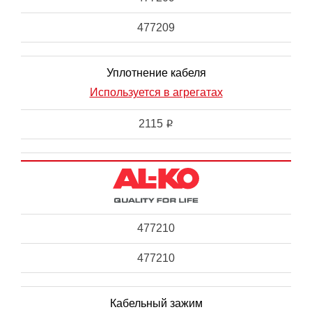
477209
Уплотнение кабеля
Используется в агрегатах
2115
i
477210
477210
Кабельный зажим