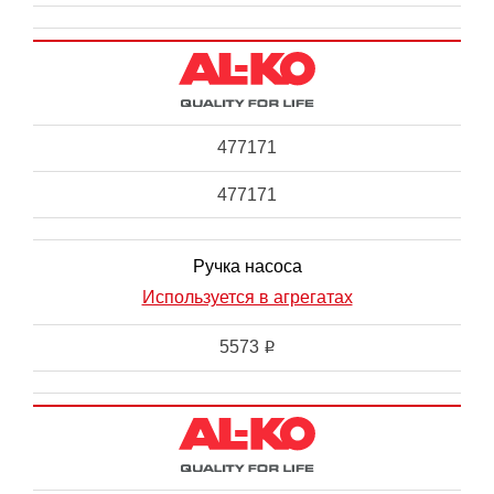
477171
477171
Ручка насоса
Используется в агрегатах
5573
i