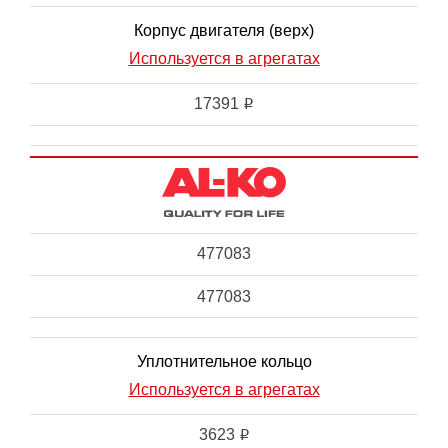
Корпус двигателя (верх)
Используется в агрегатах
17391
i
477083
477083
Уплотнительное кольцо
Используется в агрегатах
3623
i