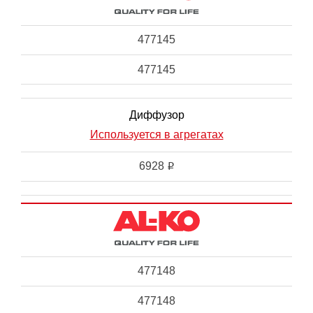
477145
477145
Диффузор
Используется в агрегатах
6928
i
477148
477148