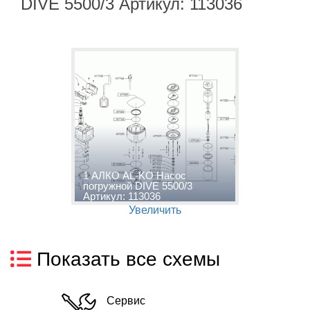
DIVE 5500/3 Артикул: 113036
1 АЛКО AL-KO Насос
погружной DIVE 5500/3
Артикул: 113036
Увеличить
Показать все схемы
Сервис