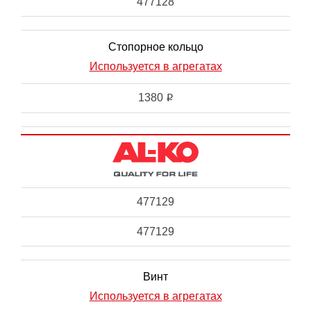
477128
Стопорное кольцо
Используется в агрегатах
1380
i
477129
477129
Винт
Используется в агрегатах