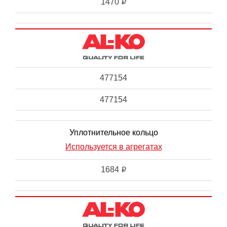
1470
i
477154
477154
Уплотнительное кольцо
Используется в агрегатах
1684
i