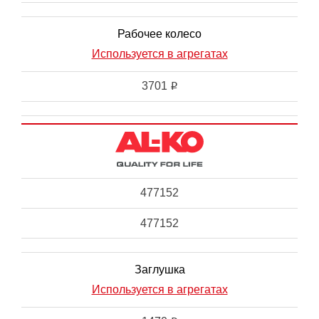
Рабочее колесо
Используется в агрегатах
3701
i
477152
477152
Заглушка
Используется в агрегатах