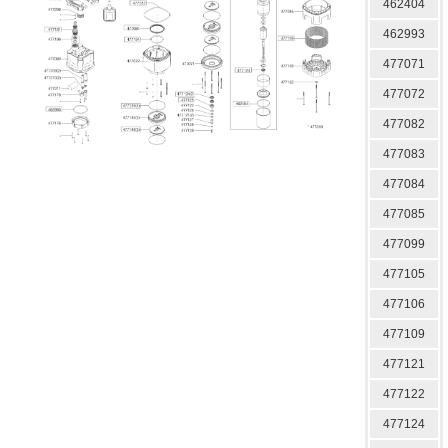
462404
462993
477071
477072
477082
477083
477084
477085
477099
477105
477106
477109
477121
477122
477124