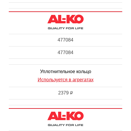
477084
477084
Уплотнительное кольцо
Используется в агрегатах
2379
i