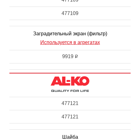
477109
Заградительный экран (фильтр)
Используется в агрегатах
9919
i
477121
477121
Шайба