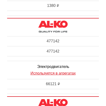
1380
i
477142
477142
Электродвигатель
Используется в агрегатах
66121
i