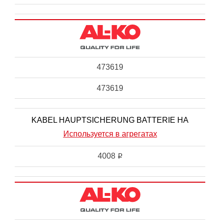
473619
473619
KABEL HAUPTSICHERUNG BATTERIE HA
Используется в агрегатах
4008
i