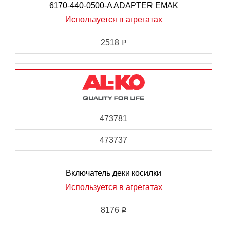
6170-440-0500-A ADAPTER EMAK
Используется в агрегатах
2518
i
473781
473737
Включатель деки косилки
Используется в агрегатах
8176
i