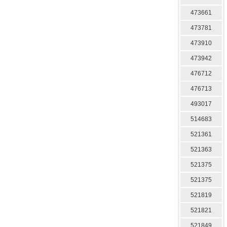
473661
473781
473910
473942
476712
476713
493017
514683
521361
521363
521375
521375
521819
521821
521849