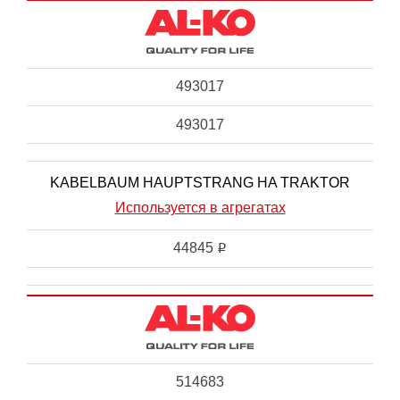
493017
493017
KABELBAUM HAUPTSTRANG HA TRAKTOR
Используется в агрегатах
44845
i
514683