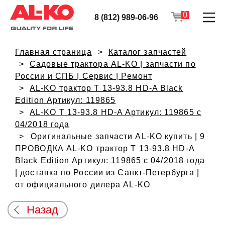
0
8 (812) 989-06-96
Главная страница
Каталог запчастей
Садовые трактора AL-KO | запчасти по
России и СПБ | Сервис | Ремонт
AL-KO трактор T 13-93.8 HD-A Black
Edition Артикул: 119865
AL-KO T 13-93.8 HD-A Артикул: 119865 с
04/2018 года
Оригинальные запчасти AL-KO купить | 9
ПРОВОДКА AL-KO трактор T 13-93.8 HD-A
Black Edition Артикул: 119865 с 04/2018 года
| доставка по России из Санкт-Петербурга |
от официального дилера AL-KO
Назад