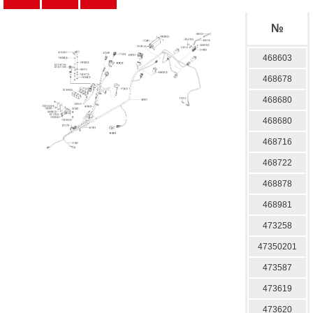
№
468603
468678
468680
468680
468716
468722
468878
468981
473258
47350201
473587
473619
473620