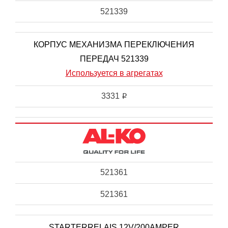
521339
КОРПУС МЕХАНИЗМА ПЕРЕКЛЮЧЕНИЯ
ПЕРЕДАЧ 521339
Используется в агрегатах
3331
i
521361
521361
STARTERRELAIS 12V/200AMPER