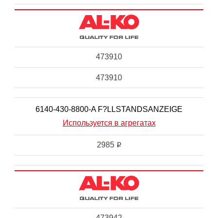
473910
473910
6140-430-8800-A F?LLSTANDSANZEIGE
Используется в агрегатах
2985
i
473942