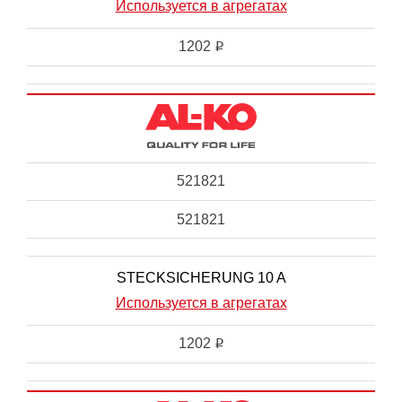
Используется в агрегатах
1202
i
521821
521821
STECKSICHERUNG 10 A
Используется в агрегатах
1202
i