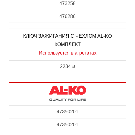
473258
476286
КЛЮЧ ЗАЖИГАНИЯ С ЧЕХЛОМ AL-KO
КОМПЛЕКТ
Используется в агрегатах
2234
i
47350201
47350201