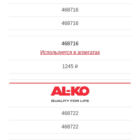
468716
468716
468716
Используется в агрегатах
1245
i
468722
468722