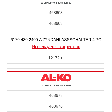
468603
468603
6170-430-2400-A Z?NDANLASSSCHALTER 4 PO
Используется в агрегатах
12172
i
468678
468678