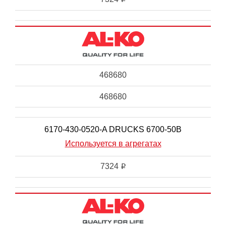
468680
468680
6170-430-0520-A DRUCKS 6700-50B
Используется в агрегатах
7324
i