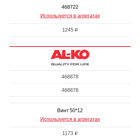
468722
Используется в агрегатах
1245
i
468878
468878
Винт 50*12
Используется в агрегатах
1173
i