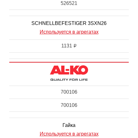
526521
SCHNELLBEFESTIGER 3SXN26
Используется в агрегатах
1131
i
700106
700106
Гайка
Используется в агрегатах