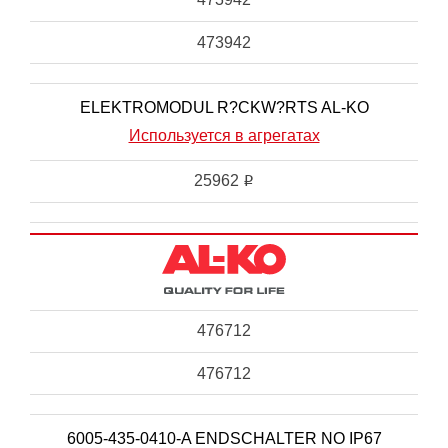
473942
ELEKTROMODUL R?CKW?RTS AL-KO
Используется в агрегатах
25962
i
476712
476712
6005-435-0410-A ENDSCHALTER NO IP67