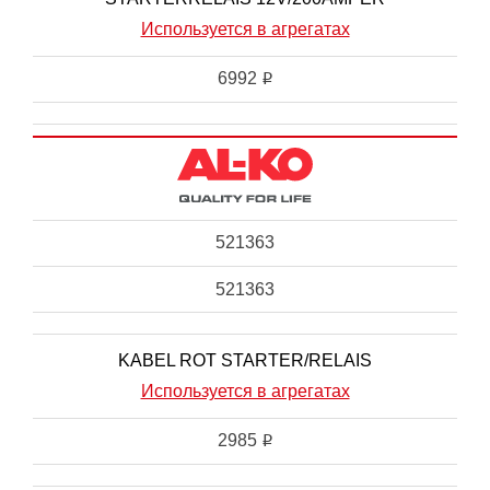
Используется в агрегатах
6992
i
521363
521363
KABEL ROT STARTER/RELAIS
Используется в агрегатах
2985
i