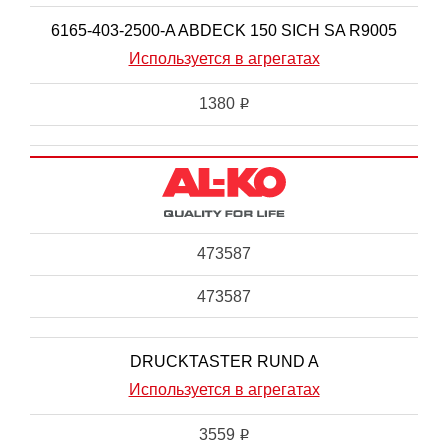
6165-403-2500-A ABDECK 150 SICH SA R9005
Используется в агрегатах
1380
i
473587
473587
DRUCKTASTER RUND A
Используется в агрегатах
3559
i