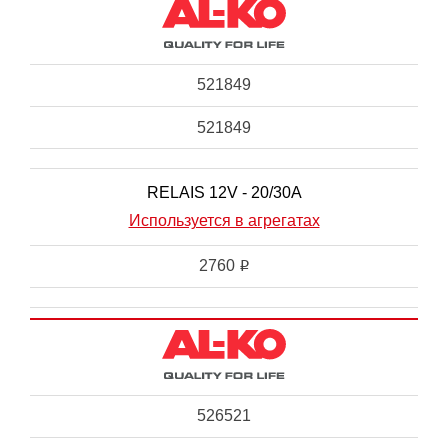
521849
521849
RELAIS 12V - 20/30A
Используется в агрегатах
2760
i
526521