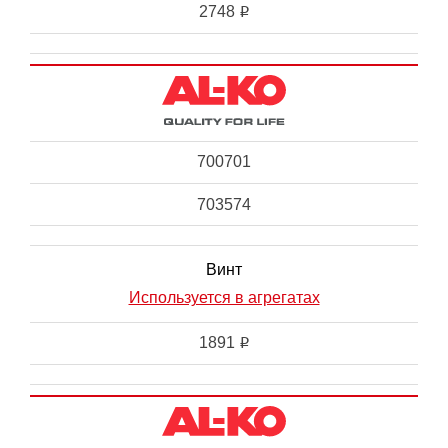
2748
i
700701
703574
Винт
Используется в агрегатах
1891
i