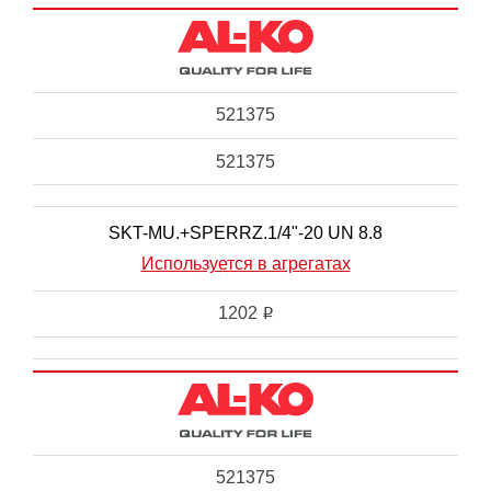
521375
521375
SKT-MU.+SPERRZ.1/4"-20 UN 8.8
Используется в агрегатах
1202
i
521375