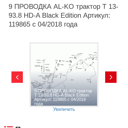
9 ПРОВОДКА AL-KO трактор T 13-
93.8 HD-A Black Edition Артикул:
119865 с 04/2018 года
1
9 ПРОВОДКА AL-KO трактор
k
T 13-93.8 HD-A Black Edition
т
Артикул: 119865 с 04/2018
E
года
0
Увеличить