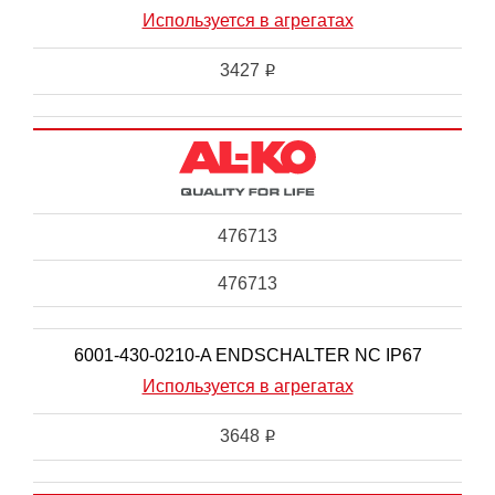
Используется в агрегатах
3427
i
476713
476713
6001-430-0210-A ENDSCHALTER NC IP67
Используется в агрегатах
3648
i