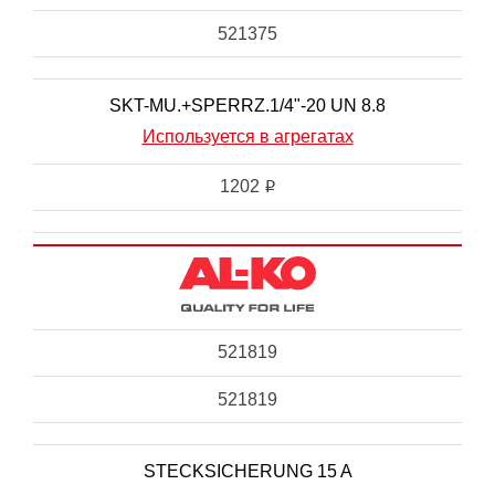
521375
SKT-MU.+SPERRZ.1/4"-20 UN 8.8
Используется в агрегатах
1202
i
521819
521819
STECKSICHERUNG 15 A