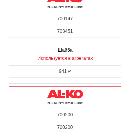
700147
703451
Шайба
Используется в агрегатах
941
i
700200
700200