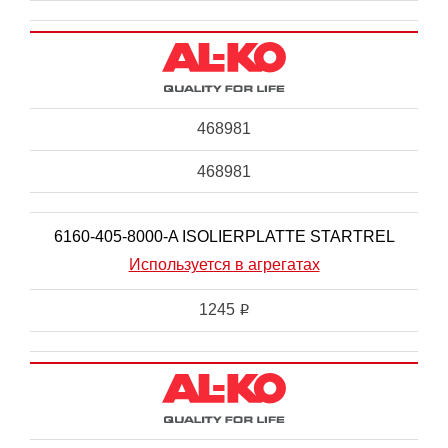
468981
468981
6160-405-8000-A ISOLIERPLATTE STARTREL
Используется в агрегатах
1245
i