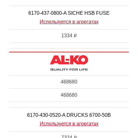
6170-437-0800-A SICHE HSB FUSE
Используется в агрегатах
1334
i
468680
468680
6170-430-0520-A DRUCKS 6700-50B
Используется в агрегатах
7324
i