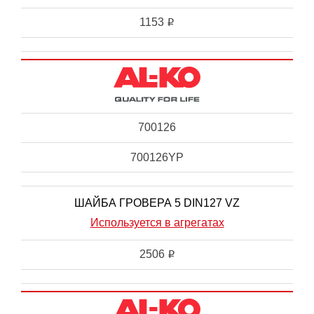
1153
i
700126
700126YP
ШАЙБА ГРОВЕРА 5 DIN127 VZ
Используется в агрегатах
2506
i