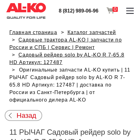
0
8 (812) 989-06-96
Главная страница
Каталог запчастей
Садовые трактора AL-KO | запчасти по
России и СПБ | Сервис | Ремонт
Садовый рейдер solo by AL-KO R 7-65.8
HD Артикул: 127487
Оригинальные запчасти AL-KO купить | 11
РЫЧАГ Садовый рейдер solo by AL-KO R 7-
65.8 HD Артикул: 127487 | доставка по
России из Санкт-Петербурга | от
официального дилера AL-KO
Назад
11 РЫЧАГ Садовый рейдер solo by