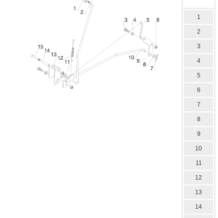
1
2
3
4
5
6
7
8
9
10
11
12
13
14