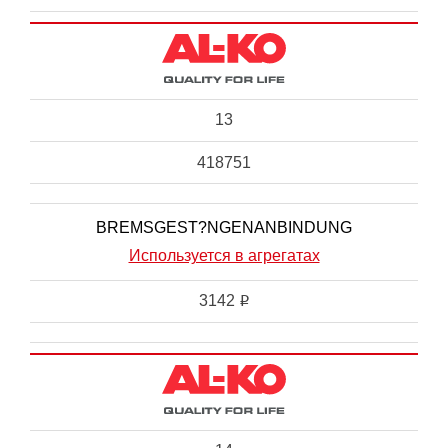
13
418751
BREMSGEST?NGENANBINDUNG
Используется в агрегатах
3142
i