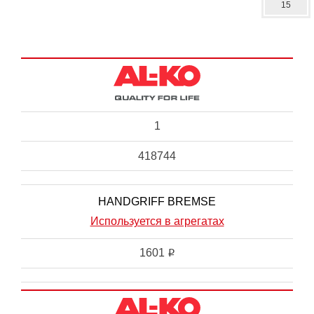
15
1
418744
HANDGRIFF BREMSE
Используется в агрегатах
1601
i