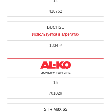
14
418752
BUCHSE
Используется в агрегатах
1334
i
15
701029
SHR M8X 65