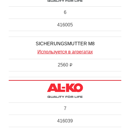
6
416005
SICHERUNGSMUTTER M8
Используется в агрегатах
2560
i
7
416039