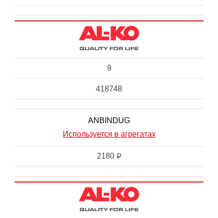
9
418748
ANBINDUG
Используется в агрегатах
2180
i