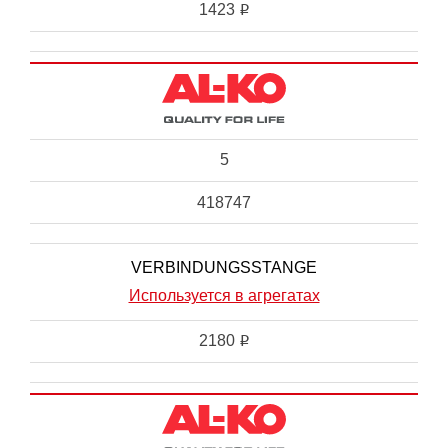
1423
i
5
418747
VERBINDUNGSSTANGE
Используется в агрегатах
2180
i