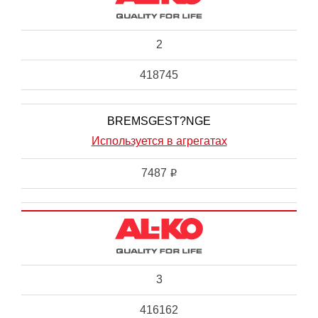
2
418745
BREMSGEST?NGE
Используется в агрегатах
7487
i
3
416162