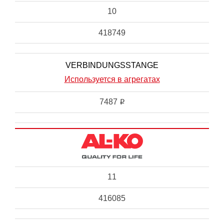
10
418749
VERBINDUNGSSTANGE
Используется в агрегатах
7487
i
11
416085