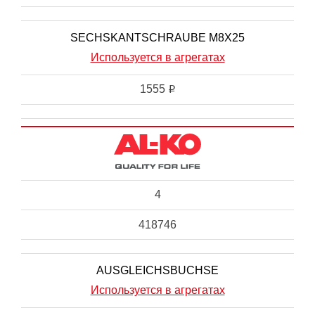
SECHSKANTSCHRAUBE M8X25
Используется в агрегатах
1555
i
4
418746
AUSGLEICHSBUCHSE
Используется в агрегатах