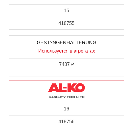
15
418755
GEST?NGENHALTERUNG
Используется в агрегатах
7487
i
16
418756