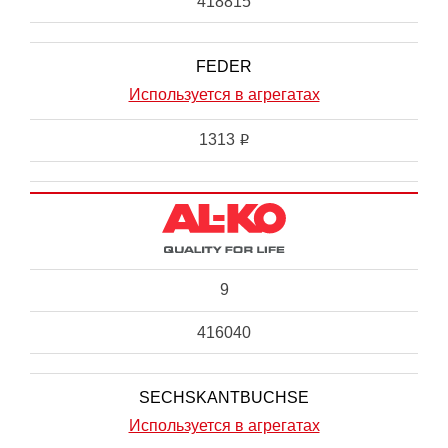
418815
FEDER
Используется в агрегатах
1313
i
9
416040
SECHSKANTBUCHSE
Используется в агрегатах