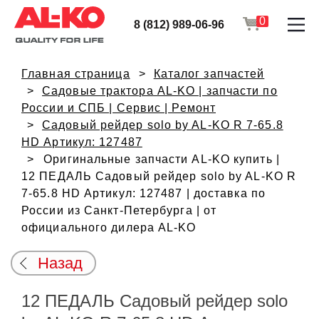
0
8 (812) 989-06-96
Главная страница
Каталог запчастей
Садовые трактора AL-KO | запчасти по
России и СПБ | Сервис | Ремонт
Садовый рейдер solo by AL-KO R 7-65.8
HD Артикул: 127487
Оригинальные запчасти AL-KO купить |
12 ПЕДАЛЬ Садовый рейдер solo by AL-KO R
7-65.8 HD Артикул: 127487 | доставка по
России из Санкт-Петербурга | от
официального дилера AL-KO
Назад
12 ПЕДАЛЬ Садовый рейдер solo