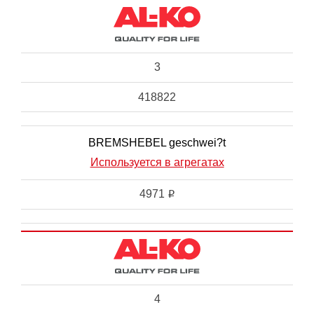
3
418822
BREMSHEBEL geschwei?t
Используется в агрегатах
4971
i
4