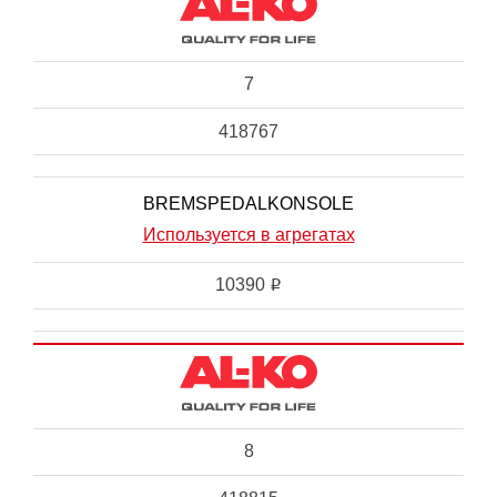
7
418767
BREMSPEDALKONSOLE
Используется в агрегатах
10390
i
8