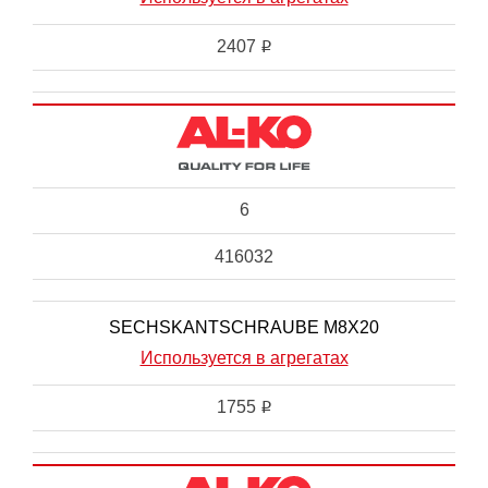
2407
i
6
416032
SECHSKANTSCHRAUBE M8X20
Используется в агрегатах
1755
i