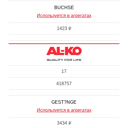
BUCHSE
Используется в агрегатах
1423
i
17
418757
GEST?NGE
Используется в агрегатах
3434
i