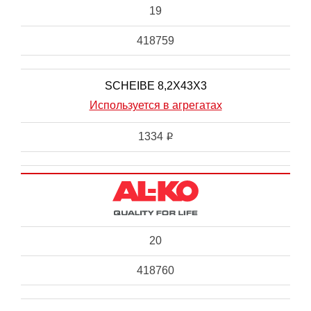
19
418759
SCHEIBE 8,2X43X3
Используется в агрегатах
1334
i
20
418760