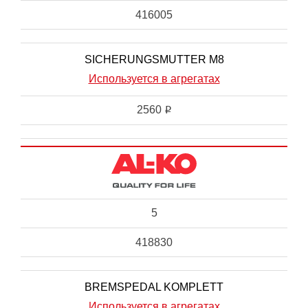
416005
SICHERUNGSMUTTER M8
Используется в агрегатах
2560
i
5
418830
BREMSPEDAL KOMPLETT
Используется в агрегатах