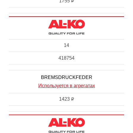
1755
i
14
418754
BREMSDRUCKFEDER
Используется в агрегатах
1423
i