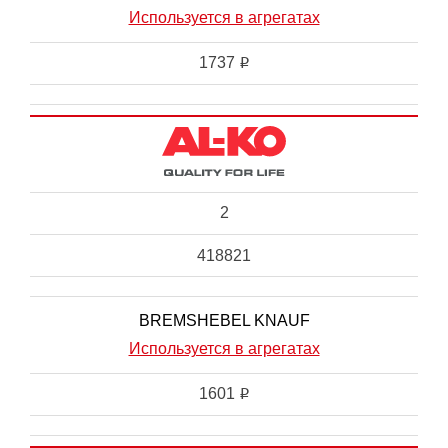
Используется в агрегатах
1737
i
2
418821
BREMSHEBEL KNAUF
Используется в агрегатах
1601
i