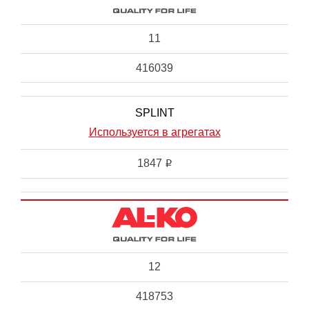
11
416039
SPLINT
Используется в агрегатах
1847
i
12
418753