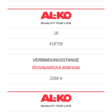
18
418758
VERBINDUNGSSTANGE
Используется в агрегатах
2268
i