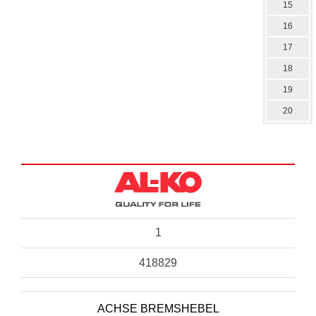
15
16
17
18
19
20
1
418829
ACHSE BREMSHEBEL