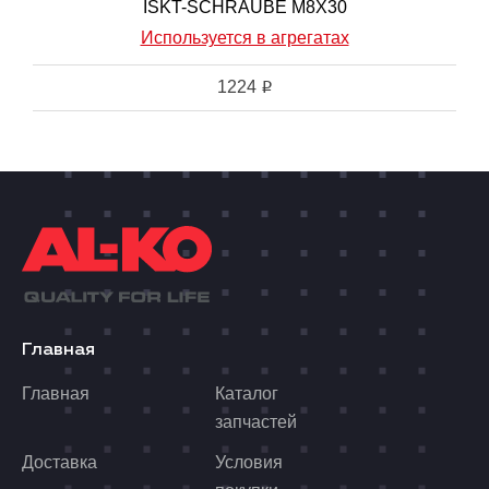
ISKT-SCHRAUBE M8X30
Используется в агрегатах
1224
i
Главная
Главная
Каталог
запчастей
Доставка
Условия