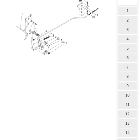
1
2
3
4
5
6
7
8
9
10
11
12
13
14