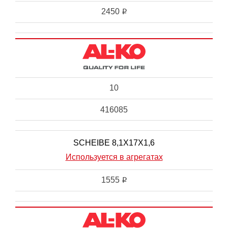
2450
i
10
416085
SCHEIBE 8,1X17X1,6
Используется в агрегатах
1555
i