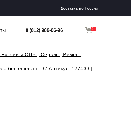
Доставка по России
0
кты
8 (812) 989-06-96
 России и СПБ | Сервис | Ремонт
са бензиновая 132 Артикул: 127433 |