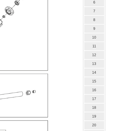
6
7
8
9
10
11
12
13
14
15
16
17
18
19
20