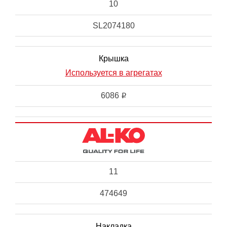
10
SL2074180
Крышка
Используется в агрегатах
6086
i
11
474649
Накладка