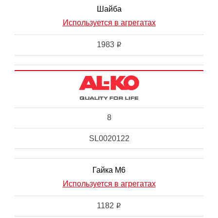
Шайба
Используется в агрегатах
1983
i
8
SL0020122
Гайка М6
Используется в агрегатах
1182
i