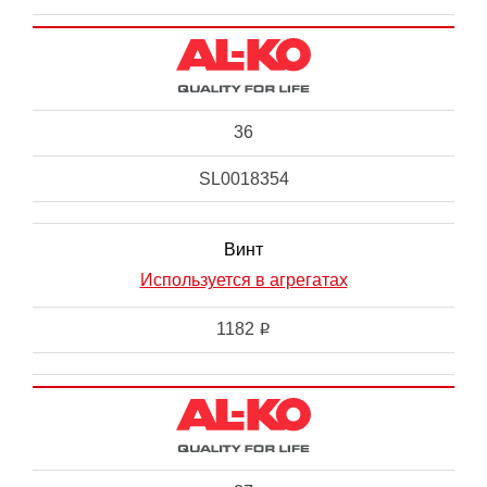
36
SL0018354
Винт
Используется в агрегатах
1182
i