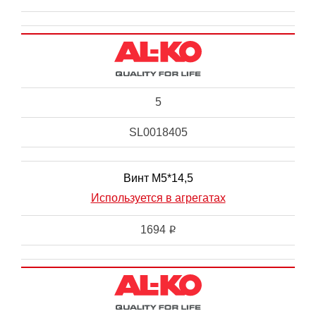
5
SL0018405
Винт М5*14,5
Используется в агрегатах
1694
i