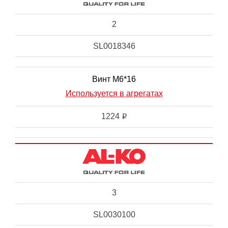
2
SL0018346
Винт М6*16
Используется в агрегатах
1224
i
3
SL0030100