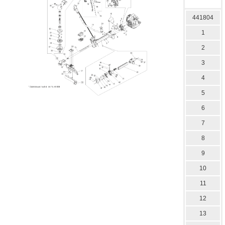
441804
1
2
3
4
5
6
7
8
9
10
11
12
13