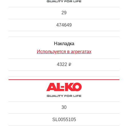
29
474649
Накладка
Используется в агрегатах
4322
i
30
SL0055105