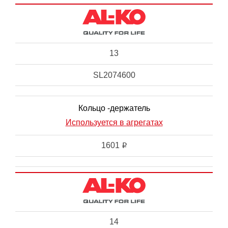
13
SL2074600
Кольцо -держатель
Используется в агрегатах
1601
i
14