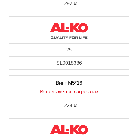
1292
i
25
SL0018336
Винт М5*16
Используется в агрегатах
1224
i