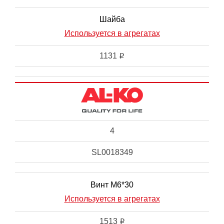
Шайба
Используется в агрегатах
1131
i
4
SL0018349
Винт М6*30
Используется в агрегатах
1513
i