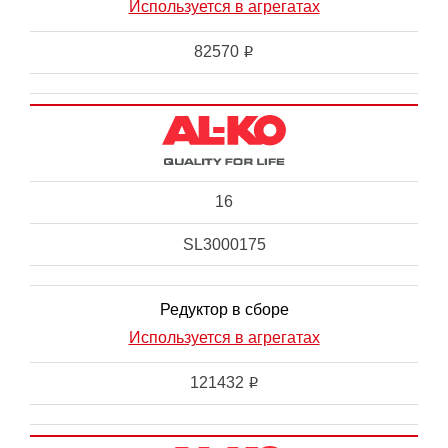
Используется в агрегатах
82570
i
16
SL3000175
Редуктор в сборе
Используется в агрегатах
121432
i