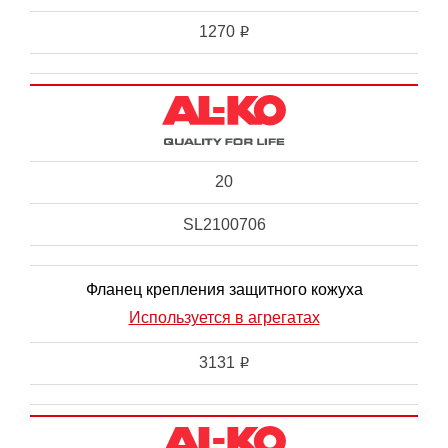
1270
i
20
SL2100706
Фланец крепления защитного кожуха
Используется в агрегатах
3131
i