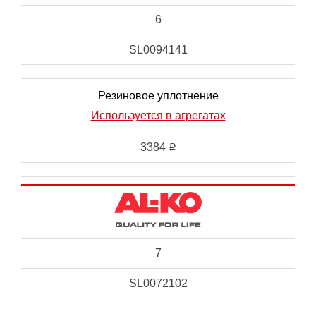
6
SL0094141
Резиновое уплотнение
Используется в агрегатах
3384
i
7
SL0072102