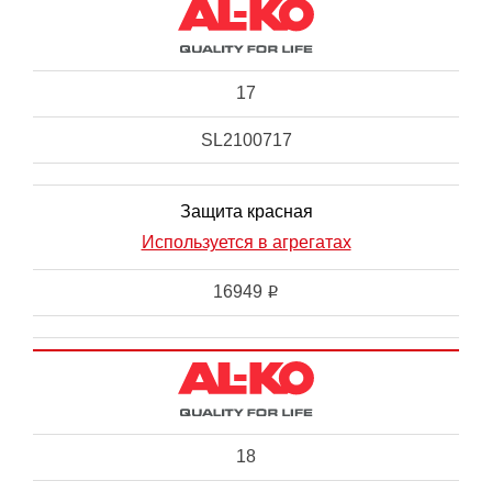
17
SL2100717
Защита красная
Используется в агрегатах
16949
i
18