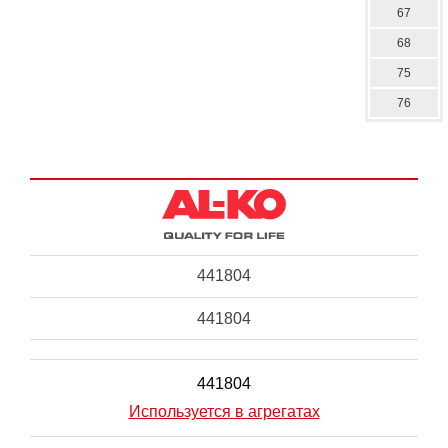
67
68
75
76
441804
441804
441804
Используется в агрегатах