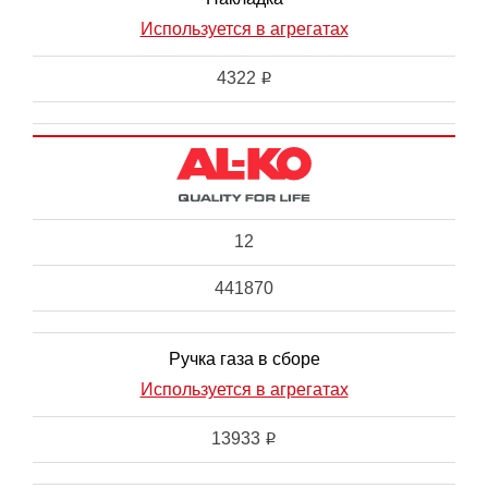
Используется в агрегатах
4322
i
12
441870
Ручка газа в сборе
Используется в агрегатах
13933
i