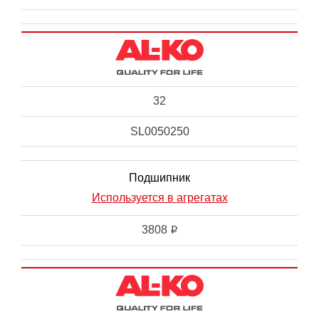
32
SL0050250
Подшипник
Используется в агрегатах
3808
i