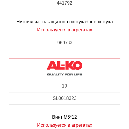
441792
Нижняя часть защитного кожуха+нож кожуха
Используется в агрегатах
9697
i
19
SL0018323
Винт М5*12
Используется в агрегатах