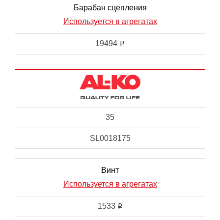
Барабан сцепления
Используется в агрегатах
19494
i
35
SL0018175
Винт
Используется в агрегатах
1533
i