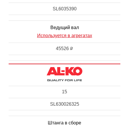
SL6035390
Ведущий вал
Используется в агрегатах
45526
i
15
SL630026325
Штанга в сборе