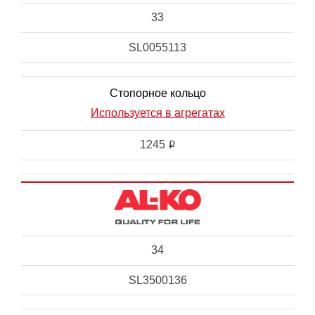
33
SL0055113
Стопорное кольцо
Используется в агрегатах
1245
i
34
SL3500136