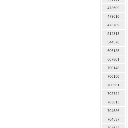
473609
473610
473789
514313
544578
606135
607801
700148
700150
700561
702724
703813
704536
704537
704538