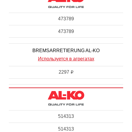
473789
473789
BREMSARRETIERUNG AL-KO
Используется в агрегатах
2297
i
514313
514313