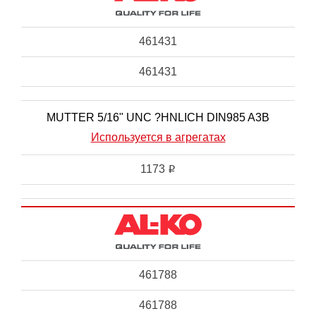
461431
461431
MUTTER 5/16" UNC ?HNLICH DIN985 A3B
Используется в агрегатах
1173
i
461788
461788