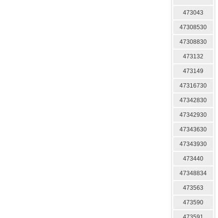
473043
47308530
47308830
473132
473149
47316730
47342830
47342930
47343630
47343930
473440
47348834
473563
473590
473591