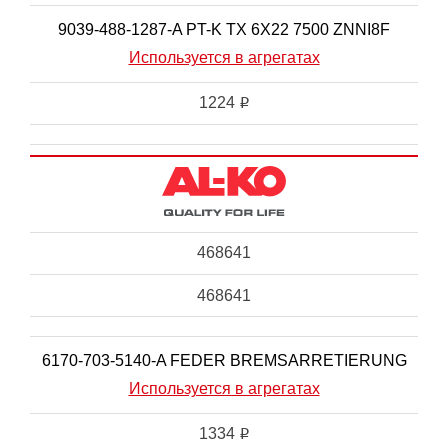
9039-488-1287-A PT-K TX 6X22 7500 ZNNI8F
Используется в агрегатах
1224
i
468641
468641
6170-703-5140-A FEDER BREMSARRETIERUNG
Используется в агрегатах
1334
i