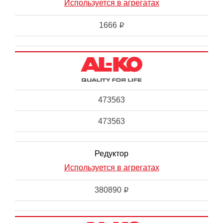
Используется в агрегатах
1666
i
473563
473563
Редуктор
Используется в агрегатах
380890
i