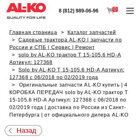
0
8 (812) 989-06-96
Главная страница
Каталог запчастей
Садовые трактора AL-KO | запчасти по
России и СПБ | Сервис | Ремонт
solo by AL-KO трактор T 15-105.6 HD-A
Артикул: 127368
Solo by AL-KO T 15-105.6 HD-A Артикул:
127368 с 06/2018 по 02/2019 года
Оригинальные запчасти AL-KO купить | 4
КОРОБКА ПЕРЕДАЧ solo by AL-KO трактор T
15-105.6 HD-A Артикул: 127368 с 06/2018 по
02/2019 года | доставка по России из Санкт-
Петербурга | от официального дилера AL-KO
Назад