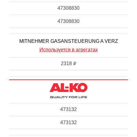
47308830
47308830
MITNEHMER GASANSTEUERUNG A VERZ
Используется в агрегатах
2318
i
473132
473132