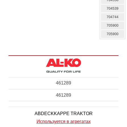
704539
704744
705900
705900
461289
461289
ABDECKKAPPE TRAKTOR
Используется в агрегатах