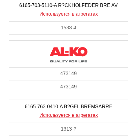
6165-703-5110-A R?CKHOLFEDER BRE AV
Используется в агрегатах
1533
i
473149
473149
6165-763-0410-A B?GEL BREMSARRE
Используется в агрегатах
1313
i