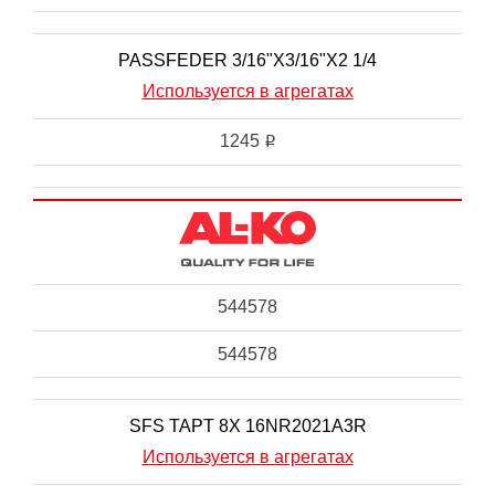
PASSFEDER 3/16"X3/16"X2 1/4
Используется в агрегатах
1245
i
544578
544578
SFS TAPT 8X 16NR2021A3R
Используется в агрегатах