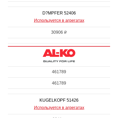
D?MPFER 52406
Используется в агрегатах
30906
i
461789
461789
KUGELKOPF 51426
Используется в агрегатах