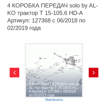
4 КОРОБКА ПЕРЕДАЧ solo by AL-
KO трактор T 15-105.6 HD-A
Артикул: 127368 с 06/2018 по
02/2019 года
4 КОРОБКА ПЕРЕДАЧ solo by
AL-KO трактор T 15-105.6 HD-
s
с
A Артикул: 127368 с 06/2018
1
по 02/2019 года
0
Увеличить