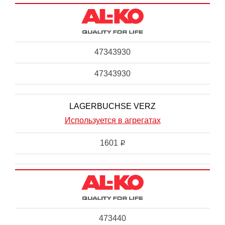
47343930
47343930
LAGERBUCHSE VERZ
Используется в агрегатах
1601
i
473440