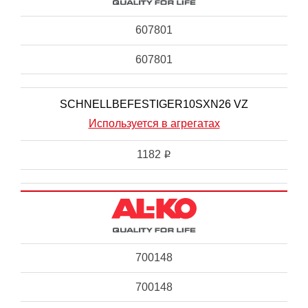
607801
607801
SCHNELLBEFESTIGER10SXN26 VZ
Используется в агрегатах
1182
i
700148
700148