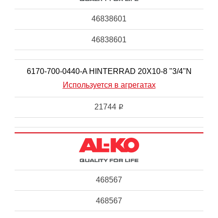
46838601
46838601
6170-700-0440-A HINTERRAD 20X10-8 "3/4"N
Используется в агрегатах
21744
i
468567
468567