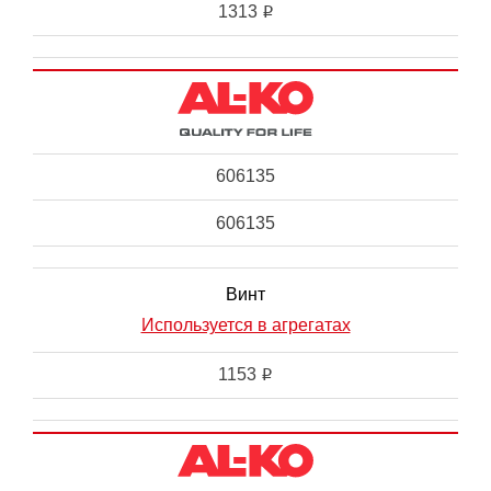
1313
i
606135
606135
Винт
Используется в агрегатах
1153
i