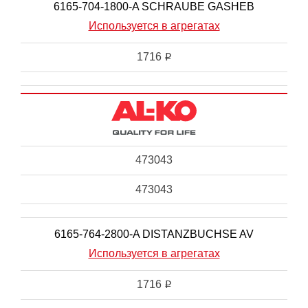
6165-704-1800-A SCHRAUBE GASHEB
Используется в агрегатах
1716
i
473043
473043
6165-764-2800-A DISTANZBUCHSE AV
Используется в агрегатах
1716
i