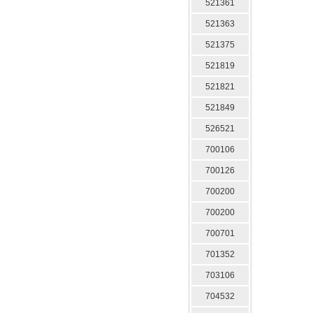
521361
521363
521375
521819
521821
521849
526521
700106
700126
700200
700200
700701
701352
703106
704532