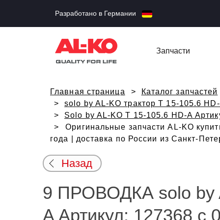
Разработано в Германии
Запчасти
Главная страница
Каталог запчастей
solo by AL-KO трактор T 15-105.6 HD
Solo by AL-KO T 15-105.6 HD-A Артик
Оригинальные запчасти AL-KO купить
года | доставка по России из Санкт-Пет
Назад
9 ПРОВОДКА solo by 
A Артикул: 127368 с 