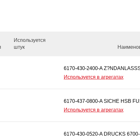
Используется
л
штук
Наимено
6170-430-2400-A Z?NDANLASS
Используется в агрегатах
6170-437-0800-A SICHE HSB F
Используется в агрегатах
6170-430-0520-A DRUCKS 6700