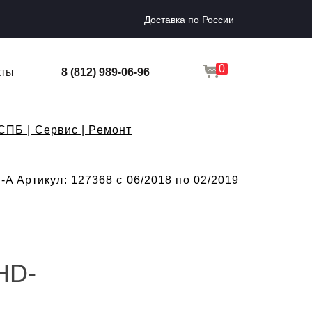
Доставка по России
0
кты
8 (812) 989-06-96
СПБ | Сервис | Ремонт
A Артикул: 127368 с 06/2018 по 02/2019
HD-