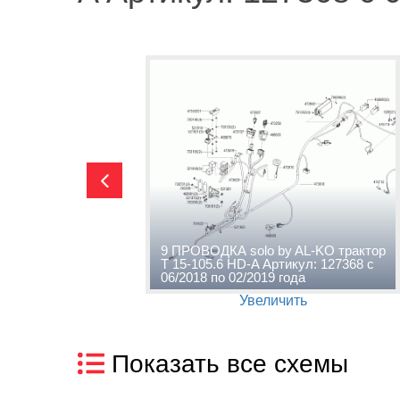
 AL-KO
9 ПРОВОДКА solo by AL-KO трактор
ртикул:
T 15-105.6 HD-A Артикул: 127368 с
9 года
06/2018 по 02/2019 года
Увеличить
Показать все схемы