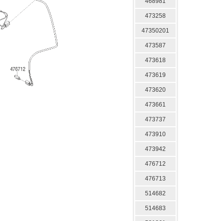
468981
473258
47350201
473587
473618
473619
473620
473661
473737
473910
473942
476712
476713
514682
514683