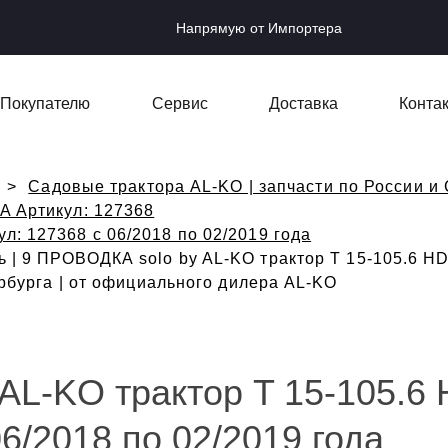
Напрямую от Импортера
Покупателю
Сервис
Доставка
Конта
Садовые трактора AL-KO | запчасти по России и 
-A Артикул: 127368
ул: 127368 с 06/2018 по 02/2019 года
 | 9 ПРОВОДКА solo by AL-KO трактор T 15-105.6 HD-
ербурга | от официального дилера AL-KO
AL-KO трактор T 15-105.6 
06/2018 по 02/2019 года