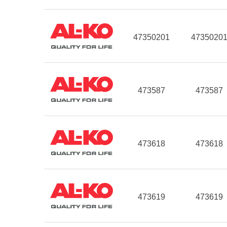
47350201
4735020
473587
473587
473618
473618
473619
473619