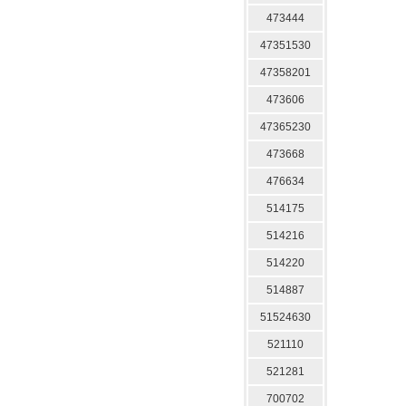
473444
47351530
47358201
473606
47365230
473668
476634
514175
514216
514220
514887
51524630
521110
521281
700702