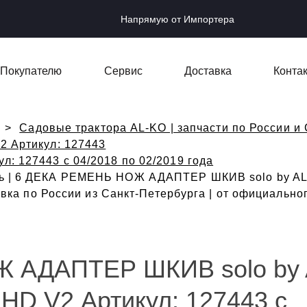
Напрямую от Импортера
Покупателю
Сервис
Доставка
Конта
Садовые трактора AL-KO | запчасти по России и 
V2 Артикул: 127443
ул: 127443 с 04/2018 по 02/2019 года
ь | 6 ДЕКА РЕМЕНЬ НОЖ АДАПТЕР ШКИВ solo by AL-K
тавка по России из Санкт-Петербурга | от официальн
 АДАПТЕР ШКИВ solo by 
 HD V2 Артикул: 127443 с