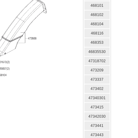
468101
468102
468104
468116
468353
46835530
47318702
473209
473337
473402
47340301
473415
47342030
473441
473443