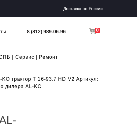
Доставка по России
0
кты
8 (812) 989-06-96
СПБ | Сервис | Ремонт
O трактор T 16-93.7 HD V2 Артикул:
ого дилера AL-KO
AL-