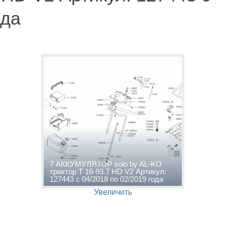
ода
7 АККУМУЛЯТОР solo by AL-KO
трактор T 16-93.7 HD V2 Артикул:
127443 с 04/2018 по 02/2019 года
Увеличить