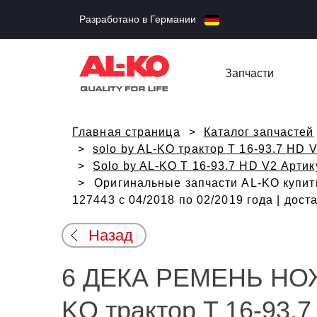
Разработано в Германии
Запчасти
Главная страница
Каталог запчастей
solo by AL-KO трактор T 16-93.7 HD 
Solo by AL-KO T 16-93.7 HD V2 Артик
Оригинальные запчасти AL-KO купит
127443 с 04/2018 по 02/2019 года | дос
Назад
6 ДЕКА РЕМЕНЬ НОЖ
KO трактор T 16-93.7