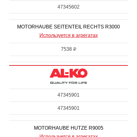
47345602
MOTORHAUBE SEITENTEIL RECHTS R3000
Используется в агрегатах
7538
i
47345901
47345901
MOTORHAUBE HUTZE R9005
Используется в агрегатах