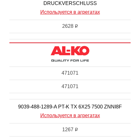
DRUCKVERSCHLUSS
Используется в агрегатах
2628
i
471071
471071
9039-488-1289-A PT-K TX 6X25 7500 ZNNI8F
Используется в агрегатах
1267
i