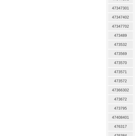
47347301
47347402
47347702
473489
473532
473569
473570
473571
473572
47366302
473672
473795
47408401
476317
476384