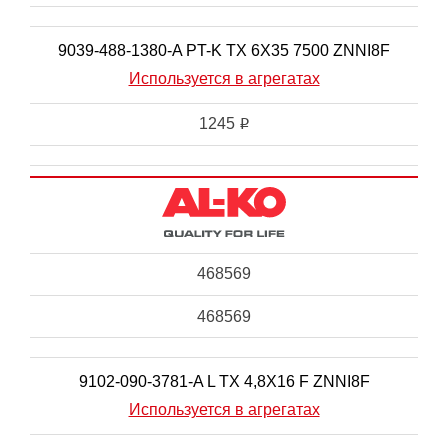
9039-488-1380-A PT-K TX 6X35 7500 ZNNI8F
Используется в агрегатах
1245
i
468569
468569
9102-090-3781-A L TX 4,8X16 F ZNNI8F
Используется в агрегатах