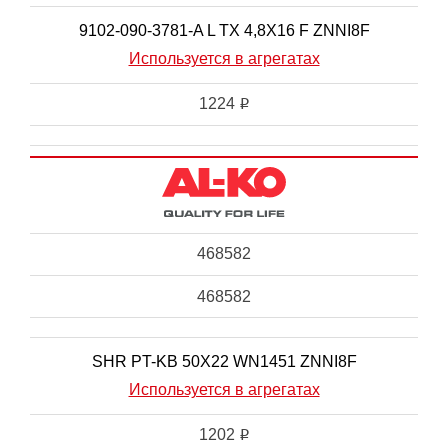
9102-090-3781-A L TX 4,8X16 F ZNNI8F
Используется в агрегатах
1224
i
468582
468582
SHR PT-KB 50X22 WN1451 ZNNI8F
Используется в агрегатах
1202
i