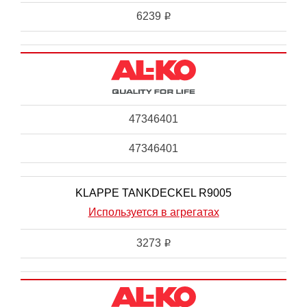
6239
i
47346401
47346401
KLAPPE TANKDECKEL R9005
Используется в агрегатах
3273
i