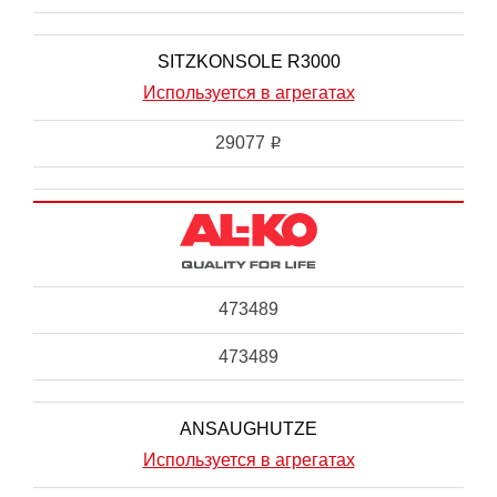
SITZKONSOLE R3000
Используется в агрегатах
29077
i
473489
473489
ANSAUGHUTZE
Используется в агрегатах