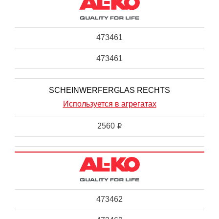
473461
473461
SCHEINWERFERGLAS RECHTS
Используется в агрегатах
2560
i
473462