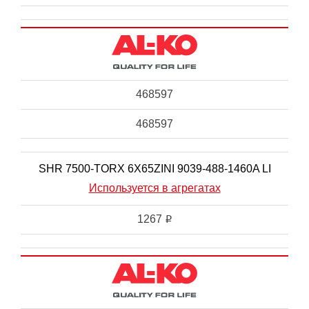
468597
468597
SHR 7500-TORX 6X65ZINI 9039-488-1460A LI
Используется в агрегатах
1267
i