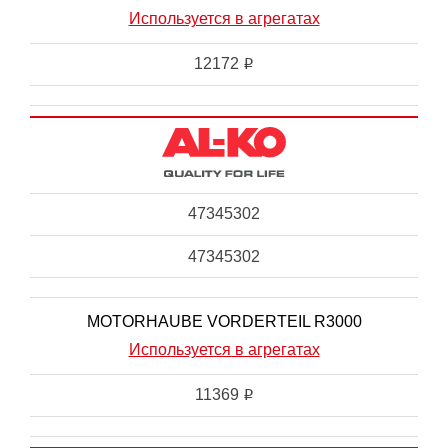
Используется в агрегатах
12172
i
47345302
47345302
MOTORHAUBE VORDERTEIL R3000
Используется в агрегатах
11369
i