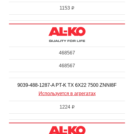
1153
i
468567
468567
9039-488-1287-A PT-K TX 6X22 7500 ZNNI8F
Используется в агрегатах
1224
i