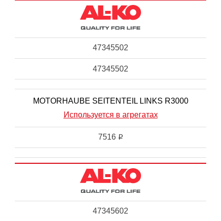
47345502
47345502
MOTORHAUBE SEITENTEIL LINKS R3000
Используется в агрегатах
7516
i
47345602