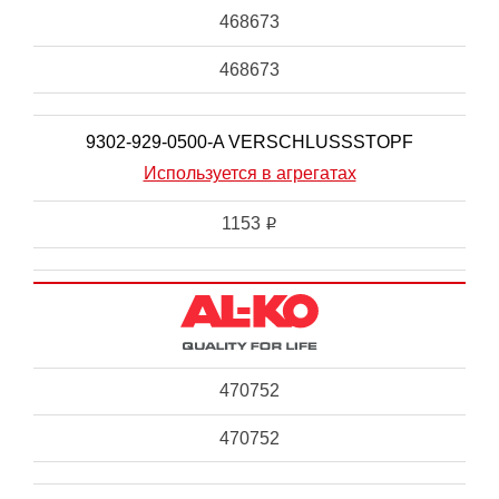
468673
468673
9302-929-0500-A VERSCHLUSSSTOPF
Используется в агрегатах
1153
i
470752
470752