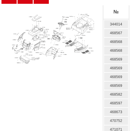
№
344014
468567
468568
468568
468569
468569
468569
468569
468582
468597
468673
470752
471071