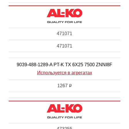
471071
471071
9039-488-1289-A PT-K TX 6X25 7500 ZNNI8F
Используется в агрегатах
1267
i
473255