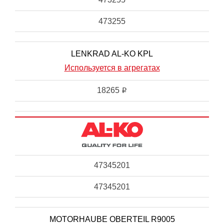
473255
LENKRAD AL-KO KPL
Используется в агрегатах
18265
i
47345201
47345201
MOTORHAUBE OBERTEIL R9005