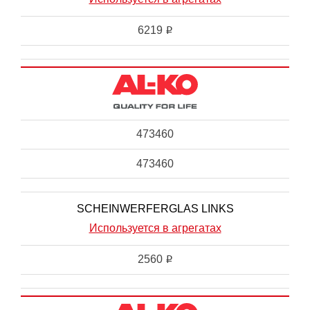
6219
i
473460
473460
SCHEINWERFERGLAS LINKS
Используется в агрегатах
2560
i