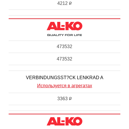
4212
i
473532
473532
VERBINDUNGSST?CK LENKRAD A
Используется в агрегатах
3363
i