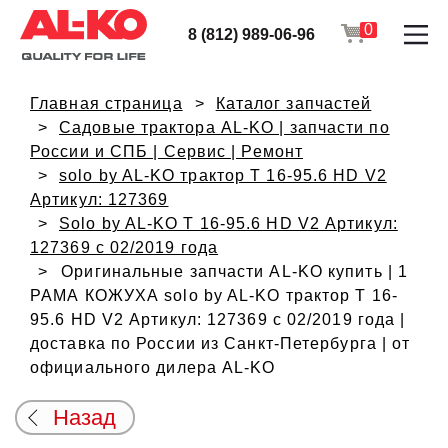
0
8 (812) 989-06-96
Главная страница
Каталог запчастей
Садовые трактора AL-KO | запчасти по
России и СПБ | Сервис | Ремонт
solo by AL-KO трактор T 16-95.6 HD V2
Артикул: 127369
Solo by AL-KO T 16-95.6 HD V2 Артикул:
127369 с 02/2019 года
Оригинальные запчасти AL-KO купить | 1
РАМА КОЖУХА solo by AL-KO трактор T 16-
95.6 HD V2 Артикул: 127369 с 02/2019 года |
доставка по России из Санкт-Петербурга | от
официального дилера AL-KO
Назад