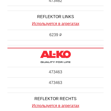
473462
REFLEKTOR LINKS
Используется в агрегатах
6239
i
473463
473463
REFLEKTOR RECHTS
Используется в агрегатах