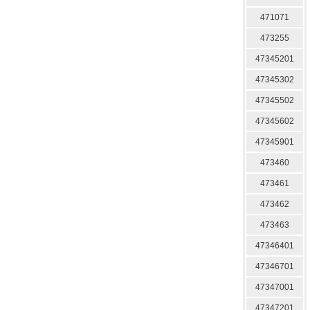
471071
473255
47345201
47345302
47345502
47345602
47345901
473460
473461
473462
473463
47346401
47346701
47347001
47347201