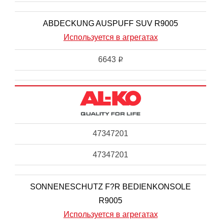
ABDECKUNG AUSPUFF SUV R9005
Используется в агрегатах
6643
i
47347201
47347201
SONNENESCHUTZ F?R BEDIENKONSOLE
R9005
Используется в агрегатах