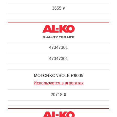
3655
i
47347301
47347301
MOTORKONSOLE R9005
Используется в агрегатах
20718
i