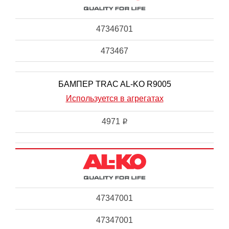
47346701
473467
БАМПЕР TRAC AL-KO R9005
Используется в агрегатах
4971
i
47347001
47347001