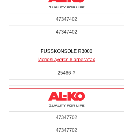
47347402
47347402
FUSSKONSOLE R3000
Используется в агрегатах
25466
i
47347702
47347702