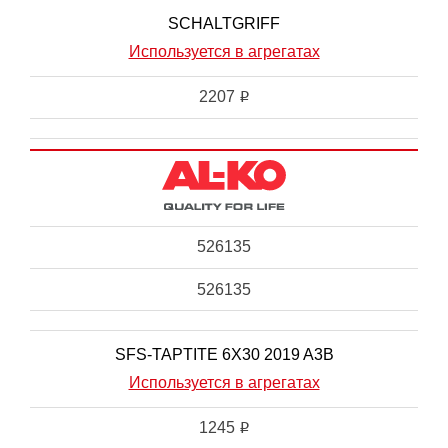
SCHALTGRIFF
Используется в агрегатах
2207
i
526135
526135
SFS-TAPTITE 6X30 2019 A3B
Используется в агрегатах
1245
i