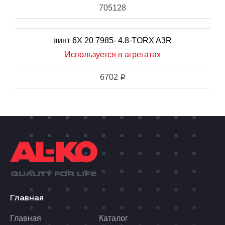
705128
винт 6X 20 7985- 4.8-TORX A3R
Используется в агрегатах
6702
i
Главная
Главная
Каталог