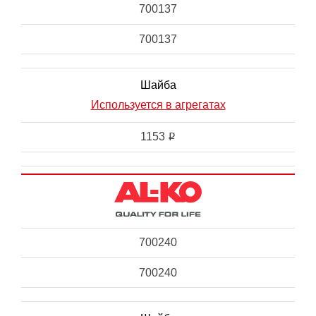
700137
700137
Шайба
Используется в агрегатах
1153
i
700240
700240