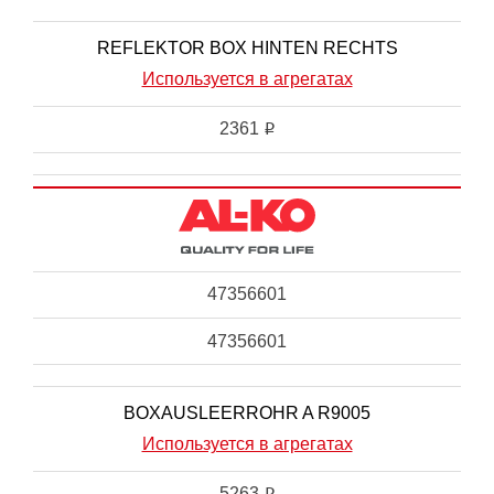
REFLEKTOR BOX HINTEN RECHTS
Используется в агрегатах
2361
i
47356601
47356601
BOXAUSLEERROHR A R9005
Используется в агрегатах
5263
i