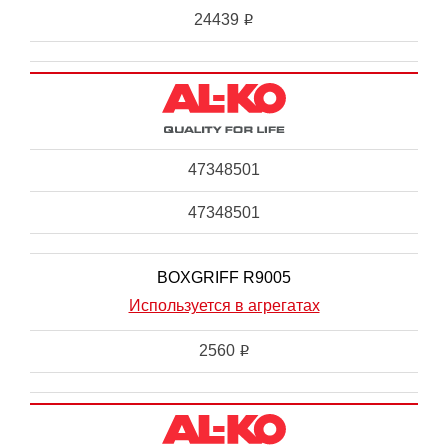
24439
i
47348501
47348501
BOXGRIFF R9005
Используется в агрегатах
2560
i