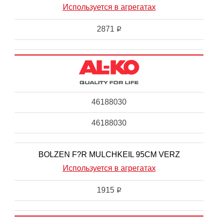
Используется в агрегатах
2871
i
46188030
46188030
BOLZEN F?R MULCHKEIL 95CM VERZ
Используется в агрегатах
1915
i