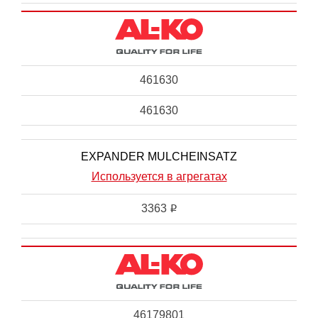
461630
461630
EXPANDER MULCHEINSATZ
Используется в агрегатах
3363
i
46179801