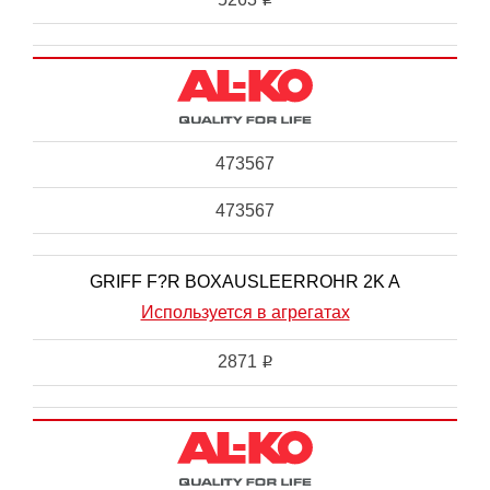
473567
473567
GRIFF F?R BOXAUSLEERROHR 2K A
Используется в агрегатах
2871
i