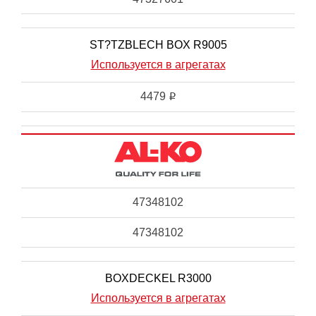
ST?TZBLECH BOX R9005
Используется в агрегатах
4479
i
47348102
47348102
BOXDECKEL R3000
Используется в агрегатах