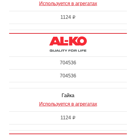
Используется в агрегатах
1124
i
704536
704536
Гайка
Используется в агрегатах
1124
i