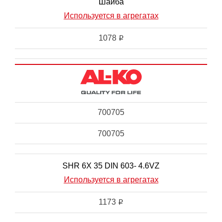
Шайба
Используется в агрегатах
1078
i
700705
700705
SHR 6X 35 DIN 603- 4.6VZ
Используется в агрегатах
1173
i