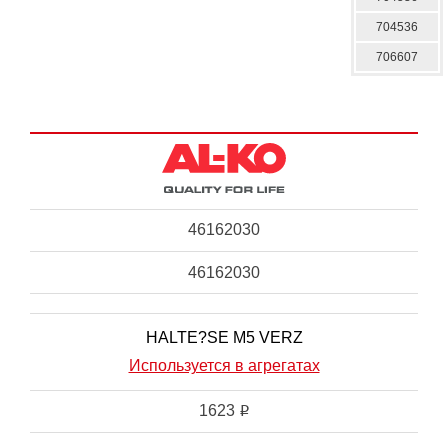
704536
706607
46162030
46162030
HALTE?SE M5 VERZ
Используется в агрегатах
1623
i