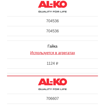
704536
704536
Гайка
Используется в агрегатах
1124
i
706607