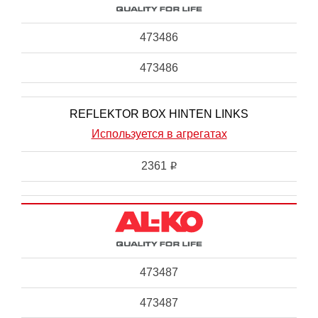
473486
473486
REFLEKTOR BOX HINTEN LINKS
Используется в агрегатах
2361
i
473487
473487