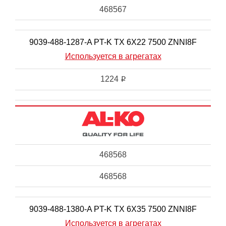
468567
9039-488-1287-A PT-K TX 6X22 7500 ZNNI8F
Используется в агрегатах
1224
i
468568
468568
9039-488-1380-A PT-K TX 6X35 7500 ZNNI8F
Используется в агрегатах