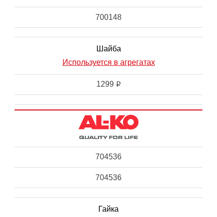
700148
Шайба
Используется в агрегатах
1299
i
704536
704536
Гайка