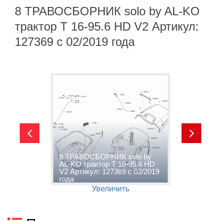
8 ТРАВОСБОРНИК solo by AL-KO
трактор T 16-95.6 HD V2 Артикул:
127369 с 02/2019 года
-
8 ТРАВОСБОРНИК solo by
9
AL-KO трактор T 16-95.6 HD
т
V2 Артикул: 127369 с 02/2019
А
года
г
Увеличить