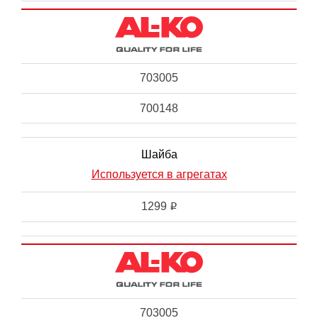
703005
700148
Шайба
Используется в агрегатах
1299
i
703005