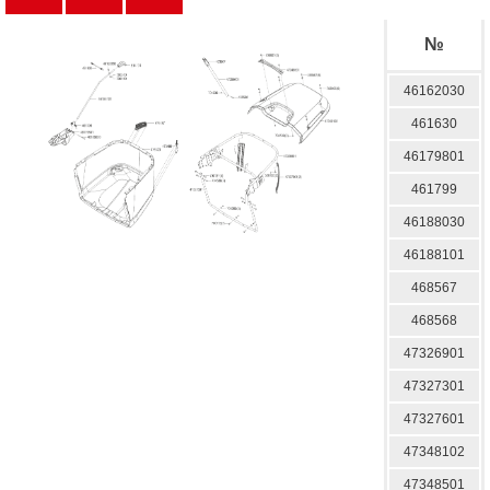
№
46162030
461630
46179801
461799
46188030
46188101
468567
468568
47326901
47327301
47327601
47348102
47348501