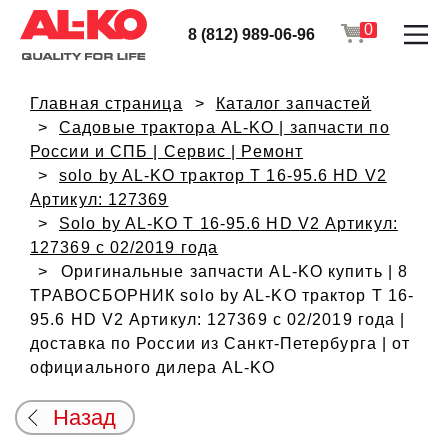
0
8 (812) 989-06-96
Главная страница
Каталог запчастей
Садовые трактора AL-KO | запчасти по
России и СПБ | Сервис | Ремонт
solo by AL-KO трактор T 16-95.6 HD V2
Артикул: 127369
Solo by AL-KO T 16-95.6 HD V2 Артикул:
127369 с 02/2019 года
Оригинальные запчасти AL-KO купить | 8
ТРАВОСБОРНИК solo by AL-KO трактор T 16-
95.6 HD V2 Артикул: 127369 с 02/2019 года |
доставка по России из Санкт-Петербурга | от
официального дилера AL-KO
Назад