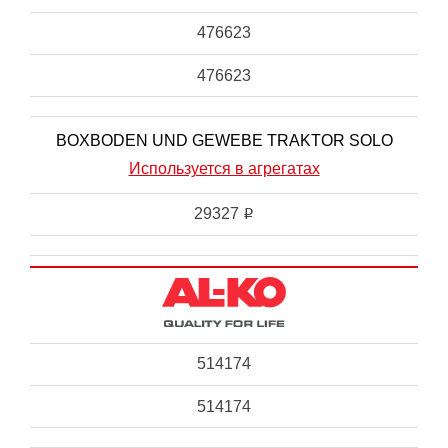
476623
476623
BOXBODEN UND GEWEBE TRAKTOR SOLO
Используется в агрегатах
29327
i
514174
514174