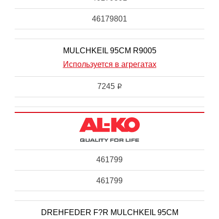
46179801
MULCHKEIL 95CM R9005
Используется в агрегатах
7245
i
461799
461799
DREHFEDER F?R MULCHKEIL 95CM