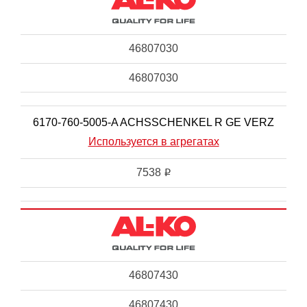
46807030
46807030
6170-760-5005-A ACHSSCHENKEL R GE VERZ
Используется в агрегатах
7538
i
46807430
46807430