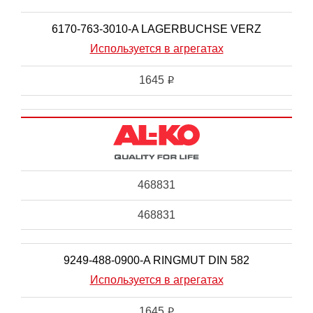
6170-763-3010-A LAGERBUCHSE VERZ
Используется в агрегатах
1645
i
468831
468831
9249-488-0900-A RINGMUT DIN 582
Используется в агрегатах
1645
i