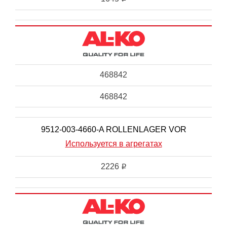
468842
468842
9512-003-4660-A ROLLENLAGER VOR
Используется в агрегатах
2226
i