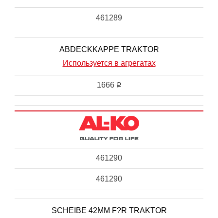
461289
ABDECKKAPPE TRAKTOR
Используется в агрегатах
1666
i
461290
461290
SCHEIBE 42MM F?R TRAKTOR