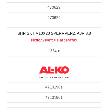
470629
470629
SHR SKT M10X20 SPERRVERZ. A3R 8.8
Используется в агрегатах
1334
i
47101901
47101901