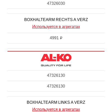
47326030
BOXHALTEARM RECHTS A VERZ
Используется в агрегатах
4991
i
47326130
47326130
BOXHALTEARM LINKS A VERZ
Используется в агрегатах