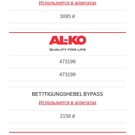
Используется в агрегатах
3095
i
473199
473199
BET?TIGUNGSHEBEL BYPASS
Используется в агрегатах
2158
i