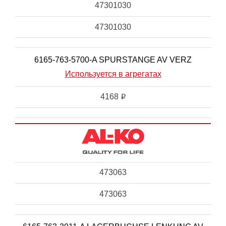
47301030
47301030
6165-763-5700-A SPURSTANGE AV VERZ
Используется в агрегатах
4168
i
473063
473063