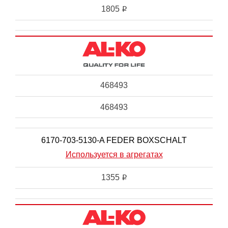
1805
i
468493
468493
6170-703-5130-A FEDER BOXSCHALT
Используется в агрегатах
1355
i