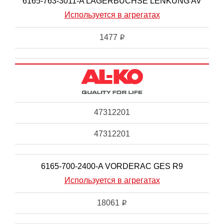
6165-763-3011-A LAGERBUCHSE LENKUNG AV
Используется в агрегатах
1477
i
47312201
47312201
6165-700-2400-A VORDERAC GES R9
Используется в агрегатах
18061
i