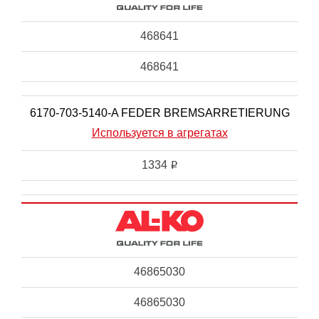
468641
468641
6170-703-5140-A FEDER BREMSARRETIERUNG
Используется в агрегатах
1334
i
46865030
46865030