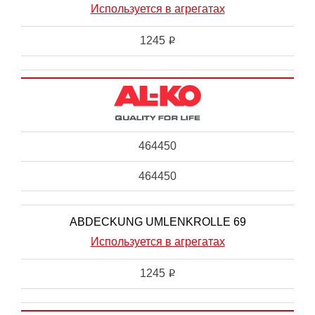
Используется в агрегатах
1245
i
464450
464450
ABDECKUNG UMLENKROLLE 69
Используется в агрегатах
1245
i