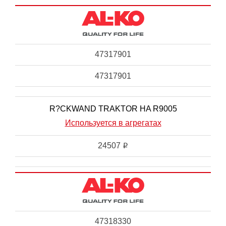
47317901
47317901
R?CKWAND TRAKTOR HA R9005
Используется в агрегатах
24507
i
47318330