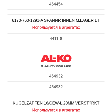
464454
6170-760-1291-A SPANNR INNEN M.LAGER ET
Используется в агрегатах
4411
i
464932
464932
KUGELZAPFEN 16/GEW-L.20MM VERST?RKT
Используется в агрегатах