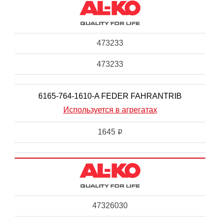
473233
473233
6165-764-1610-A FEDER FAHRANTRIB
Используется в агрегатах
1645
i
47326030