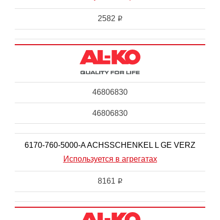
2582
i
46806830
46806830
6170-760-5000-A ACHSSCHENKEL L GE VERZ
Используется в агрегатах
8161
i