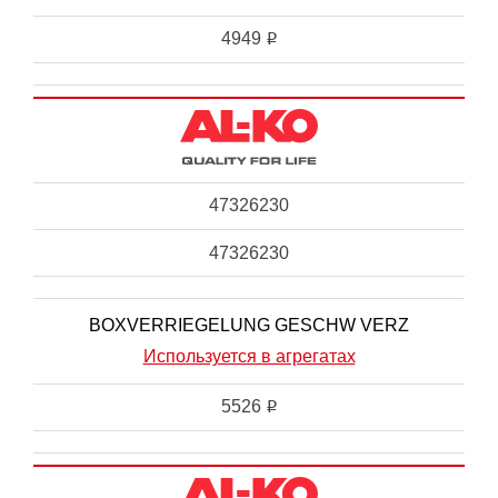
4949
i
47326230
47326230
BOXVERRIEGELUNG GESCHW VERZ
Используется в агрегатах
5526
i