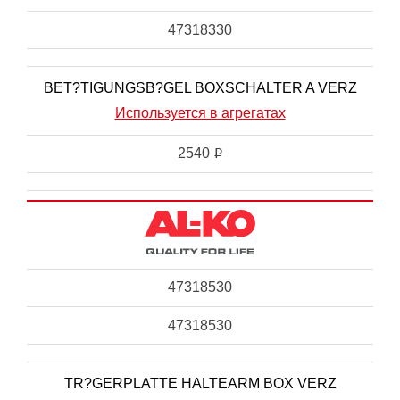
47318330
BET?TIGUNGSB?GEL BOXSCHALTER A VERZ
Используется в агрегатах
2540
i
47318530
47318530
TR?GERPLATTE HALTEARM BOX VERZ