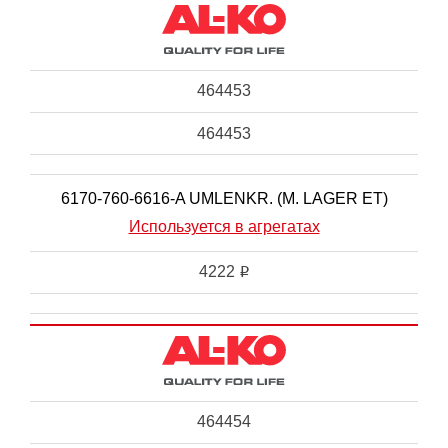
464453
464453
6170-760-6616-A UMLENKR. (M. LAGER ET)
Используется в агрегатах
4222
i
464454