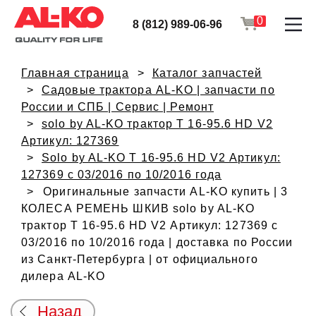
0
8 (812) 989-06-96
Главная страница
Каталог запчастей
Садовые трактора AL-KO | запчасти по
России и СПБ | Сервис | Ремонт
solo by AL-KO трактор T 16-95.6 HD V2
Артикул: 127369
Solo by AL-KO T 16-95.6 HD V2 Артикул:
127369 с 03/2016 по 10/2016 года
Оригинальные запчасти AL-KO купить | 3
КОЛЕСА РЕМЕНЬ ШКИВ solo by AL-KO
трактор T 16-95.6 HD V2 Артикул: 127369 с
03/2016 по 10/2016 года | доставка по России
из Санкт-Петербурга | от официального
дилера AL-KO
Назад