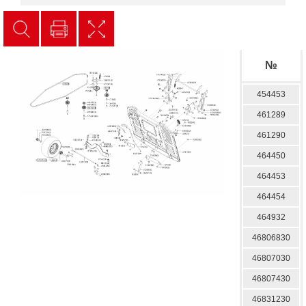
№
454453
461289
461290
464450
464453
464454
464932
46806830
46807030
46807430
46831230