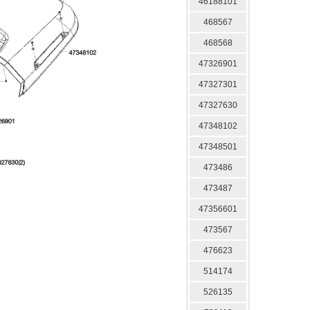
46188101
468567
468568
47326901
47327301
47327630
47348102
47348501
473486
473487
47356601
473567
476623
514174
526135