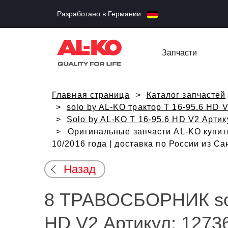
Разработано в Германии
Запчасти
Главная страница
Каталог запчастей
solo by AL-KO трактор T 16-95.6 HD 
Solo by AL-KO T 16-95.6 HD V2 Артик
Оригинальные запчасти AL-KO купить
10/2016 года | доставка по России из С
Назад
8 ТРАВОСБОРНИК solo
HD V2 Артикул: 12736