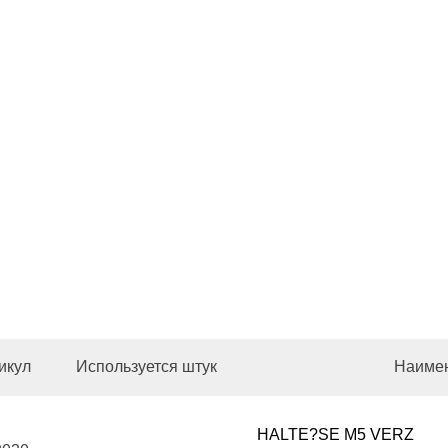
икул
Используется штук
Наиме
HALTE?SE M5 VERZ