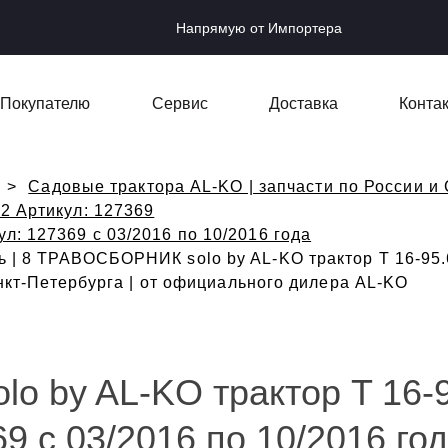
Напрямую от Импортера
Покупателю
Сервис
Доставка
Конта
Садовые трактора AL-KO | запчасти по России и 
V2 Артикул: 127369
ул: 127369 с 03/2016 по 10/2016 года
 | 8 ТРАВОСБОРНИК solo by AL-KO трактор T 16-95.6
анкт-Петербурга | от официального дилера AL-KO
 by AL-KO трактор T 16-9
9 с 03/2016 по 10/2016 го