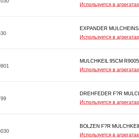
2030
Используется в агрегатах
EXPANDER MULCHEINS
630
Используется в агрегатах
MULCHKEIL 95CM R9005
9801
Используется в агрегатах
DREHFEDER F?R MULCH
799
Используется в агрегатах
BOLZEN F?R MULCHKEI
8030
Используется в агрегатах