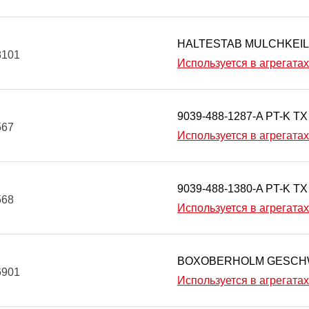
HALTESTAB MULCHKEIL
8101
Используется в агрегатах
9039-488-1287-A PT-K TX
567
Используется в агрегатах
9039-488-1380-A PT-K TX
568
Используется в агрегатах
BOXOBERHOLM GESCH
6901
Используется в агрегатах