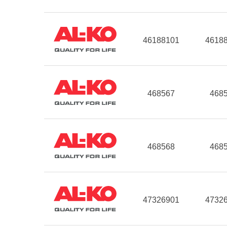
46188101
4618
468567
468
468568
468
47326901
4732