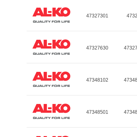
47327301
473
47327630
4732
47348102
4734
47348501
4734