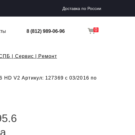
Доставка по России
0
кты
8 (812) 989-06-96
СПБ | Сервис | Ремонт
 HD V2 Артикул: 127369 с 03/2016 по
5.6
да