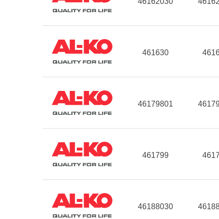
46162030
4616
461630
461
46179801
4617
461799
461
46188030
4618