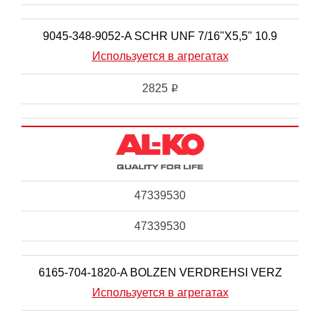
9045-348-9052-A SCHR UNF 7/16"X5,5" 10.9
Используется в агрегатах
2825
i
47339530
47339530
6165-704-1820-A BOLZEN VERDREHSI VERZ
Используется в агрегатах