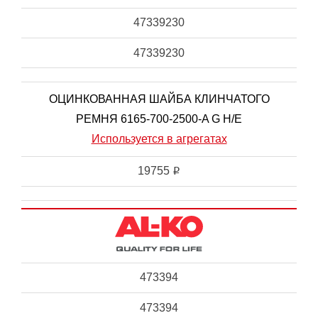
47339230
47339230
ОЦИНКОВАННАЯ ШАЙБА КЛИНЧАТОГО
РЕМНЯ 6165-700-2500-A G H/E
Используется в агрегатах
19755
i
473394
473394