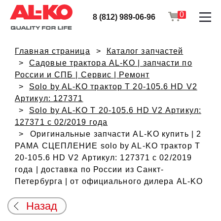
0
8 (812) 989-06-96
Главная страница
Каталог запчастей
Садовые трактора AL-KO | запчасти по
России и СПБ | Сервис | Ремонт
Solo by AL-KO трактор T 20-105.6 HD V2
Артикул: 127371
Solo by AL-KO T 20-105.6 HD V2 Артикул:
127371 с 02/2019 года
Оригинальные запчасти AL-KO купить | 2
РАМА СЦЕПЛЕНИЕ solo by AL-KO трактор T
20-105.6 HD V2 Артикул: 127371 с 02/2019
года | доставка по России из Санкт-
Петербурга | от официального дилера AL-KO
Назад