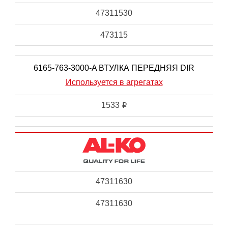
47311530
473115
6165-763-3000-A ВТУЛКА ПЕРЕДНЯЯ DIR
Используется в агрегатах
1533
i
47311630
47311630