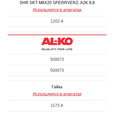
SHR SKT M8X20 SPERRVERZ. A2K 8.8
Используется в агрегатах
1202
i
500073
500073
Гайка
Используется в агрегатах
1173
i