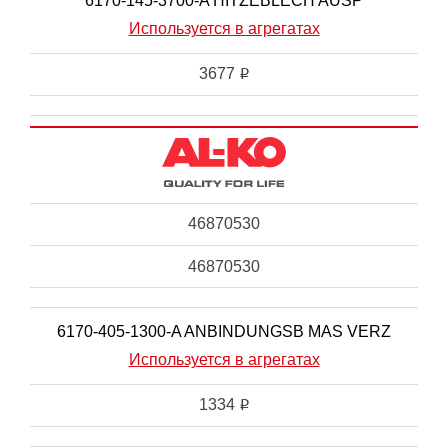
6170-145-3700-A HITZEBLECH AUSP
Используется в агрегатах
3677
i
46870530
46870530
6170-405-1300-A ANBINDUNGSB MAS VERZ
Используется в агрегатах
1334
i