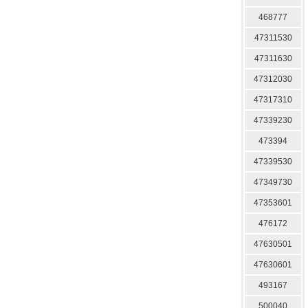
468777
47311530
47311630
47312030
47317310
47339230
473394
47339530
47349730
47353601
476172
47630501
47630601
493167
500040