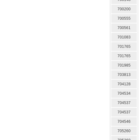
700200
700555
700561
701083
701765
701765
701985
703813
704128
704534
704537
704537
704546
705260