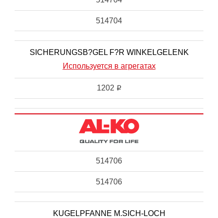
514704
SICHERUNGSB?GEL F?R WINKELGELENK
Используется в агрегатах
1202
i
514706
514706
KUGELPFANNE M.SICH-LOCH