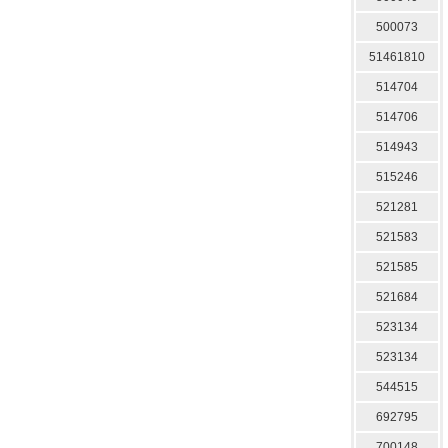
500073
51461810
514704
514706
514943
515246
521281
521583
521585
521684
523134
523134
544515
692795
700148