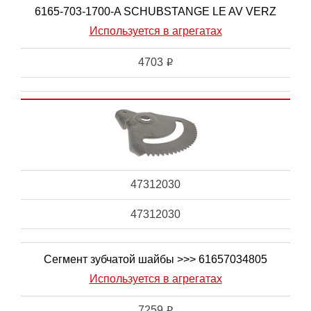
6165-703-1700-A SCHUBSTANGE LE AV VERZ
Используется в агрегатах
4703
i
47312030
47312030
Сегмент зубчатой шайбы >>> 61657034805
Используется в агрегатах
7259
i