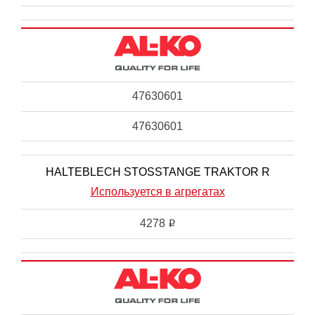
47630601
47630601
HALTEBLECH STOSSTANGE TRAKTOR R
Используется в агрегатах
4278
i