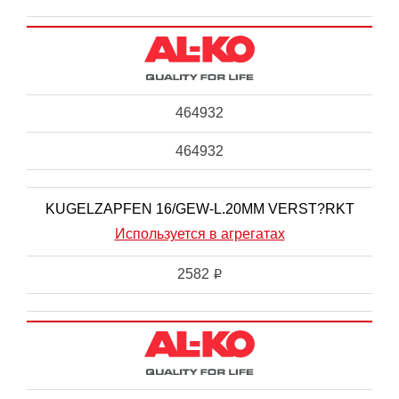
464932
464932
KUGELZAPFEN 16/GEW-L.20MM VERST?RKT
Используется в агрегатах
2582
i