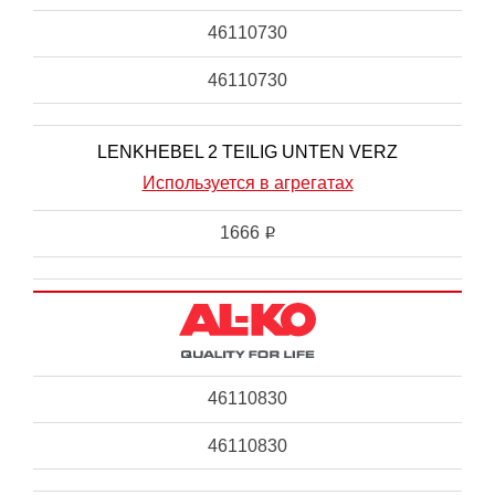
46110730
46110730
LENKHEBEL 2 TEILIG UNTEN VERZ
Используется в агрегатах
1666
i
46110830
46110830