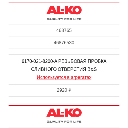
468765
46876530
6170-021-8200-A РЕЗЬБОВАЯ ПРОБКА
СЛИВНОГО ОТВЕРСТИЯ B&S
Используется в агрегатах
2920
i