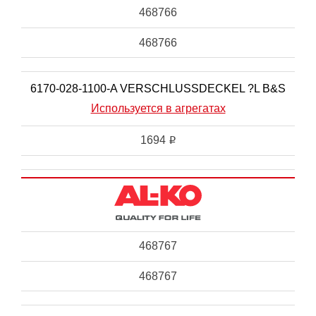
468766
468766
6170-028-1100-A VERSCHLUSSDECKEL ?L B&S
Используется в агрегатах
1694
i
468767
468767