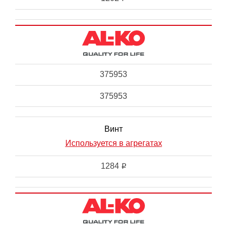
375953
375953
Винт
Используется в агрегатах
1284
i