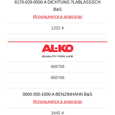
6170-029-0500-A DICHTUNG ?LABLASSSCH
B&S
Используется в агрегатах
1202
i
468768
468768
0000-350-1000-A BENZINHAHN B&S
Используется в агрегатах
3445
i