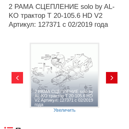
2 РАМА СЦЕПЛЕНИЕ solo by AL-
KO трактор T 20-105.6 HD V2
Артикул: 127371 с 02/2019 года
-
2 РАМА СЦЕПЛЕНИЕ solo by
3
2
AL-KO трактор T 20-105.6 HD
s
V2 Артикул: 127371 с 02/2019
1
года
с
Увеличить