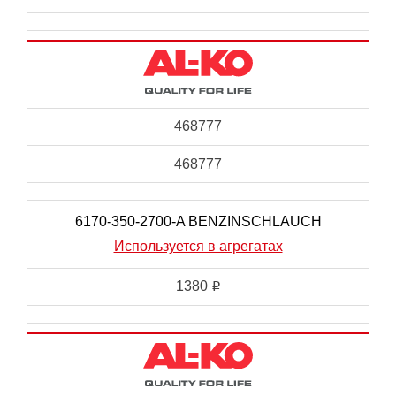
468777
468777
6170-350-2700-A BENZINSCHLAUCH
Используется в агрегатах
1380
i