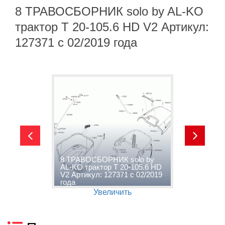
8 ТРАВОСБОРНИК solo by AL-KO
трактор T 20-105.6 HD V2 Артикул:
127371 с 02/2019 года
-
8 ТРАВОСБОРНИК solo by
9
2
AL-KO трактор T 20-105.6 HD
т
V2 Артикул: 127371 с 02/2019
А
года
г
Увеличить