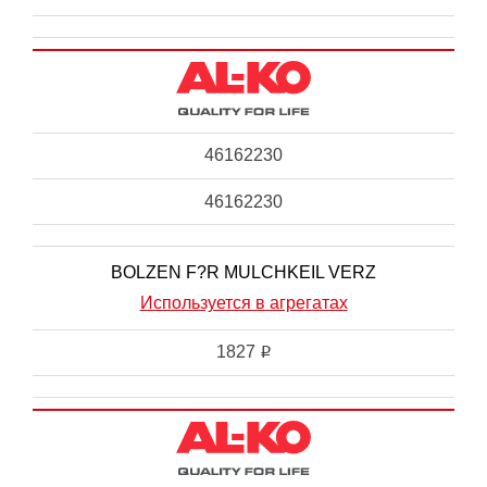
46162230
46162230
BOLZEN F?R MULCHKEIL VERZ
Используется в агрегатах
1827
i