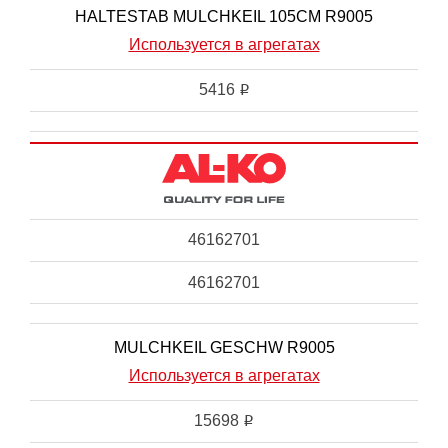
HALTESTAB MULCHKEIL 105CM R9005
Используется в агрегатах
5416
i
46162701
46162701
MULCHKEIL GESCHW R9005
Используется в агрегатах
15698
i