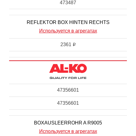
473487
REFLEKTOR BOX HINTEN RECHTS
Используется в агрегатах
2361
i
47356601
47356601
BOXAUSLEERROHR A R9005
Используется в агрегатах