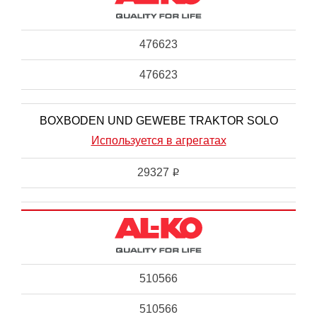
476623
476623
BOXBODEN UND GEWEBE TRAKTOR SOLO
Используется в агрегатах
29327
i
510566
510566