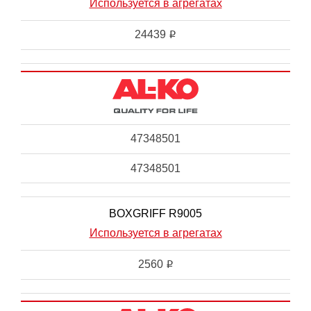
Используется в агрегатах
24439
i
47348501
47348501
BOXGRIFF R9005
Используется в агрегатах
2560
i