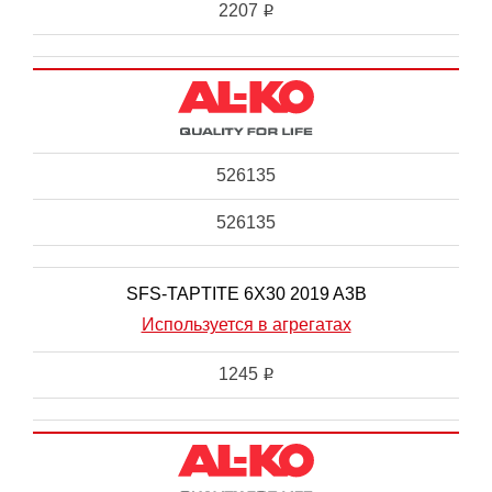
2207
i
526135
526135
SFS-TAPTITE 6X30 2019 A3B
Используется в агрегатах
1245
i