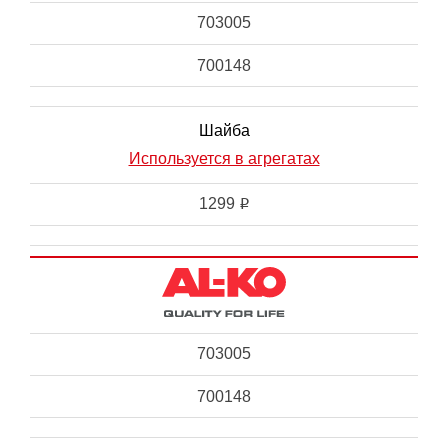
703005
700148
Шайба
Используется в агрегатах
1299
i
703005
700148