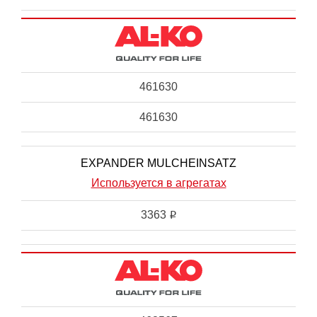
461630
461630
EXPANDER MULCHEINSATZ
Используется в агрегатах
3363
i