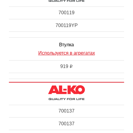
700119
700119YP
Втулка
Используется в агрегатах
919
i
700137
700137