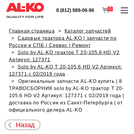
0
8 (812) 989-06-96
Главная страница
Каталог запчастей
Садовые трактора AL-KO | запчасти по
России и СПБ | Сервис | Ремонт
Solo by AL-KO трактор T 20-105.6 HD V2
Артикул: 127371
Solo by AL-KO T 20-105.6 HD V2 Артикул:
127371 с 02/2019 года
Оригинальные запчасти AL-KO купить | 8
ТРАВОСБОРНИК solo by AL-KO трактор T 20-
105.6 HD V2 Артикул: 127371 с 02/2019 года |
доставка по России из Санкт-Петербурга | от
официального дилера AL-KO
Назад