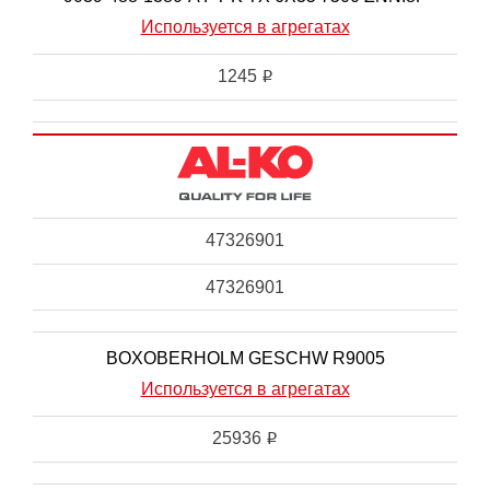
Используется в агрегатах
1245
i
47326901
47326901
BOXOBERHOLM GESCHW R9005
Используется в агрегатах
25936
i