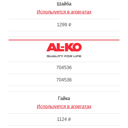
Шайба
Используется в агрегатах
1299
i
704536
704536
Гайка
Используется в агрегатах
1124
i