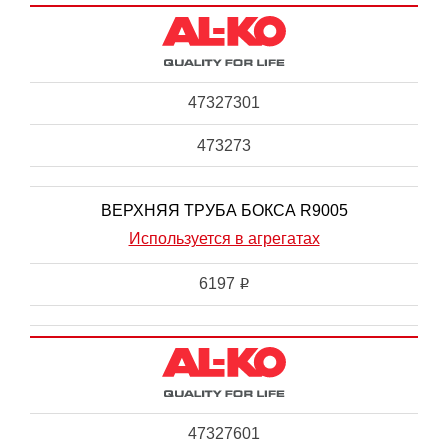
47327301
473273
ВЕРХНЯЯ ТРУБА БОКСА R9005
Используется в агрегатах
6197
i
47327601