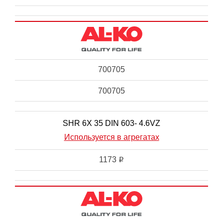
700705
700705
SHR 6X 35 DIN 603- 4.6VZ
Используется в агрегатах
1173
i