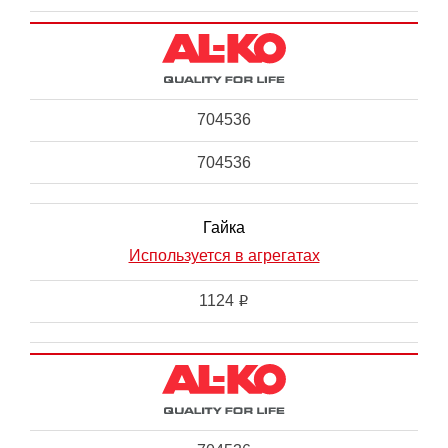
704536
704536
Гайка
Используется в агрегатах
1124
i