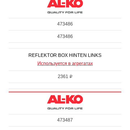
473486
473486
REFLEKTOR BOX HINTEN LINKS
Используется в агрегатах
2361
i
473487