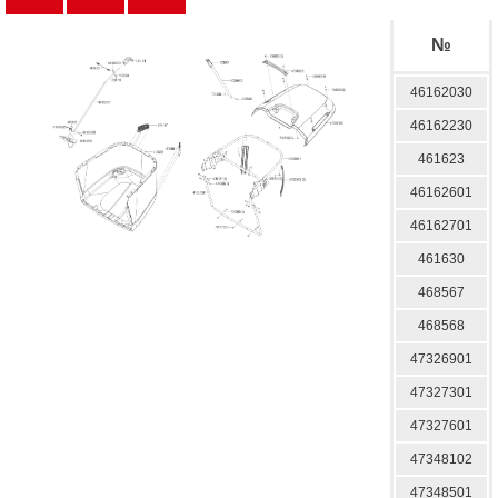
№
46162030
46162230
461623
46162601
46162701
461630
468567
468568
47326901
47327301
47327601
47348102
47348501