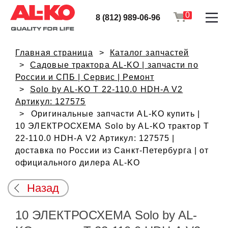
0
8 (812) 989-06-96
Главная страница
Каталог запчастей
Садовые трактора AL-KO | запчасти по
России и СПБ | Сервис | Ремонт
Solo by AL-KO T 22-110.0 HDH-A V2
Артикул: 127575
Оригинальные запчасти AL-KO купить |
10 ЭЛЕКТРОСХЕМА Solo by AL-KO трактор T
22-110.0 HDH-A V2 Артикул: 127575 |
доставка по России из Санкт-Петербурга | от
официального дилера AL-KO
Назад
10 ЭЛЕКТРОСХЕМА Solo by AL-