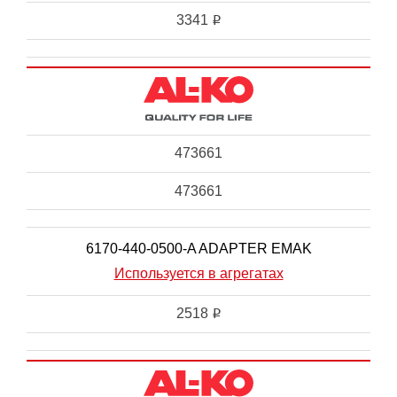
3341
i
473661
473661
6170-440-0500-A ADAPTER EMAK
Используется в агрегатах
2518
i