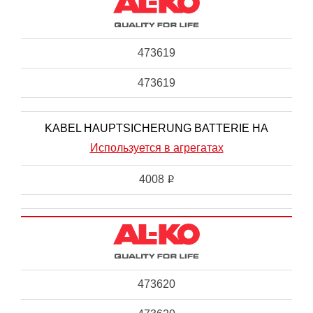
473619
473619
KABEL HAUPTSICHERUNG BATTERIE HA
Используется в агрегатах
4008
i
473620