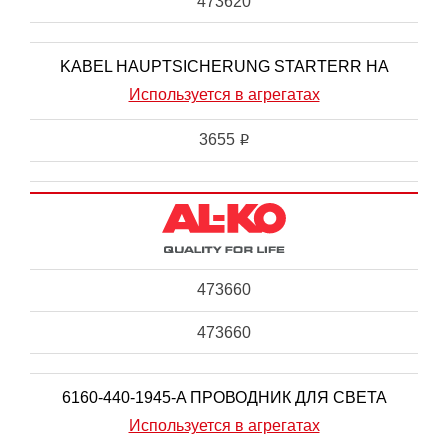
473620
KABEL HAUPTSICHERUNG STARTERR HA
Используется в агрегатах
3655
i
473660
473660
6160-440-1945-A ПРОВОДНИК ДЛЯ СВЕТА
Используется в агрегатах