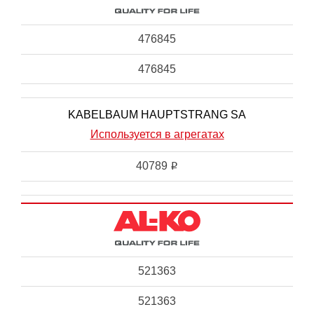
476845
476845
KABELBAUM HAUPTSTRANG SA
Используется в агрегатах
40789
i
521363
521363