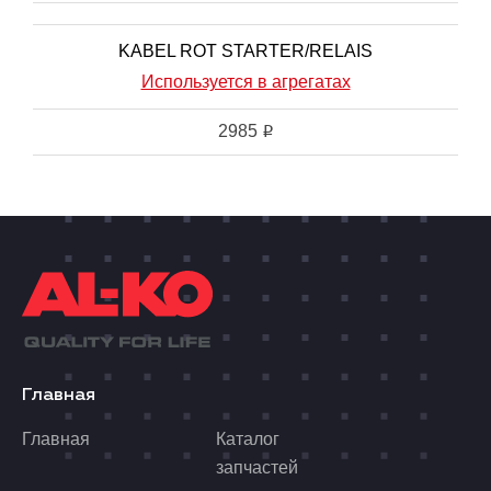
KABEL ROT STARTER/RELAIS
Используется в агрегатах
2985
i
Главная
Главная
Каталог
запчастей