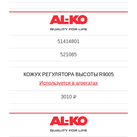
51414801
521085
КОЖУХ РЕГУЛЯТОРА ВЫСОТЫ R9005
Используется в агрегатах
3010
i