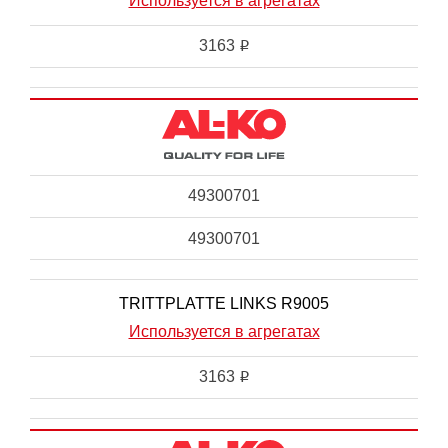
Используется в агрегатах
3163
i
49300701
49300701
TRITTPLATTE LINKS R9005
Используется в агрегатах
3163
i