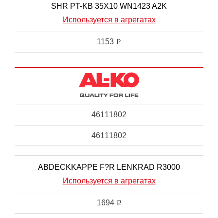
SHR PT-KB 35X10 WN1423 A2K
Используется в агрегатах
1153
i
46111802
46111802
ABDECKKAPPE F?R LENKRAD R3000
Используется в агрегатах
1694
i