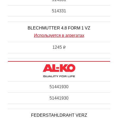
514331
BLECHMUTTER 4.8 FORM 1 VZ
Используется в агрегатах
1245
i
51441930
51441930
FEDERSTAHLDRAHT VERZ