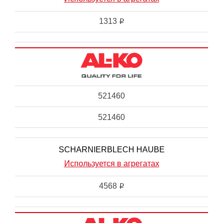
1313
i
521460
521460
SCHARNIERBLECH HAUBE
Используется в агрегатах
4568
i