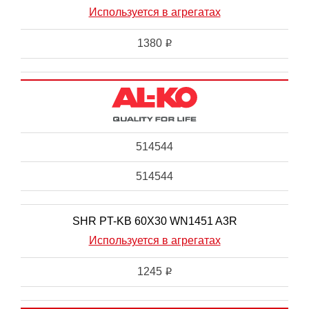
Используется в агрегатах
1380
i
514544
514544
SHR PT-KB 60X30 WN1451 A3R
Используется в агрегатах
1245
i