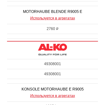
MOTORHAUBE BLENDE R9005 E
Используется в агрегатах
2760
i
49308001
49308001
KONSOLE MOTORHAUBE E R9005
Используется в агрегатах