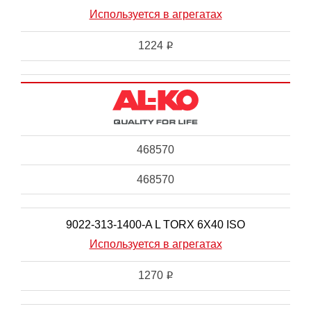
Используется в агрегатах
1224
i
468570
468570
9022-313-1400-A L TORX 6X40 ISO
Используется в агрегатах
1270
i