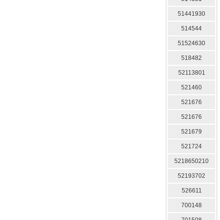
51441930
514544
51524630
518482
52113801
521460
521676
521676
521679
521724
5218650210
52193702
526611
700148
701508