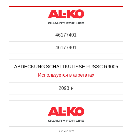
46177401
46177401
ABDECKUNG SCHALTKULISSE FUSSC R9005
Используется в агрегатах
2093
i