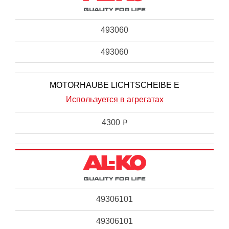
493060
493060
MOTORHAUBE LICHTSCHEIBE E
Используется в агрегатах
4300
i
49306101
49306101