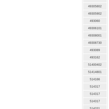
49305802
49305902
493060
49306101
49308001
49308730
493089
493162
51400402
51414801
514166
514317
514317
514317
514331