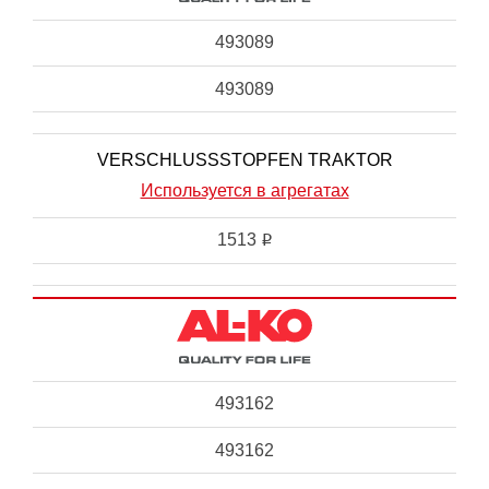
493089
493089
VERSCHLUSSSTOPFEN TRAKTOR
Используется в агрегатах
1513
i
493162
493162