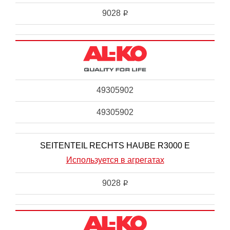
9028
i
49305902
49305902
SEITENTEIL RECHTS HAUBE R3000 E
Используется в агрегатах
9028
i