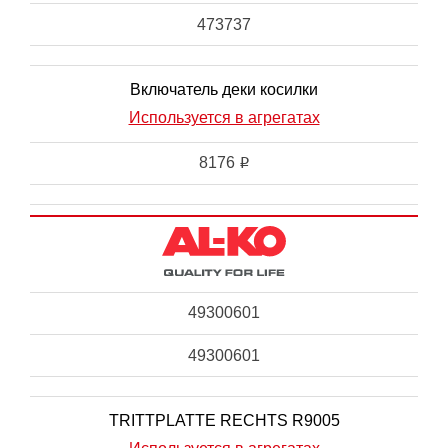
473737
Включатель деки косилки
Используется в агрегатах
8176
i
49300601
49300601
TRITTPLATTE RECHTS R9005