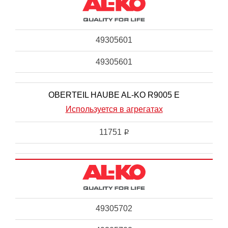
49305601
49305601
OBERTEIL HAUBE AL-KO R9005 E
Используется в агрегатах
11751
i
49305702