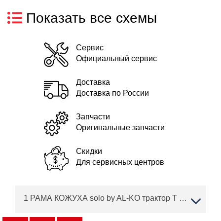
Показать все схемы
Сервис
Официальный сервис
Доставка
Доставка по России
Запчасти
Оригинальные запчасти
Скидки
Для сервисных центров
1 РАМА КОЖУХА solo by AL-KO трактор T 22-111.7 HDS-A V2 Артикул: 127445 с 11/2017 по 04/2018 года