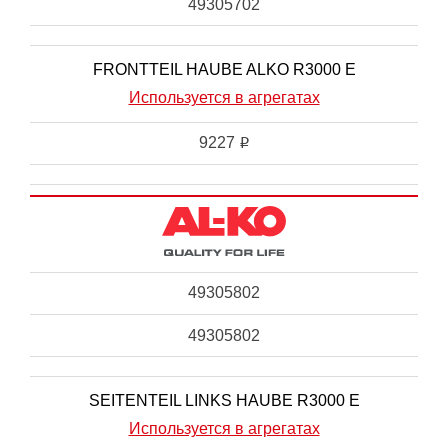
49305702
FRONTTEIL HAUBE ALKO R3000 E
Используется в агрегатах
9227
i
49305802
49305802
SEITENTEIL LINKS HAUBE R3000 E
Используется в агрегатах