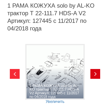
1 РАМА КОЖУХА solo by AL-KO
трактор T 22-111.7 HDS-A V2
Артикул: 127445 с 11/2017 по
04/2018 года
1 РАМА КОЖУХА solo by AL-
2
KO трактор T 22-111.7 HDS-A
A
V2 Артикул: 127445 с 11/2017
H
по 04/2018 года
1
Увеличить