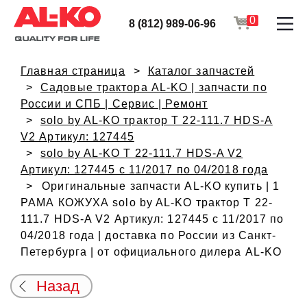
0
8 (812) 989-06-96
Главная страница
Каталог запчастей
Садовые трактора AL-KO | запчасти по
России и СПБ | Сервис | Ремонт
solo by AL-KO трактор T 22-111.7 HDS-A
V2 Артикул: 127445
solo by AL-KO T 22-111.7 HDS-A V2
Артикул: 127445 с 11/2017 по 04/2018 года
Оригинальные запчасти AL-KO купить | 1
РАМА КОЖУХА solo by AL-KO трактор T 22-
111.7 HDS-A V2 Артикул: 127445 с 11/2017 по
04/2018 года | доставка по России из Санкт-
Петербурга | от официального дилера AL-KO
Назад