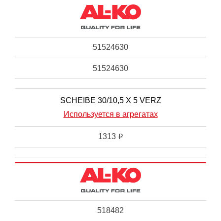
51524630
51524630
SCHEIBE 30/10,5 X 5 VERZ
Используется в агрегатах
1313
i
518482