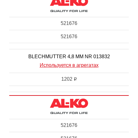
521676
521676
BLECHMUTTER 4,8 MM NR 013832
Используется в агрегатах
1202
i
521676