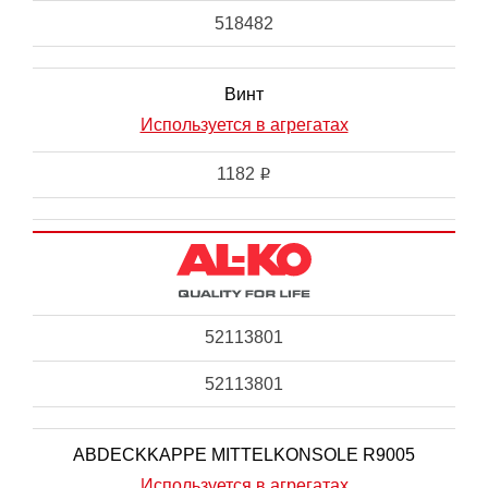
518482
Винт
Используется в агрегатах
1182
i
52113801
52113801
ABDECKKAPPE MITTELKONSOLE R9005
Используется в агрегатах