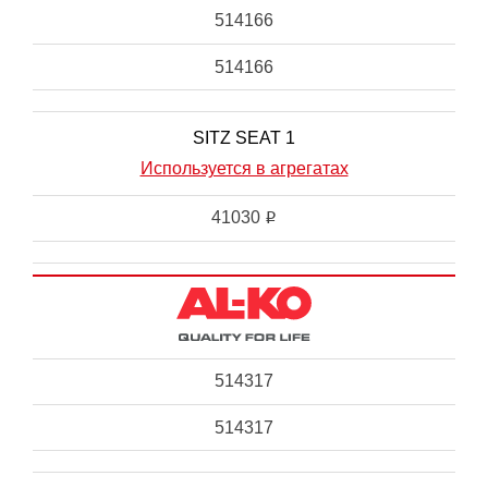
514166
514166
SITZ SEAT 1
Используется в агрегатах
41030
i
514317
514317