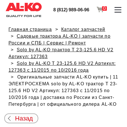
0
8 (812) 989-06-96
Главная страница
Каталог запчастей
Садовые трактора AL-KO | запчасти по
России и СПБ | Сервис | Ремонт
Solo by AL-KO трактор T 23-125.6 HD V2
Артикул: 127363
Solo by AL-KO T 23-125.6 HD V2 Артикул:
127363 с 11/2015 по 10/2016 года
Оригинальные запчасти AL-KO купить | 11
ЭЛЕКТРОСХЕМА solo by AL-KO трактор T 23-
125.6 HD V2 Артикул: 127363 с 11/2015 по
10/2016 года | доставка по России из Санкт-
Петербурга | от официального дилера AL-KO
Назад