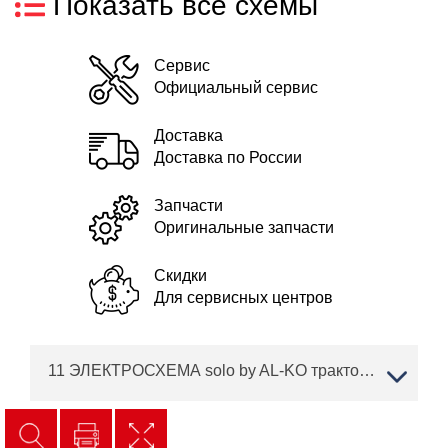
Показать все схемы
Сервис
Официальный сервис
Доставка
Доставка по России
Запчасти
Оригинальные запчасти
Скидки
Для сервисных центров
11 ЭЛЕКТРОСХЕМА solo by AL-KO трактор T 23-125.6 HD V2 Артикул: 127363 с 11/2015 по 10/2016 года