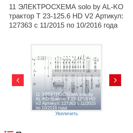
11 ЭЛЕКТРОСХЕМА solo by AL-KO
трактор T 23-125.6 HD V2 Артикул:
127363 с 11/2015 по 10/2016 года
11 ЭЛЕКТРОСХЕМА solo by
1
2
AL-KO трактор T 23-125.6 HD
K
о
V2 Артикул: 127363 с 11/2015
А
по 10/2016 года
1
Увеличить