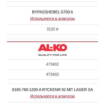
BYPASSHEBEL G700 A
Используется в агрегатах
3120
i
473402
473402
6165-760-1200-A R?CKENR 92 MIT LAGER SA
Используется в агрегатах