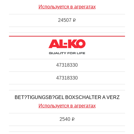
Используется в агрегатах
24507
i
47318330
47318330
BET?TIGUNGSB?GEL BOXSCHALTER A VERZ
Используется в агрегатах
2540
i