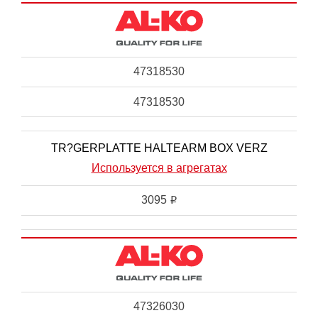
47318530
47318530
TR?GERPLATTE HALTEARM BOX VERZ
Используется в агрегатах
3095
i
47326030