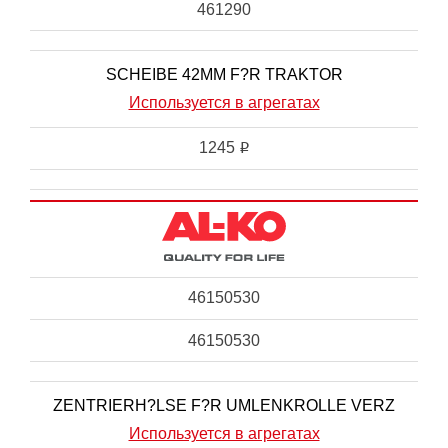
461290
SCHEIBE 42MM F?R TRAKTOR
Используется в агрегатах
1245
i
46150530
46150530
ZENTRIERH?LSE F?R UMLENKROLLE VERZ
Используется в агрегатах