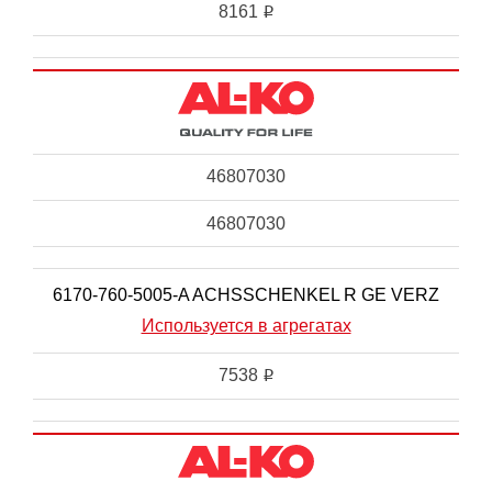
8161
i
46807030
46807030
6170-760-5005-A ACHSSCHENKEL R GE VERZ
Используется в агрегатах
7538
i