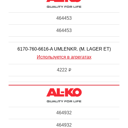
464453
464453
6170-760-6616-A UMLENKR. (M. LAGER ET)
Используется в агрегатах
4222
i
464932
464932