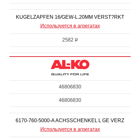
KUGELZAPFEN 16/GEW-L.20MM VERST?RKT
Используется в агрегатах
2582
i
46806830
46806830
6170-760-5000-A ACHSSCHENKEL L GE VERZ
Используется в агрегатах