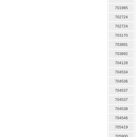
701985
702724
702724
703170
703891
703892
704128
704534
704536
704537
704537
704538
704546
705419
705900