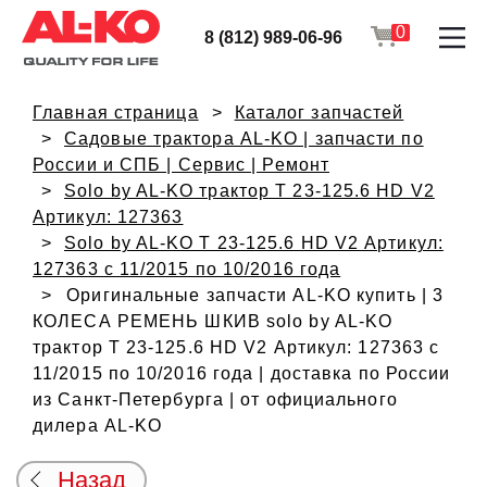
0
8 (812) 989-06-96
Главная страница
Каталог запчастей
Садовые трактора AL-KO | запчасти по
России и СПБ | Сервис | Ремонт
Solo by AL-KO трактор T 23-125.6 HD V2
Артикул: 127363
Solo by AL-KO T 23-125.6 HD V2 Артикул:
127363 с 11/2015 по 10/2016 года
Оригинальные запчасти AL-KO купить | 3
КОЛЕСА РЕМЕНЬ ШКИВ solo by AL-KO
трактор T 23-125.6 HD V2 Артикул: 127363 с
11/2015 по 10/2016 года | доставка по России
из Санкт-Петербурга | от официального
дилера AL-KO
Назад