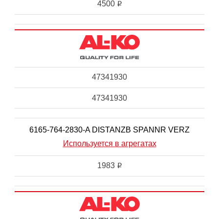
4500
i
47341930
47341930
6165-764-2830-A DISTANZB SPANNR VERZ
Используется в агрегатах
1983
i