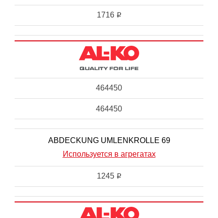
1716
i
464450
464450
ABDECKUNG UMLENKROLLE 69
Используется в агрегатах
1245
i