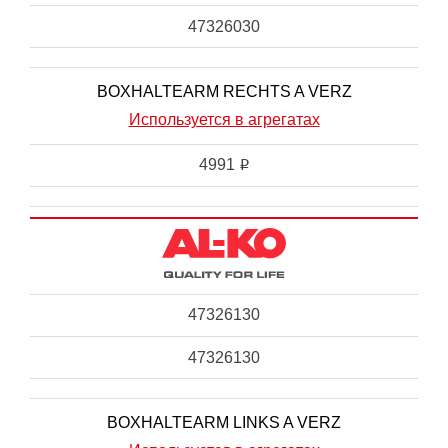
47326030
BOXHALTEARM RECHTS A VERZ
Используется в агрегатах
4991
i
47326130
47326130
BOXHALTEARM LINKS A VERZ