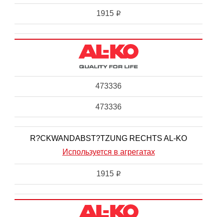
1915
i
473336
473336
R?CKWANDABST?TZUNG RECHTS AL-KO
Используется в агрегатах
1915
i