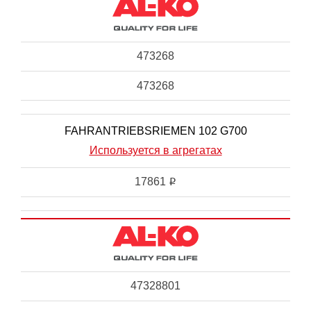
473268
473268
FAHRANTRIEBSRIEMEN 102 G700
Используется в агрегатах
17861
i
47328801