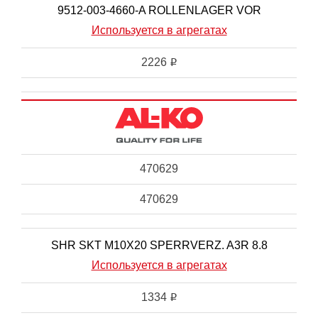
9512-003-4660-A ROLLENLAGER VOR
Используется в агрегатах
2226
i
470629
470629
SHR SKT M10X20 SPERRVERZ. A3R 8.8
Используется в агрегатах
1334
i