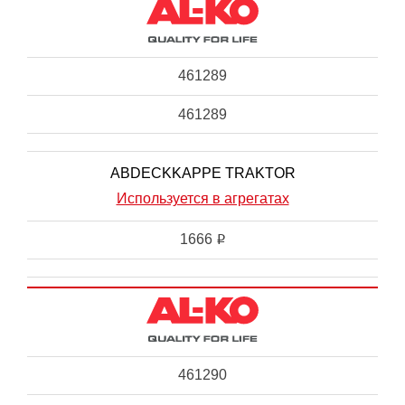
461289
461289
ABDECKKAPPE TRAKTOR
Используется в агрегатах
1666
i
461290