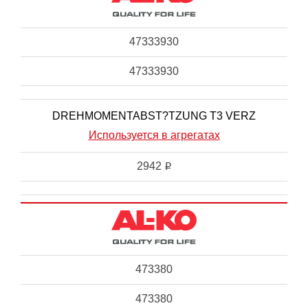
47333930
47333930
DREHMOMENTABST?TZUNG T3 VERZ
Используется в агрегатах
2942
i
473380
473380