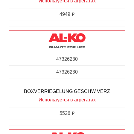
Используется в агрегатах
4949
i
47326230
47326230
BOXVERRIEGELUNG GESCHW VERZ
Используется в агрегатах
5526
i