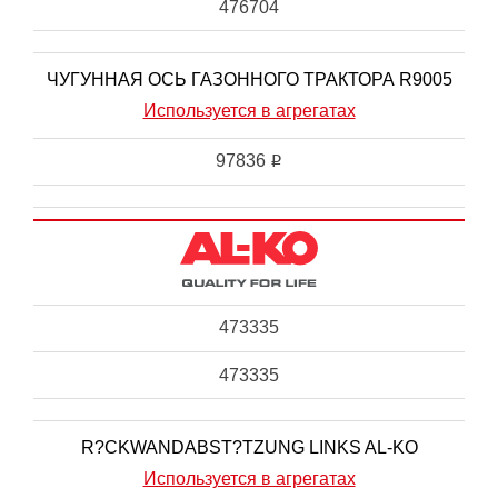
476704
ЧУГУННАЯ ОСЬ ГАЗОННОГО ТРАКТОРА R9005
Используется в агрегатах
97836
i
473335
473335
R?CKWANDABST?TZUNG LINKS AL-KO
Используется в агрегатах