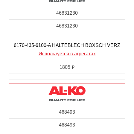
46831230
46831230
6170-435-6100-A HALTEBLECH BOXSCH VERZ
Используется в агрегатах
1805
i
468493
468493