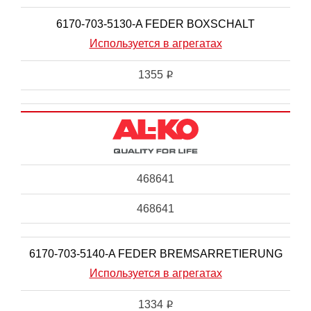
6170-703-5130-A FEDER BOXSCHALT
Используется в агрегатах
1355
i
468641
468641
6170-703-5140-A FEDER BREMSARRETIERUNG
Используется в агрегатах
1334
i