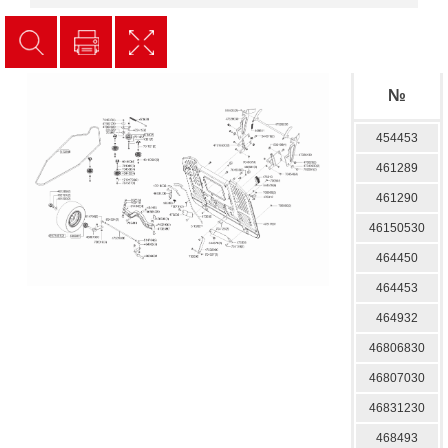
№
454453
461289
461290
46150530
464450
464453
464932
46806830
46807030
46831230
468493