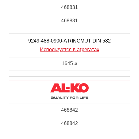
468831
468831
9249-488-0900-A RINGMUT DIN 582
Используется в агрегатах
1645
i
468842
468842