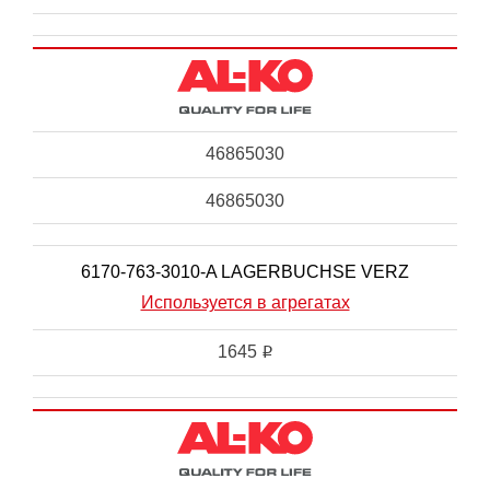
46865030
46865030
6170-763-3010-A LAGERBUCHSE VERZ
Используется в агрегатах
1645
i