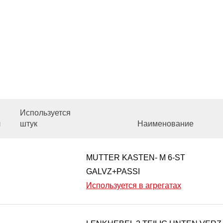
Используется
л
штук
Наименование
MUTTER KASTEN- M 6-ST
GALVZ+PASSI
Используется в агрегатах