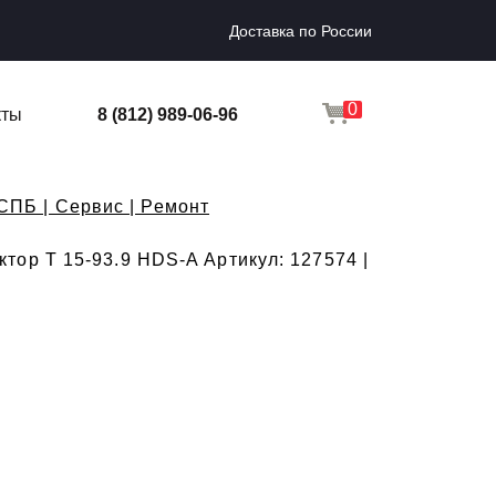
Доставка по России
0
кты
8 (812) 989-06-96
СПБ | Сервис | Ремонт
ор T 15-93.9 HDS-A Артикул: 127574 |