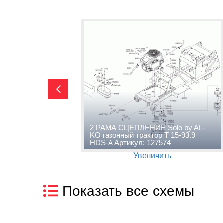
AL-KO
2 РАМА СЦЕПЛЕНИЕ Solo by AL-
9 HDS-A
KO газонный трактор T 15-93.9
HDS-A Артикул: 127574
Увеличить
Показать все схемы