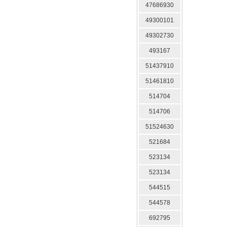
47686930
49300101
49302730
493167
51437910
51461810
514704
514706
51524630
521684
523134
523134
544515
544578
692795