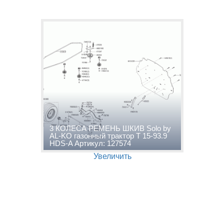
3 КОЛЕСА РЕМЕНЬ ШКИВ Solo by
AL-KO газонный трактор T 15-93.9
HDS-A Артикул: 127574
Увеличить