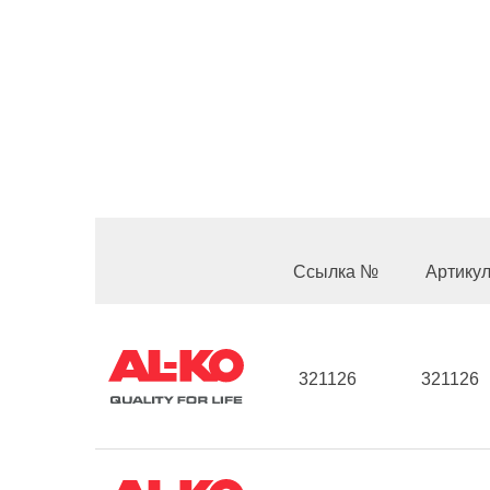
Ссылка №
Артику
321126
321126