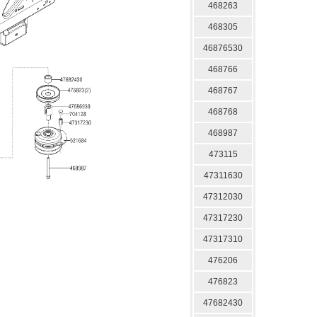
468263
468305
46876530
468766
468767
468768
468987
473115
47311630
47312030
47317230
47317310
476206
476823
47682430